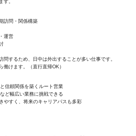
ます。
期訪問・関係構築
・運営
討
訪問するため、日中は外出することが多い仕事です。
ら働けます。（直行直帰OK）
関と信頼関係を築くルート営業
画など幅広い業務に挑戦できる
で働きやすく、将来のキャリアパスも多彩