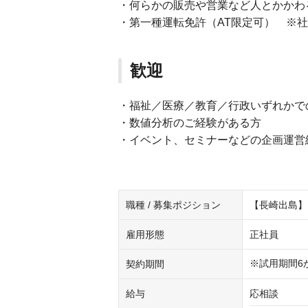
・何らかの販売や営業など人とかかわ
・第一種運転免許（AT限定可） ※
歓迎
・福祉／医療／教育／行政いずれかで
・数値分析のご経験がある方
・イベント、セミナーなどの企画運営
職種 / 募集ポジション
【長崎出島】
雇用形態
正社員
※試用期間6
契約期間
給与
応相談