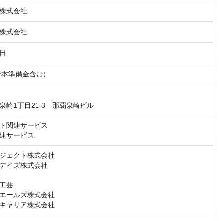
株式会社
株式会社
1日
（資本準備金含む）
泉崎1丁目21-3　那覇泉崎ビル
ト関連サービス

連サービス
ジェクト株式会社

デイズ株式会社



工芸

エールズ株式会社

キャリア株式会社