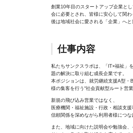
創業10年目のスタートアップ企業と
会に必要とされ、皆様に安心して関わ
後は地域社会に愛される「企業」へと
仕事内容
私たちサンクスラボは、「IT×福祉
題の解決に取り組む成長企業です。
本ポジションは、就労継続支援A型・
様の集客を行う“社会貢献型ルート営業
新規の飛び込み営業ではなく、
医療機関・福祉施設・行政・相談支援
信頼関係を深めながら利用者様につな
また、地域に向けた説明会や勉強会、