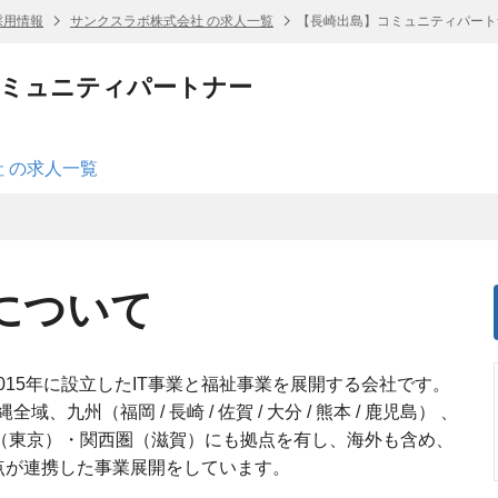
採用情報
サンクスラボ株式会社 の求人一覧
【長崎出島】コミュニティパート
コミュニティパートナー
 の求人一覧
について
015年に設立したIT事業と福祉事業を展開する会社です。
州（福岡 / 長崎 / 佐賀 / 大分 / 熊本 / 鹿児島） 、
圏（東京）・関西圏（滋賀）にも拠点を有し、海外も含め、
点が連携した事業展開をしています。