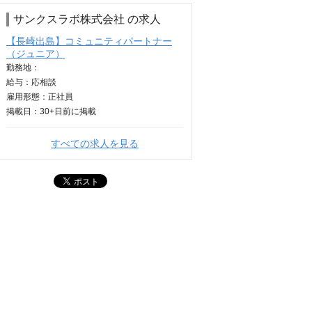
サンクスラボ株式会社 の求人
【長崎出島】コミュニティパートナー
（ジュニア）
勤務地：
給与：
応相談
雇用形態：正社員
掲載日：
30+日
前に掲載
すべての求人を見る