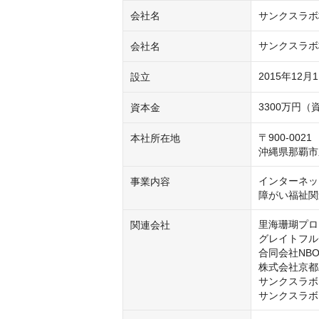
会社名
サンクスラボ
サンクスラボ
会社名
2015年12月
設立
3300万円
資本金
〒900-0021

本社所在地
沖縄県那覇市
インターネッ
事業内容
障がい福祉関
里海珊瑚プロ
関連会社
グレイトフル
合同会社NBO
株式会社京都
サンクスラボ
サンクスラボ