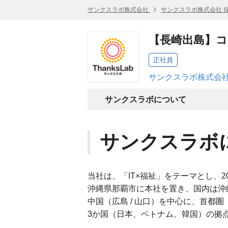
サンクスラボ株式会社
サンクスラボ株式会社 
【長崎出島】
正社員
サンクスラボ株式会社
サンクスラボについて
サンクスラボ
当社は、「IT×福祉」をテーマとし、2
沖縄県那覇市に本社を置き、国内は沖縄全域、九
中国（広島 / 山口）を中心に、首都
3か国（日本、ベトナム、韓国）の拠