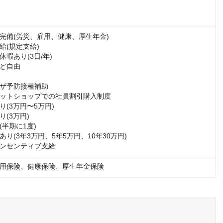
完備(労災、雇用、健康、厚生年金)

(規定支給)

暇あり(3日/年)

ど自由

ザ予防接種補助

ットショップでの社員割引購入制度

(3万円〜5万円)

(3万円)

半期に1度)

り(3年3万円、5年5万円、10年30万円)

ンセンティブ支給
用保険、健康保険、厚生年金保険