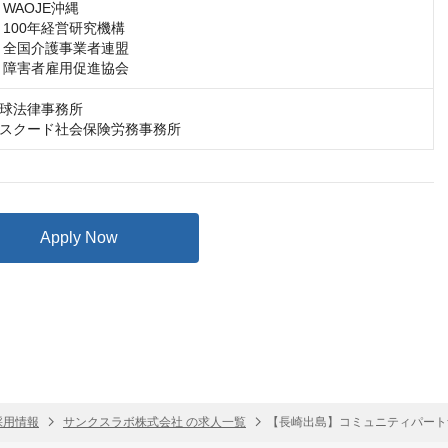
WAOJE沖縄

100年経営研究機構

 全国介護事業者連盟

 障害者雇用促進協会
球法律事務所

スクード社会保険労務事務所
Apply Now
採用情報
サンクスラボ株式会社 の求人一覧
【長崎出島】コミュニティパート