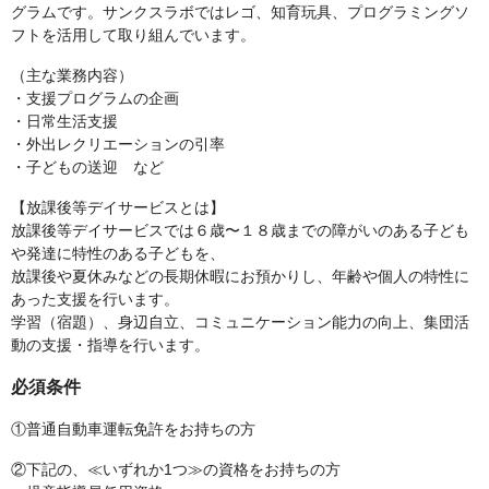
グラムです。サンクスラボではレゴ、知育玩具、プログラミングソ
フトを活用して取り組んでいます。
（主な業務内容）
・支援プログラムの企画
・日常生活支援
・外出レクリエーションの引率
・子どもの送迎 など
【放課後等デイサービスとは】
放課後等デイサービスでは６歳〜１８歳までの障がいのある子ども
や発達に特性のある子どもを、
放課後や夏休みなどの長期休暇にお預かりし、年齢や個人の特性に
あった支援を行います。
学習（宿題）、身辺自立、コミュニケーション能力の向上、集団活
動の支援・指導を行います。
必須条件
①普通自動車運転免許をお持ちの方
②下記の、≪いずれか1つ≫の資格をお持ちの方