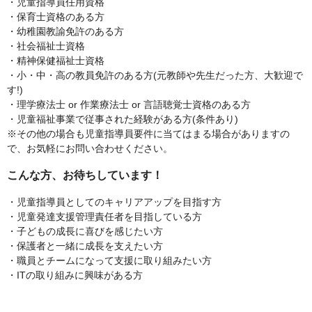
・児童指導員任用資格
・保育士資格のある方
・幼稚園教諭免許のある方
・社会福祉士資格
・精神保健福祉士資格
・小・中・高の教員免許のある方(元教師や先生だった方、大歓迎で
す!)
・理学療法士 or 作業療法士 or 言語聴覚士資格のある方
・児童福祉事業で従事された経験がある方(条件あり)
※その他の場合も児童指導員要件に当てはまる場合がありますの
で、お気軽にお問い合わせください。
こんな方、お待ちしています！
・児童指導員としてのキャリアアップを目指す方
・児童発達支援管理責任者を目指している方
・子どもの成長に喜びを感じたい方
・保護者と一緒に成長を支えたい方
・職員とチームになって支援に取り組みたい方
・ITの取り組みに興味がある方