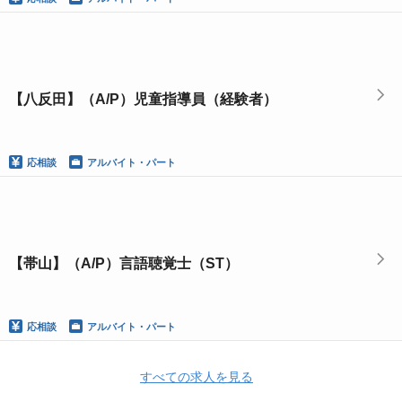
【八反田】（A/P）児童指導員（経験者）
応相談
アルバイト・パート
【帯山】（A/P）言語聴覚士（ST）
応相談
アルバイト・パート
すべての求人を見る