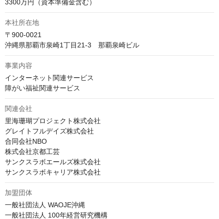
3300万円（資本準備金含む）
本社所在地
〒900-0021

沖縄県那覇市泉崎1丁目21-3　那覇泉崎ビル
事業内容
インターネット関連サービス

障がい福祉関連サービス
関連会社
里海珊瑚プロジェクト株式会社

グレイトフルデイズ株式会社

合同会社NBO

株式会社京都工芸

サンクスラボエールズ株式会社

サンクスラボキャリア株式会社
加盟団体
一般社団法人 WAOJE沖縄

一般社団法人 100年経営研究機構
