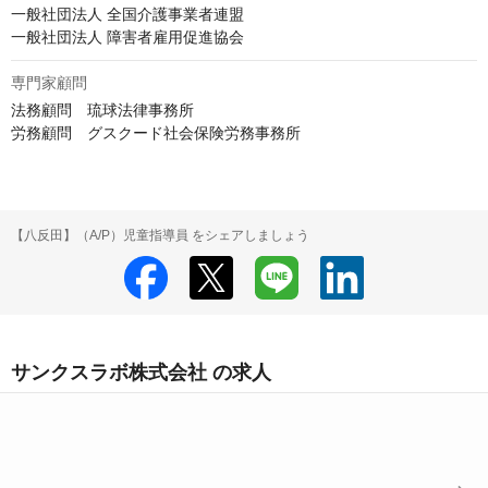
一般社団法人 全国介護事業者連盟

一般社団法人 障害者雇用促進協会
専門家顧問
法務顧問　琉球法律事務所

労務顧問　グスクード社会保険労務事務所
【八反田】（A/P）児童指導員 をシェアしましょう
サンクスラボ株式会社 の求人