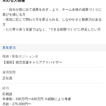
求める人物像
・「自分が前に出て成果を出す」より、チーム全体の成果づくりに
喜びを感じる方
・状況に応じて関わり方を変えられる、しなやかさと観察力がある
方
・ただ寄り添う支援ではなく、“できる状態づくり”に伴走したい方
募集要項
職種 / 募集ポジション名
【浦添】就労支援キャリアアドバイザー
雇用形態
正社員
給与
応相談
年俸制：330万円〜430万円 ※経験により考慮

月給：275,000円〜
