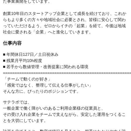
た事業展開をしています。
創業10年目のスタートアップ企業として成長を続けており、これか
らもより多くの方々や地域社会に必要とされ、皆様に安心して関わ
っていただけるよう、ゼロからイチの「起業」を経て、今後は地域
社会に愛される「企業」へと進化していきます。
仕事内容
■ 年間休日127日／土日祝休み
■ 残業月平均10h程度
■ 若手から数値管理・改善提案に関われる環境
======================================================
「チームで動くのが好き」
「感覚ではなく、整理して伝える仕事がしたい」
そんな方に、ぴったりのポジションです。
サテラボでは、
一般企業で働く障がいのあるご利用企業様の従業員と、
その受け入れ企業をチームで支えながら、安定した運用をつくるこ
とを大切にしています。