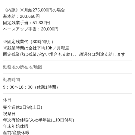
《内訳》※月給275,000円の場合

基本給：203,668円

固定残業手当：51,332円

ベースアップ手当：20,000円

※固定残業代（30時間/月）

※残業時間は全社平均10h／月程度

固定残業代は残業がない場合も支給し、超過分は別途支給します
勤務地の所在地/地図
勤務時間
9：00〜18：00（休憩1時間）
休日
完全週休2日制(土日)

祝祭日

年次有給休暇(入社半年後に10日付与)

年末年始休暇

産前/産後休暇
