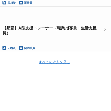
応相談
正社員
【那覇】A型支援トレーナー（職業指導員・生活支援
員）
応相談
契約社員
すべての求人を見る