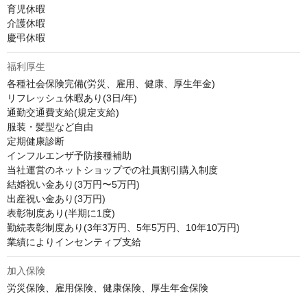
育児休暇

介護休暇

慶弔休暇
福利厚生
各種社会保険完備(労災、雇用、健康、厚生年金)

リフレッシュ休暇あり(3日/年)

通勤交通費支給(規定支給)

服装・髪型など自由

定期健康診断

インフルエンザ予防接種補助

当社運営のネットショップでの社員割引購入制度

結婚祝い金あり(3万円〜5万円)

出産祝い金あり(3万円)

表彰制度あり(半期に1度)

勤続表彰制度あり(3年3万円、5年5万円、10年10万円)

業績によりインセンティブ支給
加入保険
労災保険、雇用保険、健康保険、厚生年金保険