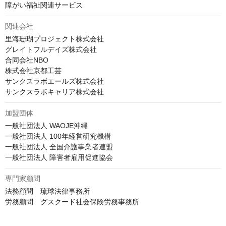
障がい福祉関連サービス
関連会社
里海珊瑚プロジェクト株式会社

グレイトフルデイズ株式会社

合同会社NBO

株式会社京都工芸

サンクスラボエールズ株式会社

サンクスラボキャリア株式会社
加盟団体
一般社団法人 WAOJE沖縄

一般社団法人 100年経営研究機構

一般社団法人 全国介護事業者連盟

一般社団法人 障害者雇用促進協会
専門家顧問
法務顧問　琉球法律事務所

労務顧問　グスクード社会保険労務事務所