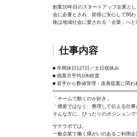
創業10年目のスタートアップ企業と
会に必要とされ、皆様に安心して関わ
後は地域社会に愛される「企業」へと
仕事内容
■ 年間休日127日／土日祝休み
■ 残業月平均10h程度
■ 若手から数値管理・改善提案に関わ
==============================
「チームで動くのが好き」
「感覚ではなく、整理して伝える仕事
そんな方に、ぴったりのポジションで
サテラボでは、
一般企業で働く障がいのあるご利用企