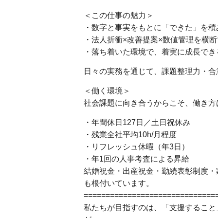
＜この仕事の魅力＞
・数字と事実をもとに「できた」を積
・法人折衝×改善提案×数値管理を横断
・落ち着いた環境で、着実に成長でき
日々の実務を通じて、課題整理力・合
＜働く環境＞
社会課題に向き合うからこそ、働き方
・年間休日127日／土日祝休み
・残業全社平均10h/月程度
・リフレッシュ休暇（年3日）
・年1回の人事考査による昇給
結婚祝金・出産祝金・勤続表彰制度・
も根付いています。
==============================
私たちが目指すのは、「支援すること