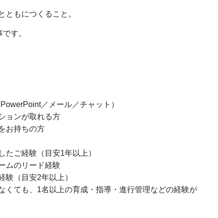
とともにつくること。
事です。
PowerPoint／メール／チャット）
ションが取れる方
をお持ちの方
したご経験（目安1年以上）
ームのリード経験
経験（目安2年以上）
なくても、1名以上の育成・指導・進行管理などの経験が