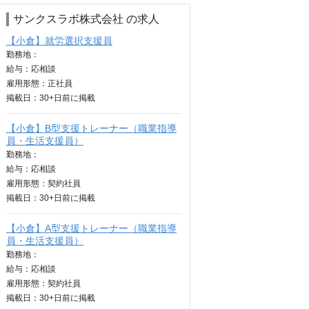
サンクスラボ株式会社 の求人
【小倉】就労選択支援員
勤務地：
給与：
応相談
雇用形態：正社員
掲載日：
30+日
前に掲載
【小倉】B型支援トレーナー（職業指導
員・生活支援員）
勤務地：
給与：
応相談
雇用形態：契約社員
掲載日：
30+日
前に掲載
【小倉】A型支援トレーナー（職業指導
員・生活支援員）
勤務地：
給与：
応相談
雇用形態：契約社員
掲載日：
30+日
前に掲載