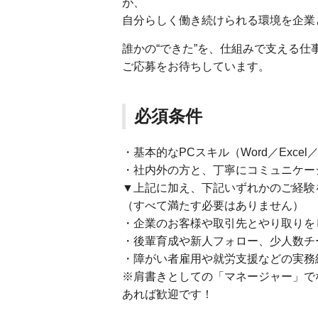
が、
自分らしく働き続けられる環境を企業
誰かの“できた”を、仕組みで支える仕
ご応募をお待ちしています。
必須条件
・基本的なPCスキル（Word／Excel／
・社内外の方と、丁寧にコミュニケー
▼上記に加え、下記いずれかのご経験
（すべて満たす必要はありません）
・企業のお客様や取引先とやり取りを
・後輩育成や新人フォロー、少人数チ
・障がい者雇用や就労支援などの実務
※肩書きとしての「マネージャー」で
あれば歓迎です！