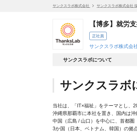
サンクスラボ株式会社
サンクスラボ株式会社 
【博多】就労
正社員
サンクスラボ株式会社
サンクスラボについて
サンクスラボ
当社は、「IT×福祉」をテーマとし、2
沖縄県那覇市に本社を置き、国内は沖縄全域、九
中国（広島 / 山口）を中心に、首都
3か国（日本、ベトナム、韓国）の拠