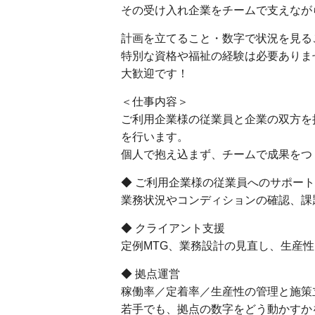
その受け入れ企業をチームで支えなが
計画を立てること・数字で状況を見る
特別な資格や福祉の経験は必要ありま
大歓迎です！
＜仕事内容＞
ご利用企業様の従業員と企業の双方を
を行います。
個人で抱え込まず、チームで成果をつ
◆ ご利用企業様の従業員へのサポート
業務状況やコンディションの確認、課
◆ クライアント支援
定例MTG、業務設計の見直し、生産
◆ 拠点運営
稼働率／定着率／生産性の管理と施策
若手でも、拠点の数字をどう動かすか