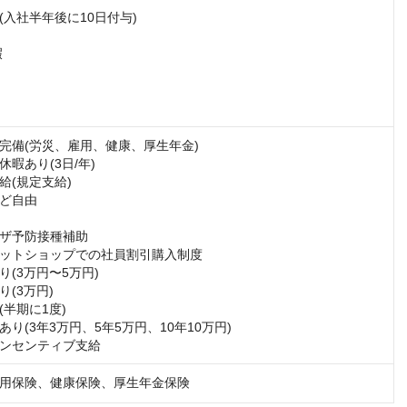
入社半年後に10日付与)



完備(労災、雇用、健康、厚生年金)

暇あり(3日/年)

(規定支給)

ど自由

ザ予防接種補助

ットショップでの社員割引購入制度

(3万円〜5万円)

(3万円)

半期に1度)

り(3年3万円、5年5万円、10年10万円)

ンセンティブ支給
用保険、健康保険、厚生年金保険