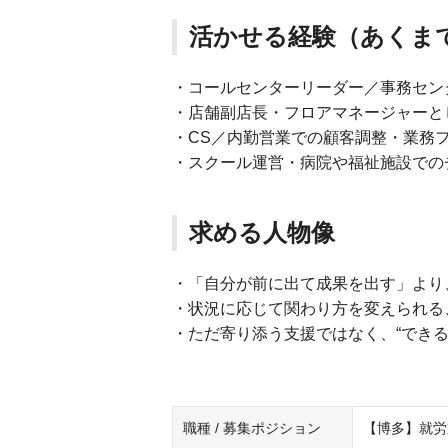
活かせる経験（あくま
・コールセンターリーダー／事務セン
・店舗副店長・フロアマネージャーと
・CS／内勤営業での顧客調整・業務
・スクール運営・病院や福祉施設での
求める人物像
・「自分が前に出て成果を出す」より
・状況に応じて関わり方を変えられる
・ただ寄り添う支援ではなく、“できる
職種 / 募集ポジション
【博多】就労