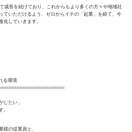
して成長を続けており、これからもより多くの方々や地域社
っていただけるよう、ゼロからイチの「起業」を経て、今
進化していきます。
れる環境
=========================
がしたい」
す。
業様の従業員と、