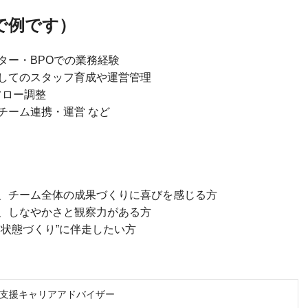
で例です）
ター・BPOでの業務経験
してのスタッフ育成や運営管理
フロー調整
チーム連携・運営 など
、チーム全体の成果づくりに喜びを感じる方
、しなやかさと観察力がある方
状態づくり”に伴走したい方
支援キャリアアドバイザー