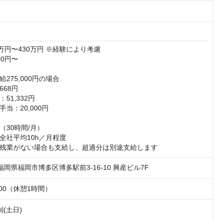
万円〜430万円 ※経験により考慮

0円〜

275,000円の場合

68円

1,332円

当：20,000円

30時間/月）

全社平均10h／月程度

残業がない場合も支給し、超過分は別途支給します
1 福岡県福岡市博多区博多駅前3-16-10 興産ビル7F
：00（休憩1時間）
(土日)
