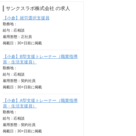
サンクスラボ株式会社 の求人
【小倉】就労選択支援員
勤務地：
給与：
応相談
雇用形態：正社員
掲載日：
30+日
前に掲載
【小倉】B型支援トレーナー（職業指導
員・生活支援員）
勤務地：
給与：
応相談
雇用形態：契約社員
掲載日：
30+日
前に掲載
【小倉】A型支援トレーナー（職業指導
員・生活支援員）
勤務地：
給与：
応相談
雇用形態：契約社員
掲載日：
30+日
前に掲載