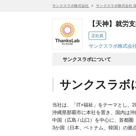
サンクスラボ株式会社
サンクスラボ株式会社 
【天神】就労
正社員
サンクスラボ株式会社
サンクスラボについて
サンクスラボ
当社は、「IT×福祉」をテーマとし、2
沖縄県那覇市に本社を置き、国内は沖縄全域、九
中国（広島 / 山口）を中心に、首都
3か国（日本、ベトナム、韓国）の拠