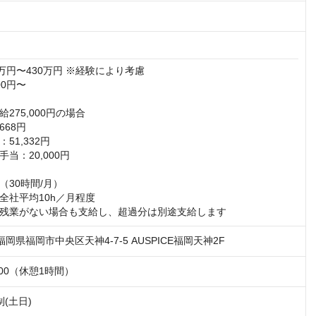
万円〜430万円 ※経験により考慮

0円〜

275,000円の場合

68円

1,332円

当：20,000円

30時間/月）

全社平均10h／月程度

残業がない場合も支給し、超過分は別途支給します
1 福岡県福岡市中央区天神4-7-5 AUSPICE福岡天神2F
：00（休憩1時間）
(土日)
