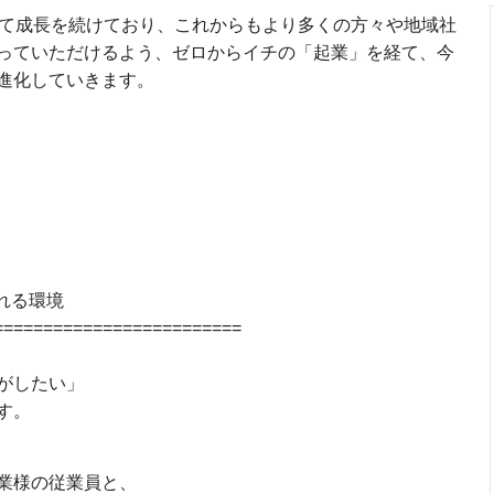
して成長を続けており、これからもより多くの方々や地域社
っていただけるよう、ゼロからイチの「起業」を経て、今
進化していきます。
れる環境
=========================
がしたい」
す。
業様の従業員と、