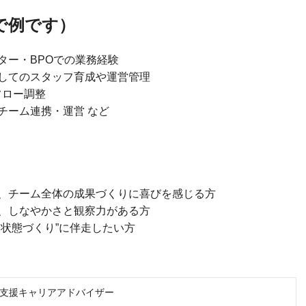
で例です）
ター・BPOでの業務経験
してのスタッフ育成や運営管理
フロー調整
チーム連携・運営 など
、チーム全体の成果づくりに喜びを感じる方
、しなやかさと観察力がある方
状態づくり”に伴走したい方
支援キャリアアドバイザー