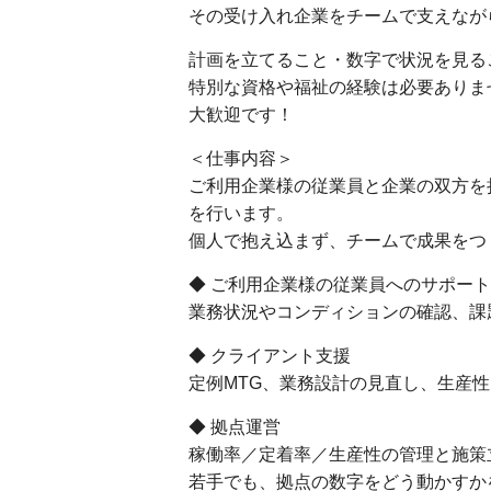
その受け入れ企業をチームで支えなが
計画を立てること・数字で状況を見る
特別な資格や福祉の経験は必要ありま
大歓迎です！
＜仕事内容＞
ご利用企業様の従業員と企業の双方を
を行います。
個人で抱え込まず、チームで成果をつ
◆ ご利用企業様の従業員へのサポート
業務状況やコンディションの確認、課
◆ クライアント支援
定例MTG、業務設計の見直し、生産
◆ 拠点運営
稼働率／定着率／生産性の管理と施策
若手でも、拠点の数字をどう動かすか