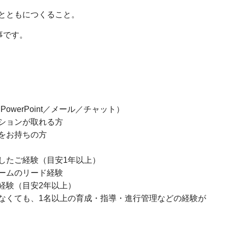
とともにつくること。
事です。
PowerPoint／メール／チャット）
ションが取れる方
をお持ちの方
したご経験（目安1年以上）
ームのリード経験
経験（目安2年以上）
なくても、1名以上の育成・指導・進行管理などの経験が