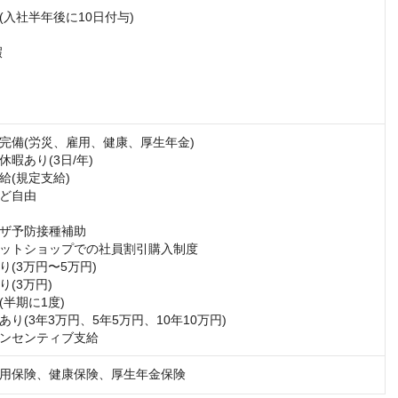
入社半年後に10日付与)



完備(労災、雇用、健康、厚生年金)

暇あり(3日/年)

(規定支給)

ど自由

ザ予防接種補助

ットショップでの社員割引購入制度

(3万円〜5万円)

(3万円)

半期に1度)

り(3年3万円、5年5万円、10年10万円)

ンセンティブ支給
用保険、健康保険、厚生年金保険