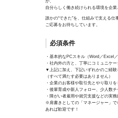
が、
自分らしく働き続けられる環境を企業
誰かの“できた”を、仕組みで支える仕
ご応募をお待ちしています。
必須条件
・基本的なPCスキル（Word／Excel／
・社内外の方と、丁寧にコミュニケー
▼上記に加え、下記いずれかのご経験
（すべて満たす必要はありません）
・企業のお客様や取引先とやり取りを
・後輩育成や新人フォロー、少人数チ
・障がい者雇用や就労支援などの実務
※肩書きとしての「マネージャー」で
あれば歓迎です！