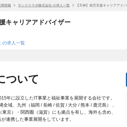
採用情報
サンクスラボ株式会社 の求人一覧
【天神】就労支援キャリアアドバ
支援キャリアアドバイザー
 の求人一覧
について
015年に設立したIT事業と福祉事業を展開する会社です。
州（福岡 / 長崎 / 佐賀 / 大分 / 熊本 / 鹿児島） 、
圏（東京）・関西圏（滋賀）にも拠点を有し、海外も含め、
点が連携した事業展開をしています。