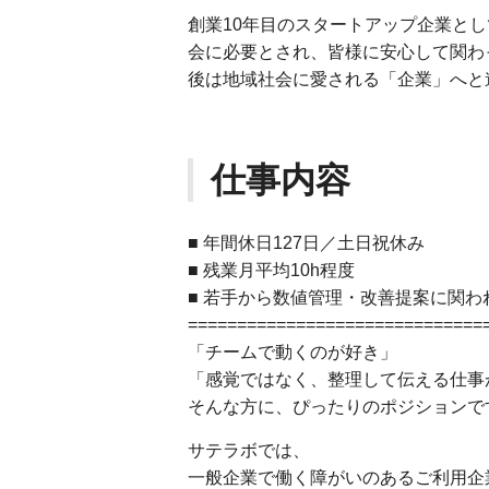
創業10年目のスタートアップ企業と
会に必要とされ、皆様に安心して関わ
後は地域社会に愛される「企業」へと
仕事内容
■ 年間休日127日／土日祝休み
■ 残業月平均10h程度
■ 若手から数値管理・改善提案に関わ
==============================
「チームで動くのが好き」
「感覚ではなく、整理して伝える仕事
そんな方に、ぴったりのポジションで
サテラボでは、
一般企業で働く障がいのあるご利用企