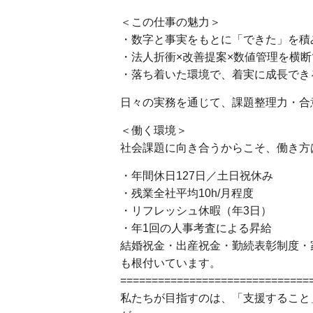
＜この仕事の魅力＞
・数字と事実をもとに「できた」を積
・法人折衝×改善提案×数値管理を横断
・落ち着いた環境で、着実に成長でき
日々の実務を通じて、課題整理力・合
＜働く環境＞
社会課題に向き合うからこそ、働き方
・年間休日127日／土日祝休み
・残業全社平均10h/月程度
・リフレッシュ休暇（年3日）
・年1回の人事考査による昇給
結婚祝金・出産祝金・勤続表彰制度・
も根付いています。
==============================
私たちが目指すのは、「支援すること