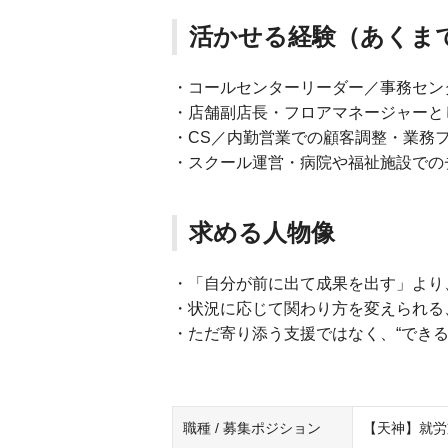
活かせる経験（あくま
・コールセンターリーダー／事務セン
・店舗副店長・フロアマネージャーと
・CS／内勤営業での顧客調整・業務
・スクール運営・病院や福祉施設での
求める人物像
・「自分が前に出て成果を出す」より
・状況に応じて関わり方を変えられる
・ただ寄り添う支援ではなく、“できる
職種 / 募集ポジション
【天神】就労