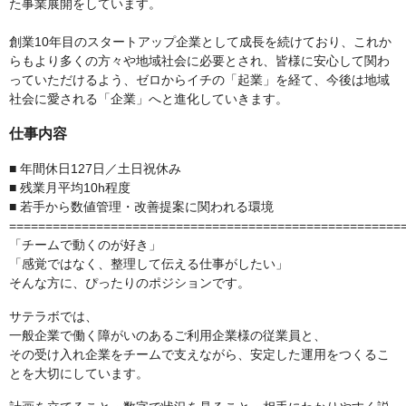
た事業展開をしています。
創業10年目のスタートアップ企業として成長を続けており、これか
らもより多くの方々や地域社会に必要とされ、皆様に安心して関わ
っていただけるよう、ゼロからイチの「起業」を経て、今後は地域
社会に愛される「企業」へと進化していきます。
仕事内容
■ 年間休日127日／土日祝休み
■ 残業月平均10h程度
■ 若手から数値管理・改善提案に関われる環境
======================================================
「チームで動くのが好き」
「感覚ではなく、整理して伝える仕事がしたい」
そんな方に、ぴったりのポジションです。
サテラボでは、
一般企業で働く障がいのあるご利用企業様の従業員と、
その受け入れ企業をチームで支えながら、安定した運用をつくるこ
とを大切にしています。