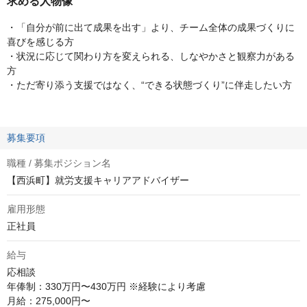
求める人物像
・「自分が前に出て成果を出す」より、チーム全体の成果づくりに
喜びを感じる方
・状況に応じて関わり方を変えられる、しなやかさと観察力がある
方
・ただ寄り添う支援ではなく、“できる状態づくり”に伴走したい方
募集要項
職種 / 募集ポジション名
【西浜町】就労支援キャリアアドバイザー
雇用形態
正社員
給与
応相談
年俸制：330万円〜430万円 ※経験により考慮

月給：275,000円〜
