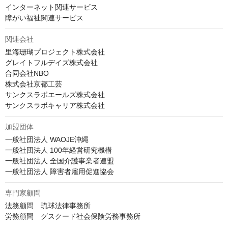
インターネット関連サービス

障がい福祉関連サービス
関連会社
里海珊瑚プロジェクト株式会社

グレイトフルデイズ株式会社

合同会社NBO

株式会社京都工芸

サンクスラボエールズ株式会社

サンクスラボキャリア株式会社
加盟団体
一般社団法人 WAOJE沖縄

一般社団法人 100年経営研究機構

一般社団法人 全国介護事業者連盟

一般社団法人 障害者雇用促進協会
専門家顧問
法務顧問　琉球法律事務所

労務顧問　グスクード社会保険労務事務所