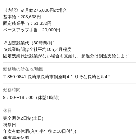
《内訳》※月給275,000円の場合

基本給：203,668円

固定残業手当：51,332円

ベースアップ手当：20,000円

※固定残業代（30時間/月）

※残業時間は全社平均10h／月程度

固定残業代は残業がない場合も支給し、超過分は別途支給します
勤務地の所在地/地図
〒850-0841 長崎県長崎市銅座町4-1 りそな長崎ビル4F
勤務時間
9：00〜18：00（休憩1時間）
休日
完全週休2日制(土日)

祝祭日

年次有給休暇(入社半年後に10日付与)

年末年始休暇
