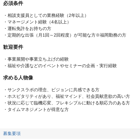
必須条件
・相談支援員としての業務経験（2年以上）
・マネージメント経験（4名以上）
・運転免許をお持ちの方
・定期的な出張（月1回～2回程度）が可能な方※福岡勤務の方
歓迎要件
・事業展開や事業立ち上げの経験
・福祉や介護などのイベントやセミナーの企画・実行経験
求める人物像
・サンクスラボの理念、ビジョンに共感できる方
・ホスピタリティがあり、福祉マインド、社会貢献意欲の高い方
・状況に応じて臨機応変、フレキシブルに動ける順応力のある方
・タイムマネジメントが得意な方
募集要項