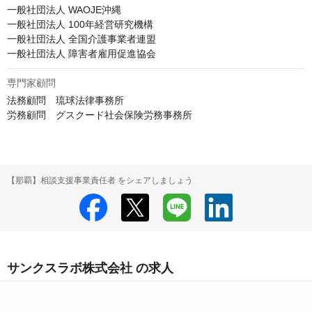
一般社団法人 WAOJE沖縄

一般社団法人 100年経営研究機構

一般社団法人 全国介護事業者連盟

一般社団法人 障害者雇用促進協会
専門家顧問
法務顧問　琉球法律事務所

労務顧問　グスクード社会保険労務事務所
【那覇】相談支援事業責任者 をシェアしましょう
サンクスラボ株式会社 の求人