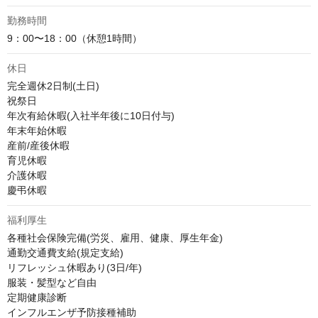
勤務時間
9：00〜18：00（休憩1時間）
休日
完全週休2日制(土日)

祝祭日

年次有給休暇(入社半年後に10日付与)

年末年始休暇

産前/産後休暇

育児休暇

介護休暇

慶弔休暇
福利厚生
各種社会保険完備(労災、雇用、健康、厚生年金)

通勤交通費支給(規定支給)

リフレッシュ休暇あり(3日/年)

服装・髪型など自由

定期健康診断

インフルエンザ予防接種補助
