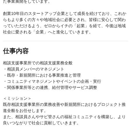
た事業展開をしています。
創業10年目のスタートアップ企業として成長を続けており、これか
らもより多くの方々や地域社会に必要とされ、皆様に安心して関わ
っていただけるよう、ゼロからイチの「起業」を経て、今後は地域
社会に愛される「企業」へと進化していきます。
仕事内容
相談支援事業所での相談支援業務全般
・相談員メンバーのマネジメント
・既存・新規開所における事業推進と管理
・コミュニティマネジメントやイベントの企画・実行
・関係事業所等との連携、給付管理やサービス調整
＜ミッション＞
既存相談支援事業所の業務改善や新規開所におけるプロジェクト推
進全般をお任せします。
また、相談員さんやサビ管さんの福祉コミュニティを構築し、より
良いつながりで社会に貢献していきます。