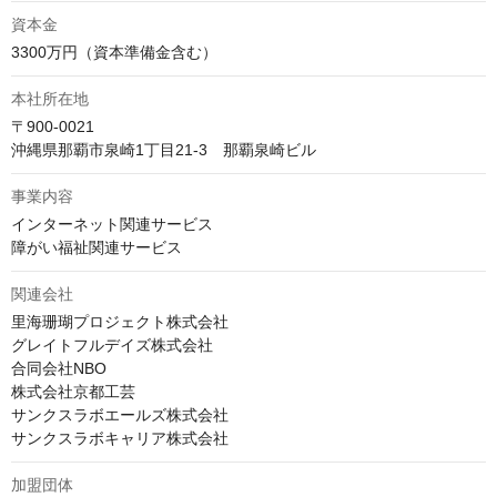
資本金
3300万円（資本準備金含む）
本社所在地
〒900-0021

沖縄県那覇市泉崎1丁目21-3　那覇泉崎ビル
事業内容
インターネット関連サービス

障がい福祉関連サービス
関連会社
里海珊瑚プロジェクト株式会社

グレイトフルデイズ株式会社

合同会社NBO

株式会社京都工芸

サンクスラボエールズ株式会社

サンクスラボキャリア株式会社
加盟団体