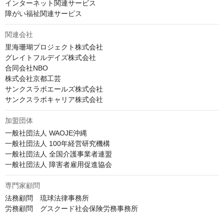
インターネット関連サービス

障がい福祉関連サービス
関連会社
里海珊瑚プロジェクト株式会社

グレイトフルデイズ株式会社

合同会社NBO

株式会社京都工芸

サンクスラボエールズ株式会社

サンクスラボキャリア株式会社
加盟団体
一般社団法人 WAOJE沖縄

一般社団法人 100年経営研究機構

一般社団法人 全国介護事業者連盟

一般社団法人 障害者雇用促進協会
専門家顧問
法務顧問　琉球法律事務所

労務顧問　グスクード社会保険労務事務所