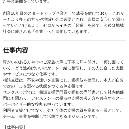
た事業展開をしています。
創業10年目のスタートアップ企業として成長を続けており、これか
らもより多くの方々や地域社会に必要とされ、皆様に安心して関わ
っていただけるよう、ゼロからイチの「起業」を経て、今後は地域
社会に愛される「企業」へと進化していきます。
仕事内容
障がいのある方やそのご家族の声に丁寧に耳を傾け、「何に困って
いて、どう進めばいいのか」を一緒に整理し、その人に合った支援
やサービスにつなぐ仕事です。
相談支援は、不安や迷いを言葉にし、選択肢を整理し、本人が自分
で次の一歩を選べる状態をつくる伴走役です。
サンクスラボでは、相談支援専門員が福祉の専門家として社内他部
門にも関わり、アセスメントの視点や支援の考え方を共有するスー
パーバイザー的な役割も担っています。
利用者支援だけでなく、会社全体の支援の質を高める一員として、
チーム・事業を横断して活躍できるポジションです。
【仕事内容】