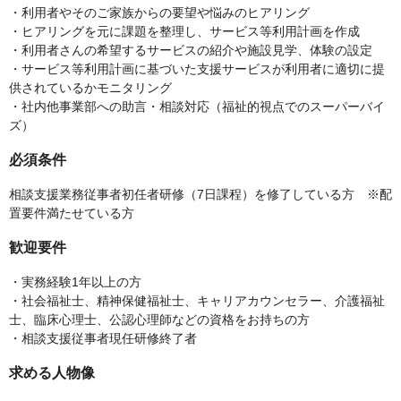
・利用者やそのご家族からの要望や悩みのヒアリング
・ヒアリングを元に課題を整理し、サービス等利用計画を作成
・利用者さんの希望するサービスの紹介や施設見学、体験の設定
・サービス等利用計画に基づいた支援サービスが利用者に適切に提
供されているかモニタリング
・社内他事業部への助言・相談対応（福祉的視点でのスーパーバイ
ズ）
必須条件
相談支援業務従事者初任者研修（7日課程）を修了している方 ※配
置要件満たせている方
歓迎要件
・実務経験1年以上の方
・社会福祉士、精神保健福祉士、キャリアカウンセラー、介護福祉
士、臨床心理士、公認心理師などの資格をお持ちの方
・相談支援従事者現任研修終了者
求める人物像