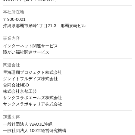
本社所在地
〒900-0021

沖縄県那覇市泉崎1丁目21-3　那覇泉崎ビル
事業内容
インターネット関連サービス

障がい福祉関連サービス
関連会社
里海珊瑚プロジェクト株式会社

グレイトフルデイズ株式会社

合同会社NBO

株式会社京都工芸

サンクスラボエールズ株式会社

サンクスラボキャリア株式会社
加盟団体
一般社団法人 WAOJE沖縄

一般社団法人 100年経営研究機構
