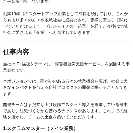
た事業展開をしています。
創業10年目のスタートアップ企業として成長を続けており、これか
らもより多くの方々や地域社会に必要とされ、皆様に安心して関わ
っていただけるよう、ゼロからイチの「起業」を経て、今後は地域
社会に愛される「企業」へと進化していきます。
仕事内容
当社はIT×福祉をテーマに「障害者就労支援サービス」を展開する事
業会社です。
本ポジションでは、障がいのある方々の就業機会を広げ、社会に大
きなインパクトを与える自社プロダクトの開発に携わることができ
ます。
開発チームはまだ立ち上げ段階でスクラム導入を推進している最中
であり、組織づくりから携わるチャンスがあります。これまでの経
験を活かし、チームの土台を築いていただきます。
1.スクラムマスター（メイン業務）