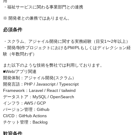
用
・福祉サービスに関わる事業部門との連携
※ 開発者との兼務ではありません。
必須条件
・スクラム、アジャイル開発に関する実務経験（目安1〜2年以上）
・開発/制作プロジェクトにおけるPM/PLもしくはディレクション経
験（年数問わず）
また以下のような技術を弊社では利用しております。
■Web/アプリ関連
開発体制：アジャイル開発(スクラム）
開発言語：PHP / Javascript / Typescript
Framework：Laravel / React / tailwind
データストア：MySQL / OpenSearch
インフラ：AWS / GCP
バージョン管理：Github
CI/CD：GitHub Actions
チケット管理：Backlog
歓迎条件