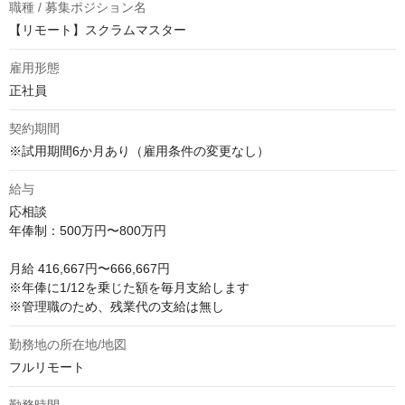
職種 / 募集ポジション名
【リモート】スクラムマスター
雇用形態
正社員
契約期間
※試用期間6か月あり（雇用条件の変更なし）
給与
応相談
年俸制：500万円〜800万円

月給 416,667円〜666,667円

※年俸に1/12を乗じた額を毎月支給します

※管理職のため、残業代の支給は無し
勤務地の所在地/地図
フルリモート