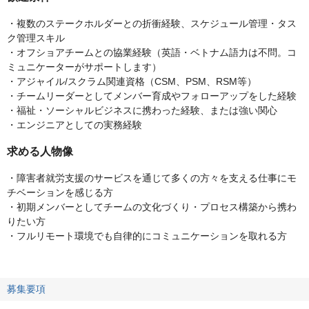
・複数のステークホルダーとの折衝経験、スケジュール管理・タス
ク管理スキル
・オフショアチームとの協業経験（英語・ベトナム語力は不問。コ
ミュニケーターがサポートします）
・アジャイル/スクラム関連資格（CSM、PSM、RSM等）
・チームリーダーとしてメンバー育成やフォローアップをした経験
・福祉・ソーシャルビジネスに携わった経験、または強い関心
・エンジニアとしての実務経験
求める人物像
・障害者就労支援のサービスを通じて多くの方々を支える仕事にモ
チベーションを感じる方
・初期メンバーとしてチームの文化づくり・プロセス構築から携わ
りたい方
・フルリモート環境でも自律的にコミュニケーションを取れる方
募集要項