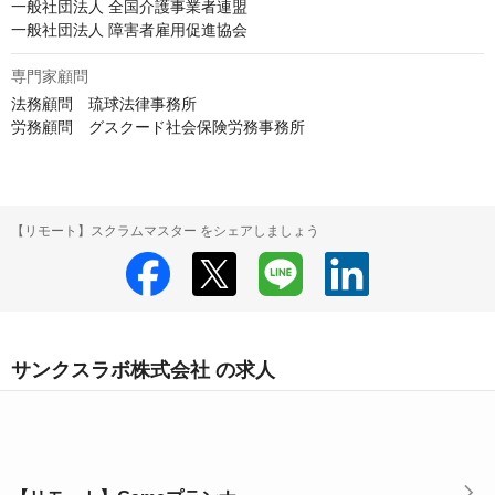
一般社団法人 全国介護事業者連盟

一般社団法人 障害者雇用促進協会
専門家顧問
法務顧問　琉球法律事務所

労務顧問　グスクード社会保険労務事務所
【リモート】スクラムマスター をシェアしましょう
サンクスラボ株式会社 の求人