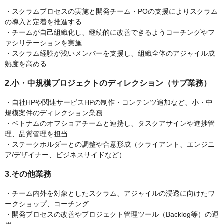
・スクラムプロセスの実施と開発チーム・POの支援によりスクラム
の導入と定着を推進する
・チームが自己組織化し、継続的に改善できるようコーチングやフ
ァシリテーションを実施
・スクラム経験が浅いメンバーを支援し、組織全体のアジャイル成
熟度を高める
2.小・中規模プロジェクトのディレクション（サブ業務）
・自社HPや関連サービスHPの制作・コンテンツ追加など、小・中
規模案件のディレクション業務
・ベトナムのオフショアチームと連携し、タスクアサインや進捗管
理、品質管理を担当
・ステークホルダーとの調整や合意形成（クライアント、エンジニ
ア/デザイナー、ビジネスサイドなど）
3.その他業務
・チーム内外を対象としたスクラム、アジャイルの浸透に向けたワ
ークショップ、コーチング
・開発プロセスの改善やプロジェクト管理ツール（Backlog等）の運