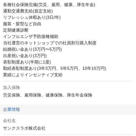
各種社会保険完備(労災、雇用、健康、厚生年金)

通勤交通費支給(規定支給)

リフレッシュ休暇あり(3日/年)

服装・髪型など自由

定期健康診断

インフルエンザ予防接種補助

当社運営のネットショップでの社員割引購入制度

結婚祝い金あり(3万円〜5万円)

出産祝い金あり(3万円)

表彰制度あり(半期に1度)

勤続表彰制度あり(3年3万円、5年5万円、10年10万円)

業績によりインセンティブ支給
加入保険
労災保険、雇用保険、健康保険、厚生年金保険
企業情報
会社名
サンクスラボ株式会社