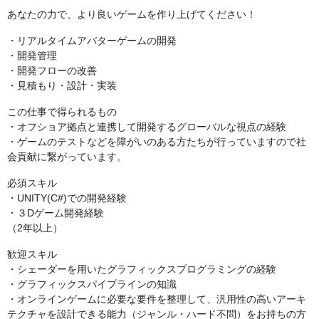
あなたの力で、より良いゲームを作り上げてください！
・リアルタイムアバターゲームの開発
・開発管理
・開発フローの改善
・見積もり・設計・実装
この仕事で得られるもの
・オフショア拠点と連携して開発するグローバルな視点の経験
・ゲームのテストなどを障がいのある方たちが行っていますので社
会貢献に繋がっています。
必須スキル
・UNITY(C#)での開発経験
・３Dゲーム開発経験
（2年以上）
歓迎スキル
・シェーダーを用いたグラフィックスプログラミングの経験
・グラフィックスパイプラインの知識
・オンラインゲームに必要な要件を整理して、汎用性の高いアーキ
テクチャを設計できる能力（ジャンル・ハード不問）をお持ちの方