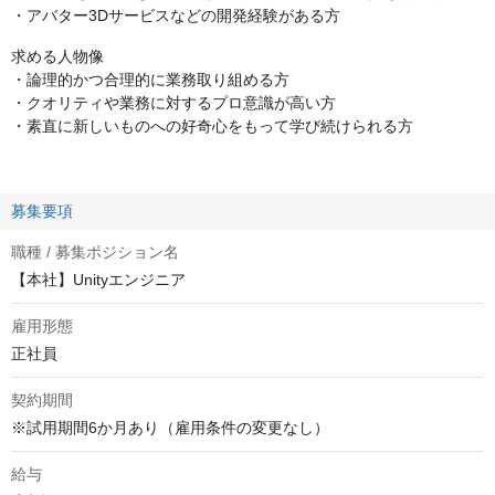
・アバター3Dサービスなどの開発経験がある方
求める人物像
・論理的かつ合理的に業務取り組める方
・クオリティや業務に対するプロ意識が高い方
・素直に新しいものへの好奇心をもって学び続けられる方
募集要項
職種 / 募集ポジション名
【本社】Unityエンジニア
雇用形態
正社員
契約期間
※試用期間6か月あり（雇用条件の変更なし）
給与