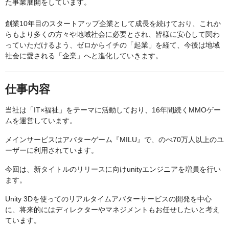
た事業展開をしています。
創業10年目のスタートアップ企業として成長を続けており、これか
らもより多くの方々や地域社会に必要とされ、皆様に安心して関わ
っていただけるよう、ゼロからイチの「起業」を経て、今後は地域
社会に愛される「企業」へと進化していきます。
仕事内容
当社は「IT×福祉」をテーマに活動しており、16年間続くMMOゲー
ムを運営しています。
メインサービスはアバターゲーム『MILU』で、のべ70万人以上のユ
ーザーに利用されています。
今回は、新タイトルのリリースに向けunityエンジニアを増員を行い
ます。
Unity 3Dを使ってのリアルタイムアバターサービスの開発を中心
に、将来的にはディレクターやマネジメントもお任せしたいと考え
ています。