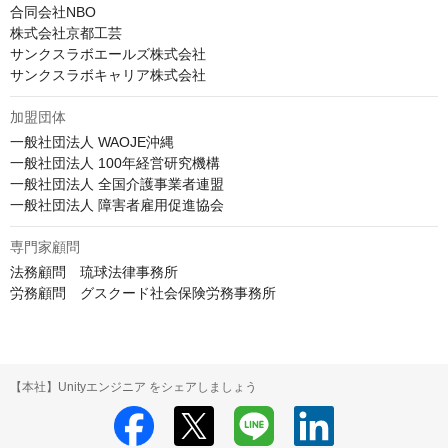
合同会社NBO

株式会社京都工芸

サンクスラボエールズ株式会社

サンクスラボキャリア株式会社
加盟団体
一般社団法人 WAOJE沖縄

一般社団法人 100年経営研究機構

一般社団法人 全国介護事業者連盟

一般社団法人 障害者雇用促進協会
専門家顧問
法務顧問　琉球法律事務所

労務顧問　グスクード社会保険労務事務所
【本社】Unityエンジニア をシェアしましょう