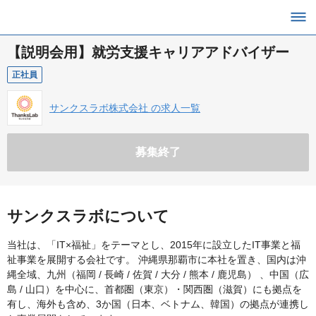
【説明会用】就労支援キャリアアドバイザー
正社員
サンクスラボ株式会社 の求人一覧
募集終了
サンクスラボについて
当社は、「IT×福祉」をテーマとし、2015年に設立したIT事業と福
祉事業を展開する会社です。 沖縄県那覇市に本社を置き、国内は沖
縄全域、九州（福岡 / 長崎 / 佐賀 / 大分 / 熊本 / 鹿児島） 、中国（広
島 / 山口）を中心に、首都圏（東京）・関西圏（滋賀）にも拠点を
有し、海外も含め、3か国（日本、ベトナム、韓国）の拠点が連携し