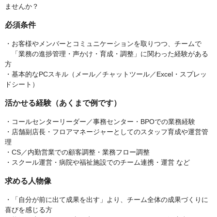
ませんか？
必須条件
・お客様やメンバーとコミュニケーションを取りつつ、チームで
「業務の進捗管理・声かけ・育成・調整」に関わった経験がある
方
・基本的なPCスキル（メール／チャットツール／Excel・スプレッ
ドシート）
活かせる経験（あくまで例です）
・コールセンターリーダー／事務センター・BPOでの業務経験
・店舗副店長・フロアマネージャーとしてのスタッフ育成や運営管
理
・CS／内勤営業での顧客調整・業務フロー調整
・スクール運営・病院や福祉施設でのチーム連携・運営 など
求める人物像
・「自分が前に出て成果を出す」より、チーム全体の成果づくりに
喜びを感じる方