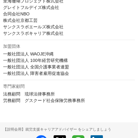
里海珊瑚プロジェクト株式会社

グレイトフルデイズ株式会社

合同会社NBO

株式会社京都工芸

サンクスラボエールズ株式会社

サンクスラボキャリア株式会社
加盟団体
一般社団法人 WAOJE沖縄

一般社団法人 100年経営研究機構

一般社団法人 全国介護事業者連盟

一般社団法人 障害者雇用促進協会
専門家顧問
法務顧問　琉球法律事務所

労務顧問　グスクード社会保険労務事務所
【説明会用】就労支援キャリアアドバイザー をシェアしましょう