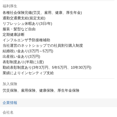
福利厚生
各種社会保険完備(労災、雇用、健康、厚生年金)

通勤交通費支給(規定支給)

リフレッシュ休暇あり(3日/年)

服装・髪型など自由

定期健康診断

インフルエンザ予防接種補助

当社運営のネットショップでの社員割引購入制度

結婚祝い金あり(3万円～5万円)

出産祝い金あり(3万円)

表彰制度あり(半期に1度)

勤続表彰制度あり(3年3万円、5年5万円、10年30万円)

業績によりインセンティブ支給
加入保険
労災保険、雇用保険、健康保険、厚生年金保険
企業情報
会社名