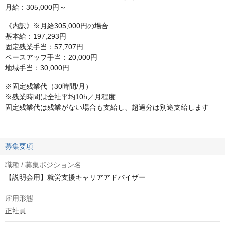
月給：305,000円～
《内訳》※月給305,000円の場合
基本給：197,293円
固定残業手当：57,707円
ベースアップ手当：20,000円
地域手当：30,000円
※固定残業代（30時間/月）
※残業時間は全社平均10h／月程度
固定残業代は残業がない場合も支給し、超過分は別途支給します
募集要項
職種 / 募集ポジション名
【説明会用】就労支援キャリアアドバイザー
雇用形態
正社員