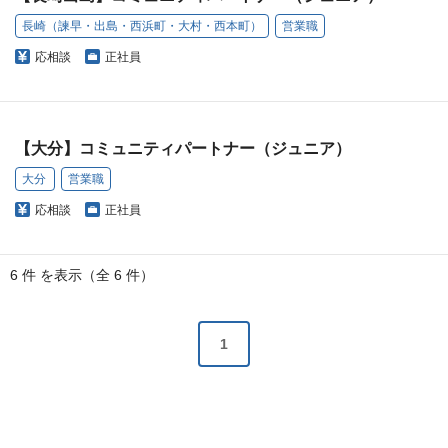
長崎（諫早・出島・西浜町・大村・西本町）
営業職
応相談
正社員
【大分】コミュニティパートナー（ジュニア）
大分
営業職
応相談
正社員
6 件 を表示（全 6 件）
1