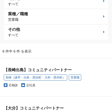
すべて
業種／職種
営業職
その他
すべて
6 件中 6 件 を表示
【長崎出島】コミュニティパートナー
長崎（諫早・出島・西浜町・大村・西本町）
営業職
応相談
正社員
【大分】コミュニティパートナー