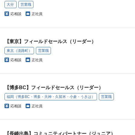
大分
営業職
応相談
正社員
【東京】フィールドセールス（リーダー）
東京（淡路町）
営業職
応相談
正社員
【博多BC】フィールドセールス（リーダー）
福岡（博多BC・博多・天神・久留米・小倉・うきは）
営業職
応相談
正社員
【長崎出島】コミュニティパートナー（ジュニア）