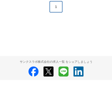
1
サンクスラボ株式会社の求人一覧 をシェアしましょう
サンクスラボ株式会社
サンクスラボ株式会社 採用情報
サンクスラボ株
式会社 求人の検索結果一覧