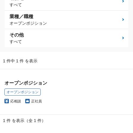
すべて
業種／職種
オープンポジション
その他
すべて
1 件中 1 件 を表示
オープンポジション
オープンポジション
応相談
正社員
1 件 を表示（全 1 件）