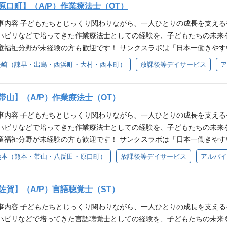
 実際の子どもたちの様子や、職員同士の雰囲気、1日の流れなどを見て
との情報共有 ・支援記録の作成 ・子どもの送迎 【作業療法士としての
原口町】（A/P）作業療法士（OT）
、6歳～18歳までの障がいのある子どもや、発達に特性のある子どもた
で活躍している作業療法士・理学療法士・言語聴覚士も、入職時は全員
働き方についてのご相談も可能ですので、気になることはお気軽にご質
や経験を活かし、子どもたちの成長を支えるお仕事です。 一人ひとりの
。 学習（宿題）、身辺自立、コミュニケーション能力の向上、集団活
もへの関わり方が分からない」 「発達支援の経験がない」 「自分の専
事内容 子どもたちとじっくり関わりながら、一人ひとりの成長を支える
」という方も歓迎しています。 【放課後等デイサービスとは】 放課後等
援 ・手先を使った活動のサポート ・日常生活動作の支援 ・集団活動へ
ています。 子どもたちの成長を長期的に見守りながら、「できること」
験してきた職員ばかりです。 当法人では複数の事業所でOT・PT・ST
ハビリなどで培ってきた作業療法士としての経験を、子どもたちの未来
どもや、発達に特性のある子どもたちを対象に、放課後や長期休暇中の
ながら、子どもたちの「できた！」を増やしていきます。 病院や介護
 ①普通自動車運転免許をお持ちの方 ②理学療法士の資格を取得済みであ
グや情報共有を行っています。 ・子どもへの関わり方 ・遊びを通じた支
童福祉分野が未経験の方も歓迎です！ サンクスラボは「日本一働きやす
ケーション能力の向上、集団活動など、一人ひとりの特性に合わせた支
、子どもたちが将来より豊かな生活を送れるよう支援していくことが、 
としてのキャリアアップを目指す方 ・理学療法士の資格を生かして働き
方 ・保護者との関わり方 などについて相談できる環境があります。 
中の方や、久しぶりのお仕事復帰の方にも安心して働いていただける環
に見守りながら、「できること」を増やしていく、やりがいのある仕事で
長崎（諫早・出島・西浜町・大村・西本町）
放課後等デイサービス
ア
どもたちとじっくり関わりながら、一人ひとりの成長を支えるやりがい
と一緒に成長を支えたい方 ・職員とチームになって支援に取り組みたい方
ながら成長できる職場です。 ＼職場見学・事前相談 大歓迎！／ 「どん
Kです◎ 【主な業務内容】 ・子ども一人ひとりに合わせた支援の実施 
作業療法士の資格を取得済みであること こんな方、お待ちしています！
どで培ってきた作業療法士としての経験を、子どもたちの未来を支える
大丈夫かな？」 「久しぶりの仕事復帰で不安…」 「自分にもできるか見
・着替え・身辺自立など）のサポート ・創作活動やレクリエーションの
作業療法士の資格を生かして働きたい方 ・子どもの成長に喜びを感じた
分野未経験の方も歓迎】 病院・クリニック・介護施設・訪問リハビリ等
 実際の子どもたちの様子や、職員同士の雰囲気、1日の流れなどを見て
との情報共有 ・支援記録の作成 ・子どもの送迎 【作業療法士としての
帯山】（A/P）作業療法士（OT）
ームになって支援に取り組みたい方 ・ITの取り組みに興味がある方
で活躍している作業療法士・理学療法士・言語聴覚士も、入職時は全員
働き方についてのご相談も可能ですので、気になることはお気軽にご質
や経験を活かし、子どもたちの成長を支えるお仕事です。 一人ひとりの
もへの関わり方が分からない」 「発達支援の経験がない」 「自分の専
事内容 子どもたちとじっくり関わりながら、一人ひとりの成長を支える
」という方も歓迎しています。 【放課後等デイサービスとは】 放課後等
援 ・手先を使った活動のサポート ・日常生活動作の支援 ・集団活動へ
験してきた職員ばかりです。 当法人では複数の事業所でOT・PT・ST
ハビリなどで培ってきた作業療法士としての経験を、子どもたちの未来
どもや、発達に特性のある子どもたちを対象に、放課後や長期休暇中の
ながら、子どもたちの「できた！」を増やしていきます。 病院や介護
グや情報共有を行っています。 ・子どもへの関わり方 ・遊びを通じた支
童福祉分野が未経験の方も歓迎です！ サンクスラボは「日本一働きやす
ケーション能力の向上、集団活動など、一人ひとりの特性に合わせた支
、子どもたちが将来より豊かな生活を送れるよう支援していくことが、 
方 ・保護者との関わり方 などについて相談できる環境があります。 
中の方や、久しぶりのお仕事復帰の方にも安心して働いていただける環
に見守りながら、「できること」を増やしていく、やりがいのある仕事で
熊本（熊本・帯山・八反田・原口町）
放課後等デイサービス
アルバイ
どもたちとじっくり関わりながら、一人ひとりの成長を支えるやりがい
ながら成長できる職場です。 ＼職場見学・事前相談 大歓迎！／ 「どん
Kです◎ 【主な業務内容】 ・子ども一人ひとりに合わせた支援の実施 
作業療法士の資格を取得済みであること こんな方、お待ちしています！
どで培ってきた作業療法士としての経験を、子どもたちの未来を支える
大丈夫かな？」 「久しぶりの仕事復帰で不安…」 「自分にもできるか見
・着替え・身辺自立など）のサポート ・創作活動やレクリエーションの
してのキャリアアップを目指す方 ・作業療法士の資格を生かして働きた
分野未経験の方も歓迎】 病院・クリニック・介護施設・訪問リハビリ等
 実際の子どもたちの様子や、職員同士の雰囲気、1日の流れなどを見て
との情報共有 ・支援記録の作成 ・子どもの送迎 【作業療法士としての
佐賀】（A/P）言語聴覚士（ST）
一緒に成長を支えたい方 ・職員とチームになって支援に取り組みたい方 
で活躍している作業療法士・理学療法士・言語聴覚士も、入職時は全員
働き方についてのご相談も可能ですので、気になることはお気軽にご質
や経験を活かし、子どもたちの成長を支えるお仕事です。 一人ひとりの
もへの関わり方が分からない」 「発達支援の経験がない」 「自分の専
事内容 子どもたちとじっくり関わりながら、一人ひとりの成長を支える
」という方も歓迎しています。 【放課後等デイサービスとは】 放課後等
援 ・手先を使った活動のサポート ・日常生活動作の支援 ・集団活動へ
験してきた職員ばかりです。 当法人では複数の事業所でOT・PT・ST
ハビリなどで培ってきた言語聴覚士としての経験を、子どもたちの未来
どもや、発達に特性のある子どもたちを対象に、放課後や長期休暇中の
ながら、子どもたちの「できた！」を増やしていきます。 病院や介護