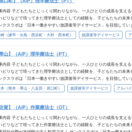
の引率 ・保護者との情報共有 ・支援記録の作成 ・子どもの送迎 【理
原口町】（A/P）理学療法士（PT）
。 当法人では複数の事業所でOT・PT・STが活躍しており、定期的に
流れや支援の進め方を丁寧にサポートします。 送迎についても、慣れ
培ってきた知識や経験を活かし、子どもたちの身体づくりや成長を支え
す。 ・子どもの身体の使い方の見方 ・運動支援の考え方 ・発達段階に
事内容 子どもたちとじっくり関わりながら、一人ひとりの成長を支える
でお任せすることはありません。 また、支援内容については児童発達
て、 ・姿勢や身体の使い方のサポート ・運動遊びや身体活動の提案 ・
どについて相談しながら業務を進めることができます。 専門職同士で
ハビリなどで培ってきた理学療法士としての経験を、子どもたちの未来
進めていくため、一人で抱え込まず安心して働ける環境です。 ＼職場見
援 ・保護者や他職種との情報共有 などを行いながら、子どもたちの「
むことなく成長できる環境です。 【IT×福祉の新しい支援】 サンクスラボ
ンクスラボは「日本一働きやすい放課後等デイサービス」を目指してい
？」 「子ども分野は未経験だけど大丈夫かな？」 「久しぶりの仕事復帰
でなく、子どもたちが自信を持って様々なことに挑戦できるよう支援し
入れた支援を行っています。 レゴ・知育玩具・プログラミングソフト
も安心して働いていただける環境づくりを大切にしており、週2日～（扶
方も、まずは見学だけでOKです◎ 実際の子どもたちの様子や、職員同
長崎（諫早・出島・西浜町・大村・西本町）
放課後等デイサービス
ア
未経験の方も歓迎】 病院・クリニック・介護施設・訪問リハビリ等で培
提供しています。 「ITは詳しくない…」という方もご安心ください！ 
識や経験を活かし、子どもたちの身体機能や運動面の発達支援に携わって
だけます。 見学時には仕事内容や働き方についてのご相談も可能ですの
躍している作業療法士・理学療法士・言語聴覚士も、入職時は全員が児
関わることができます◎ ※STEAM教育とは 科学・技術・工学・芸術
りに合わせた運動支援の実施 ・支援プログラムの企画・運営 ・日常生活
してから、自分に合うか考えたい」という方も歓迎しています。 【放課
の運動支援の経験がない」 「発達について詳しくない」 「児童福祉の
教育プログラムです。 【未経験・ブランクのある方も安心！】 児童福
との情報共有 ・支援記録の作成 ・子どもの送迎 【理学療法士としての
帯山】（A/P）理学療法士（PT）
、6歳～18歳までの障がいのある子どもや、発達に特性のある子どもた
。 当法人では複数の事業所でOT・PT・STが活躍しており、定期的に
流れや支援の進め方を丁寧にサポートします。 送迎についても、慣れ
合わせて、 ・姿勢や身体の使い方のサポート ・運動プログラムの企画
。 学習（宿題）、身辺自立、コミュニケーション能力の向上、集団活
す。 ・子どもの身体の使い方の見方 ・運動支援の考え方 ・発達段階に
事内容 子どもたちとじっくり関わりながら、一人ひとりの成長を支える
でお任せすることはありません。 また、支援内容については児童発達
 ・保護者や他職種との情報共有 ・日常生活動作の支援 などを行いな
ています。 子どもたちの成長を長期的に見守りながら、「できること」
どについて相談しながら業務を進めることができます。 専門職同士で
ハビリなどで培ってきた理学療法士としての経験を、子どもたちの未来
進めていくため、一人で抱え込まず安心して働ける環境です。 ＼職場見
です。 身体機能の改善だけでなく、子どもたちの自信や可能性を育む
 ①普通自動車運転免許をお持ちの方 ②理学療法士の資格を取得済みであ
むことなく成長できる環境です。 【IT×福祉の新しい支援】 サンクスラボ
ンクスラボは「日本一働きやすい放課後等デイサービス」を目指してい
？」 「子ども分野は未経験だけど大丈夫かな？」 「久しぶりの仕事復帰
児童福祉分野が未経験の方も歓迎しています】 支援方法については、
としてのキャリアアップを目指す方 ・理学療法士の資格を生かして働き
入れた支援を行っています。 レゴ・知育玩具・プログラミングソフト
も安心して働いていただける環境づくりを大切にしており、週2日～（扶
方も、まずは見学だけでOKです◎ 実際の子どもたちの様子や、職員同
熊本（熊本・帯山・八反田・原口町）
放課後等デイサービス
アルバイ
めるため、安心してスタートできます。 【IT×福祉の新しい支援】 サンク
と一緒に成長を支えたい方 ・職員とチームになって支援に取り組みたい方
提供しています。 「ITは詳しくない…」という方もご安心ください！ 
識や経験を活かし、子どもたちの身体機能や運動面の発達支援に携わって
だけます。 見学時には仕事内容や働き方についてのご相談も可能ですの
を取り入れた支援を行っています。 レゴ・知育玩具・プログラミング
関わることができます◎ ※STEAM教育とは 科学・技術・工学・芸術
りに合わせた運動支援の実施 ・運動遊びや活動プログラムの企画・運営
してから、自分に合うか考えたい」という方も歓迎しています。 【放課
環境を提供しています。 「ITは詳しくない…」という方もご安心くださ
教育プログラムです。 【未経験・ブランクのある方も安心！】 児童福
の引率 ・保護者との情報共有 ・支援記録の作成 ・子どもの送迎 【理
佐賀】（A/P）作業療法士（OT）
、6歳～18歳までの障がいのある子どもや、発達に特性のある子どもた
支援に関わることができます◎ ※STEAM教育とは 科学・技術・工学
流れや支援の進め方を丁寧にサポートします。 送迎についても、慣れ
培ってきた知識や経験を活かし、子どもたちの身体づくりや成長を支え
。 学習（宿題）、身辺自立、コミュニケーション能力の向上、集団活
を育む教育プログラムです。 【未経験・ブランクのある方も安心！】 
事内容 子どもたちとじっくり関わりながら、一人ひとりの成長を支える
でお任せすることはありません。 また、支援内容については児童発達
て、 ・姿勢や身体の使い方のサポート ・運動遊びや身体活動の提案 ・
ています。 子どもたちの成長を長期的に見守りながら、「できること」
業務の流れや支援の進め方を丁寧にサポートします。 送迎についても
ハビリなどで培ってきた作業療法士としての経験を、子どもたちの未来
進めていくため、一人で抱え込まず安心して働ける環境です。 ＼職場見
援 ・保護者や他職種との情報共有 などを行いながら、子どもたちの「
 ①普通自動車運転免許をお持ちの方 ②理学療法士の資格を取得済みであ
り一人でお任せすることはありません。 また、支援内容については児
童福祉分野が未経験の方も歓迎です！ サンクスラボは「日本一働きやす