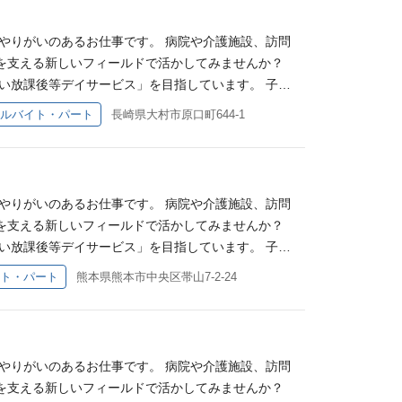
から応募を検討いただけます。 見学時には仕事内容
経験を活かせます】 作業療法士として培ってきた知
ちを対象に、放課後や長期休暇中の支援を行いま
が児童福祉分野未経験からのスタートでした。 「子
問ください！ 「見学してから、自分に合うか考えた
特性や発達段階に合わせて、 ・遊びや活動を通じた
動など、一人ひとりの特性に合わせた支援・指導を行
門性をどのように活かせるか不安」 という気持ちを
やりがいのあるお仕事です。 病院や介護施設、訪問
デイサービスでは、6歳～18歳までの障がいのある
の参加支援 ・保護者や他職種との情報共有 などを行
を増やしていく、やりがいのある仕事です。 必須条
が活躍しており、定期的にリハビリ職同士のミーティ
を支える新しいフィールドで活かしてみませんか？
支援を行います。 学習（宿題）、身辺自立、コミュ
分野で行ってきた評価や関わりの視点を活かしなが
ること こんな方、お待ちしています！ ・児童指導
援方法 ・日常生活動作への支援 ・評価や支援の考
い放課後等デイサービス」を目指しています。 子育
援・指導を行っています。 子どもたちの成長を長期
この仕事の魅力です。 【60代以上の方歓迎！！】
たい方 ・子どもの成長に喜びを感じたい方 ・保護
一人で悩みを抱え込むことなく、専門職同士で学び合
境づくりを大切にしており、週2日～（扶養内勤務）
す。 必須条件 ①普通自動車運転免許をお持ちの方
ルバイト・パート
長崎県大村市原口町644-1
のあるお仕事です。 病院や介護施設、訪問リハビリ
 ・ITの取り組みに興味がある方
な雰囲気なんだろう？」 「子ども分野は未経験だけ
・遊びや活動を通じた発達支援 ・日常生活動作（食
 ・児童指導員としてのキャリアアップを目指す方
新しいフィールドで活かしてみませんか？ 【児童福
てみたい」 そんな方も、まずは見学だけでOKです
企画・補助 ・外出レクリエーションの引率 ・保護
い方 ・保護者と一緒に成長を支えたい方 ・職員と
で培った経験を活かしてご活躍いただけます。 当法
から応募を検討いただけます。 見学時には仕事内容
経験を活かせます】 作業療法士として培ってきた知
が児童福祉分野未経験からのスタートでした。 「子
問ください！ 「見学してから、自分に合うか考えた
特性や発達段階に合わせて、 ・遊びや活動を通じた
門性をどのように活かせるか不安」 という気持ちを
やりがいのあるお仕事です。 病院や介護施設、訪問
デイサービスでは、6歳～18歳までの障がいのある
の参加支援 ・保護者や他職種との情報共有 などを行
が活躍しており、定期的にリハビリ職同士のミーティ
を支える新しいフィールドで活かしてみませんか？
支援を行います。 学習（宿題）、身辺自立、コミュ
分野で行ってきた評価や関わりの視点を活かしなが
援方法 ・日常生活動作への支援 ・評価や支援の考
い放課後等デイサービス」を目指しています。 子育
援・指導を行っています。 子どもたちの成長を長期
この仕事の魅力です。 【60代以上の方歓迎！！】
一人で悩みを抱え込むことなく、専門職同士で学び合
境づくりを大切にしており、週2日～（扶養内勤務）
す。 必須条件 ①普通自動車運転免許をお持ちの方
ト・パート
熊本県熊本市中央区帯山7-2-24
のあるお仕事です。 病院や介護施設、訪問リハビリ
な雰囲気なんだろう？」 「子ども分野は未経験だけ
・遊びや活動を通じた発達支援 ・日常生活動作（食
 【こんな方、お待ちしています！】 ・児童指導員
新しいフィールドで活かしてみませんか？ 【児童福
てみたい」 そんな方も、まずは見学だけでOKです
企画・補助 ・外出レクリエーションの引率 ・保護
い方 ・子どもの成長に喜びを感じたい方 ・保護者
で培った経験を活かしてご活躍いただけます。 当法
から応募を検討いただけます。 見学時には仕事内容
経験を活かせます】 作業療法士として培ってきた知
・ITの取り組みに興味がある方
が児童福祉分野未経験からのスタートでした。 「子
問ください！ 「見学してから、自分に合うか考えた
特性や発達段階に合わせて、 ・遊びや活動を通じた
門性をどのように活かせるか不安」 という気持ちを
やりがいのあるお仕事です。 病院や介護施設、訪問
デイサービスでは、6歳～18歳までの障がいのある
の参加支援 ・保護者や他職種との情報共有 などを行
が活躍しており、定期的にリハビリ職同士のミーティ
を支える新しいフィールドで活かしてみませんか？
支援を行います。 学習（宿題）、身辺自立、コミュ
分野で行ってきた評価や関わりの視点を活かしなが