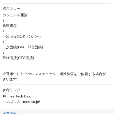
選考フロー
カジュアル面談

↓

書類選考

↓

一次面接(現場メンバー)

↓

二次面接(GM・部長面接)

↓

最終面接(CTO面接)

※選考中にリファレンスチェック・適性検査をご依頼する場合がご
ざいます。
参考リンク
■Timee Tech Blog

https://tech.timee.co.jp/
企業情報