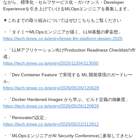
ながら、標準化・セルフサービス化・ガバナンス・Developer
Experienceを引き上げていけるMLOpsエンジニアを募集します。
▼これまでの取り組みについてはぜひこちらもご覧ください
・「タイミーMLOpsエンジニアが描く、LLM基盤の夢妄想」
https://tech.timee.co.jp/entry/timee-llm-platform-design-2025
・「LLMアプリケーション向けProduction Readiness Checklistの作
成」
https://tech.timee.co.jp/entry/2025/11/04/113000
・「Dev Container Feature で実現する ML 開発環境のガードレー
ル」
https://tech.timee.co.jp/entry/2026/05/26/120628
・「Docker Hardened Images から学ぶ、ビルド定義の抽象度」
https://tech.timee.co.jp/entry/2026/05/26/120826
・「Renovateの設定」
https://tech.timee.co.jp/entry/2026/05/22/112812
・「MLOpsエンジニアがAI Security Conferenceに参加してきたレ