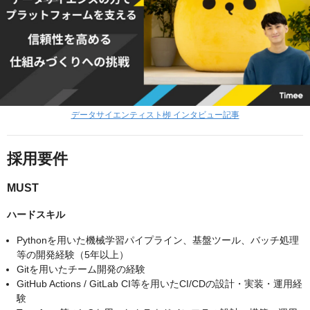
データサイエンティスト栁 インタビュー記事
採用要件
MUST
ハードスキル
Pythonを用いた機械学習パイプライン、基盤ツール、バッチ処理
等の開発経験（5年以上）
Gitを用いたチーム開発の経験
GitHub Actions / GitLab CI等を用いたCI/CDの設計・実装・運用経
験