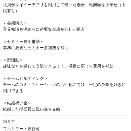
社員がタイミーアプリを利用して働いた場合、報酬額を上乗せ（上
限有り）

＜書籍購入＞

業界知識を深めるに必要な書籍を会社が購入

＜セミナー費用補助＞

業務に必要なセミナー参加費を補助

＜部活動＞

趣味などを通じて交流できるよう、活動に応じて費用を補助

＜チームビルディング＞

チームのコミュニケーションの活性化に向け、一定の予算を好きに
利用できる

＜結婚祝い金＞

結婚した従業員に祝い金を支給
働き方
フルリモート勤務可