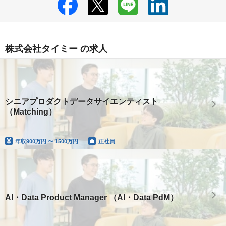
株式会社タイミー の求人
シニアプロダクトデータサイエンティスト
（Matching）
年収
900万円 〜 1500万円
正社員
AI・Data Product Manager （AI・Data PdM）