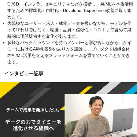
CI/CD、インフラ、セキュリティなどを横断し、AI/MLを本番活用
するための標準化・自動化・Developer Experience改善に取り組
めます。
大規模なユーザー・求人・稼働データを扱いながら、モデルを作
って終わりではなく、精度・品質・信頼性・コストまで含めて継
続的に価値提供する文化があります。
多様なバックグラウンドを持つメンバーと学び合いながら、タイ
ミーにおけるAI/ML基盤のあり方を議論し、プロダクト組織全体
のAI/ML活用を支えるプラットフォームを育てていくことができ
ます。
インタビュー記事