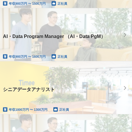
年収
900万円 〜 1500万円
正社員
AI・Data Program Manager （AI・Data PgM）
年収
900万円 〜 1600万円
正社員
シニアデータアナリスト
年収
1000万円 〜 1300万円
正社員