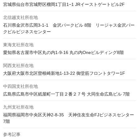
宮城県仙台市宮城野区榴岡1丁目1−1 JRイーストゲートビル2F 
北信越支社所在地
石川県金沢市広岡3-1-1　金沢パークビル 8階　リージャス金沢パー
クビルビジネスセンター
東海支社所在地
愛知県名古屋市中区丸の内1-9-16 丸の内Oneビルディング8階
関西支社所在地
大阪府大阪市北区曽根崎新地1-13-22 御堂筋フロントタワー1F
中四国支社所在地
広島県広島市中区紙屋町一丁目２番２７号 大同生命広島ビル 7階
九州支社所在地
福岡県福岡市中央区天神2-8-35　天神住友生命FJビジネスセンター 
7階
参考記事