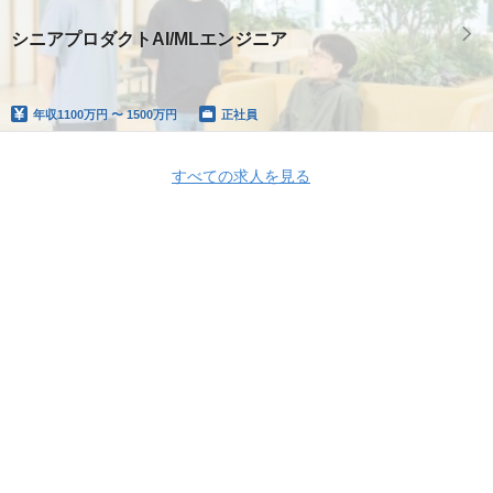
シニアプロダクトAI/MLエンジニア
年収
1100万円 〜 1500万円
正社員
すべての求人を見る