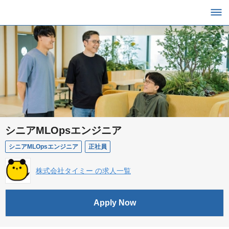
シニアMLOpsエンジニア
シニアMLOpsエンジニア
正社員
株式会社タイミー の求人一覧
Apply Now