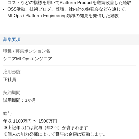
コストなどの指標を用いてPlatform Productを継続改善した経験
OSS活動、技術ブログ、登壇、社内外の勉強会などを通じて、
MLOps / Platform Engineering領域の知見を発信した経験
募集要項
職種 / 募集ポジション名
シニアMLOpsエンジニア
雇用形態
正社員
契約期間
試用期間：3か月
給与
年収
1100万円 〜 1500万円
※上記年収には賞与（年2回）が含まれます

※個人の能力発揮によって賞与の金額は変動します。
