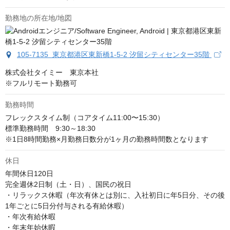
勤務地の所在地/地図
105-7135 東京都港区東新橋1-5-2 汐留シティセンター35階
株式会社タイミー　東京本社

※フルリモート勤務可
勤務時間
フレックスタイム制（コアタイム11:00〜15:30）

標準勤務時間　9:30～18:30

※1日8時間勤務×月勤務日数分が1ヶ月の勤務時間数となります
休日
年間休日120日

完全週休2日制（土・日）、国民の祝日

・リラックス休暇（年次有休とは別に、入社初日に年5日分、その後
1年ごとに5日分付与される有給休暇）

・年次有給休暇

・年末年始休暇
