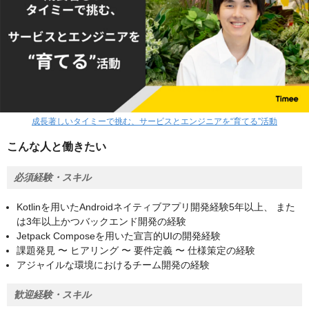
成長著しいタイミーで挑む、サービスとエンジニアを“育てる”活動
こんな人と働きたい
必須経験・スキル
Kotlinを用いたAndroidネイティブアプリ開発経験5年以上、 また
は3年以上かつバックエンド開発の経験
Jetpack Composeを用いた宣言的UIの開発経験
課題発見 〜 ヒアリング 〜 要件定義 〜 仕様策定の経験
アジャイルな環境におけるチーム開発の経験
歓迎経験・スキル