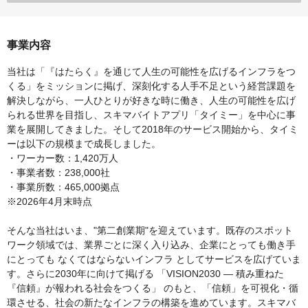
事業内容
当社は「『はたらく』を通じて人生の可能性を広げるインフラをつ
くる」をミッションに掲げ、深刻化する人手不足という経営課題を
解決しながら、一人ひとりが好きな時に働き、人生の可能性を広げ
られる世界を目指し、スキマバイトアプリ「タイミー」を中心に事
業を展開してきました。そして2018年のサービス開始から、タイミ
ーは以下の規模まで成長しました。
・ワーカー数：1,420万人
・事業者数：238,000社
・事業所数：465,000拠点
※2026年4月末時点
そんな当社はいま、"第二創業期"を迎えています。既存のスポット
ワーク領域では、業界ごとに深く入り込み、企業にとっても働き手
にとっても なくてはならないインフラ としてサービスを広げていま
す。さらに2030年に向けて掲げる 「VISION2030 ― 積み重ねた
『信頼』が報われる社会をつくる」 のもと、「信頼」を可視化・循
環させる、社会の新たなインフラの構築を進めています。スキマバ