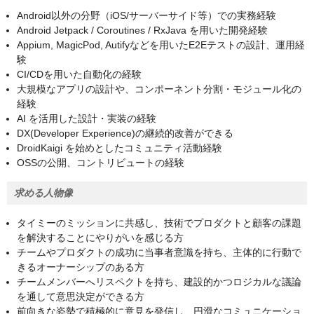
Android以外の分野（iOS/サーバーサイド等）での実務経験
Android Jetpack / Coroutines / RxJava を用いた開発経験
Appium, MagicPod, Autifyなどを用いたE2Eテストの設計、運用経
験
CI/CDを用いた自動化の経験
大規模なアプリの設計や、コンポーネント分割・モジュール化の
経験
AI を活用した設計・実装の経験
DX(Developer Experience)の継続的改善ができる
DroidKaigi を始めとしたコミュニティ活動経験
OSSの公開、コントリビュートの経験
求める人物像
タイミーのミッションに共感し、技術でプロダクトと顧客の課題
を解決することにやりがいを感じる方
チームやプロダクトの成功に当事者意識を持ち、主体的に行動で
きるオーナーシップのある方
チームメンバーへリスペクトを持ち、建設的かつロジカルな議論
を通して意思決定ができる方
前向きな姿勢で積極的に意見を発信し、円滑なコミュニケーショ