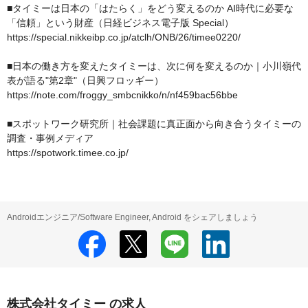
■タイミーは日本の「はたらく」をどう変えるのか AI時代に必要な
「信頼」という財産（日経ビジネス電子版 Special）

https://special.nikkeibp.co.jp/atclh/ONB/26/timee0220/

■日本の働き方を変えたタイミーは、次に何を変えるのか｜小川嶺代
表が語る"第2章"（日興フロッギー）

https://note.com/froggy_smbcnikko/n/nf459bac56bbe

■スポットワーク研究所｜社会課題に真正面から向き合うタイミーの
調査・事例メディア

https://spotwork.timee.co.jp/
Androidエンジニア/Software Engineer, Android をシェアしましょう
株式会社タイミー の求人