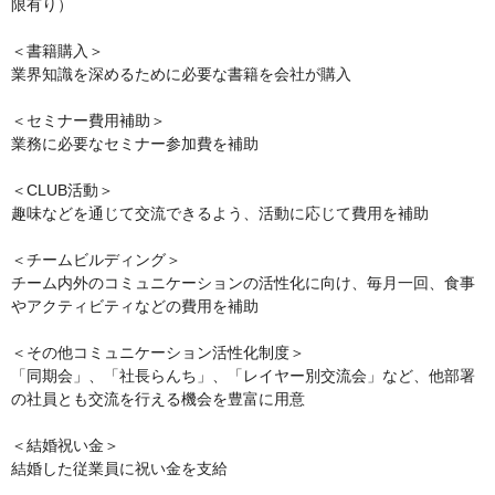
限有り）

＜書籍購入＞

業界知識を深めるために必要な書籍を会社が購入

＜セミナー費用補助＞

業務に必要なセミナー参加費を補助

＜CLUB活動＞

趣味などを通じて交流できるよう、活動に応じて費用を補助

＜チームビルディング＞

チーム内外のコミュニケーションの活性化に向け、毎月一回、食事
やアクティビティなどの費用を補助

＜その他コミュニケーション活性化制度＞

「同期会」、「社長らんち」、「レイヤー別交流会」など、他部署
の社員とも交流を行える機会を豊富に用意

＜結婚祝い金＞

結婚した従業員に祝い金を支給
