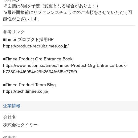
※面接は3回を予定（変更となる場合があります）

※最終面接前にリファレンスチェックのご依頼をさせていただく可
能性がございます。
参考リンク
■Timeeプロダクト採用HP

https://product-recruit.timee.co.jp/

■Timee Product Org Entrance Book

https://www.notion.so/timee/Timee-Product-Org-Entrance-Book-
b7380eb4f6954e29b2664fe6f5e775f9

■Timee Product Team Blog

https://tech.timee.co.jp/
企業情報
会社名
株式会社タイミー
代表者