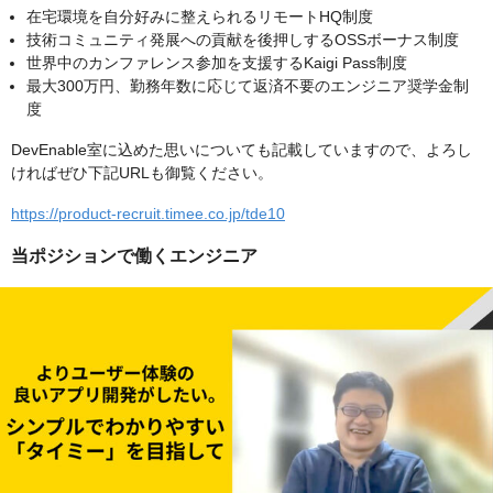
在宅環境を自分好みに整えられるリモートHQ制度
技術コミュニティ発展への貢献を後押しするOSSボーナス制度
世界中のカンファレンス参加を支援するKaigi Pass制度
最大300万円、勤務年数に応じて返済不要のエンジニア奨学金制
度
DevEnable室に込めた思いについても記載していますので、よろし
ければぜひ下記URLも御覧ください。
https://product-recruit.timee.co.jp/tde10
当ポジションで働くエンジニア