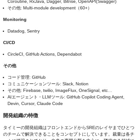
Coroutine, RxJava, Dagger, Bitrise, OpenAPI(Swagger)
その他: Multi-module development（60+）
Monitoring
Datadog, Sentry
CI/CD
CircleCI, GitHub Actions, Dependabot
その他
コード管理: GitHub
コミュニケーションツール: Slack, Notion
その他: Firebase, twilio, ImageFlux, OneSignal, etc…
AIエージェント・LLMツール: GitHub Copilot Coding Agent,
Devin, Cursor, Claude Code
開発組織の特徴
タイミーの開発組織はフロントエンドからSREのレイヤまでひとつ
のチームで解決できることをコンセプトにしています。裁量は各チ