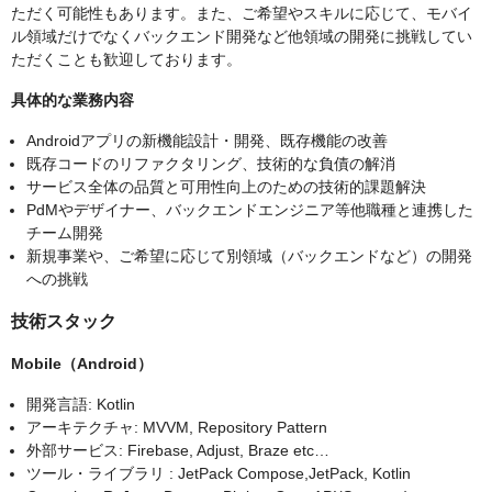
ただく可能性もあります。また、ご希望やスキルに応じて、モバイ
ル領域だけでなくバックエンド開発など他領域の開発に挑戦してい
ただくことも歓迎しております。
具体的な業務内容
Androidアプリの新機能設計・開発、既存機能の改善
既存コードのリファクタリング、技術的な負債の解消
サービス全体の品質と可用性向上のための技術的課題解決
PdMやデザイナー、バックエンドエンジニア等他職種と連携した
チーム開発
新規事業や、ご希望に応じて別領域（バックエンドなど）の開発
への挑戦
技術スタック
Mobile（Android）
開発言語: Kotlin
アーキテクチャ: MVVM, Repository Pattern
外部サービス: Firebase, Adjust, Braze etc…
ツール・ライブラリ : JetPack Compose,JetPack, Kotlin