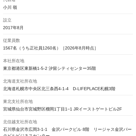
小川 嶺
設立
2017年8月
従業員数
1567名（うち正社員1260名）［2026年8月時点］
本社所在地
北海道支社所在地
北海道札幌市中央区北三条西4-1-4　D-LIFEPLACE札幌3階
東北支社所在地
宮城県仙台市宮城野区榴岡1丁目1−1 JRイーストゲートビル2F 
北信越支社所在地
石川県金沢市広岡3-1-1　金沢パークビル 8階　リージャス金沢パー
クビルビジネスセンター