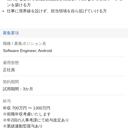
ンを築ける方
仕事に境界線を設けず、担当領域を自ら拡げていける方
募集要項
職種 / 募集ポジション名
Software Engineer, Android
雇用形態
正社員
契約期間
試用期間：3か月
給与
年収
700万円 〜 1300万円
※前職年収考慮いたします

※年2回の人事考課にて給与改定あり

※業績連動型賞与あり