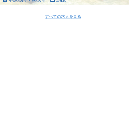
年収
900万円 〜 1500万円
正社員
すべての求人を見る
株式会社タイミー
株式会社タイミー 採用情報
株式会社タイミー の求人
一覧
Androidエンジニア/Software Engineer, Android
HRMOS利用基本規約
プライバシーポリシー