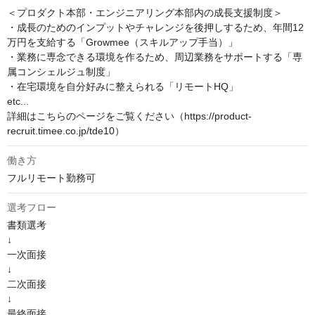
＜プロダクト本部・エンジニアリング本部内の成長支援制度＞

・成長のためのインプットやチャレンジを後押しするため、年間12
万円を支給する「Growmee（スキルアップ手当）」

・業務に専念できる環境を作るため、周辺業務をサポートする「専
属コンシェルジュ制度」

・在宅環境を自分好みに整えられる「リモートHQ」

etc...

詳細はこちらのページをご覧ください（https://product-
recruit.timee.co.jp/tde10）
働き方
フルリモート勤務可
選考フロー
書類選考

↓

一次面接

↓

二次面接

↓

最終面接
