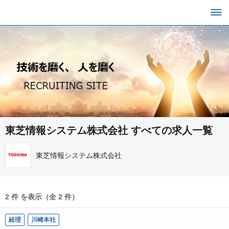
東芝情報システム株式会社 すべての求人一覧
東芝情報システム株式会社
2 件 を表示（全 2 件）
経理
川崎本社