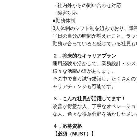
・社内外からの問い合わせ対応
・障害対応
■勤務体制
3人体制のシフト制を組んでおり、障
平日の自分の時間が増えたこと、ラッ
勤務が合っていると感じている社員も
２．将来的なキャリアプラン
運用経験を活かして、業務設計・シス
様々な活躍の道があります。
その中で自ら試行錯誤し、たくさんの
ャリアチェンジも可能です。
３．こんな社員が活躍してます！
改善が得意な人、丁寧なオペレーショ
な人、色々な得意分野を活かしたメン
４．応募資格
【必須（MUST）】