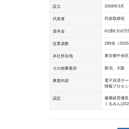
2008年3月
設立
代表取締役　
代表者
61億6,510
資本金
289名（20
従業員数
東京都中央区
本社所在地
新潟、大阪
その他事業所
電子決済サー
事業内容
情報プロセシ
健康経営優良法
認定
くるみん(20