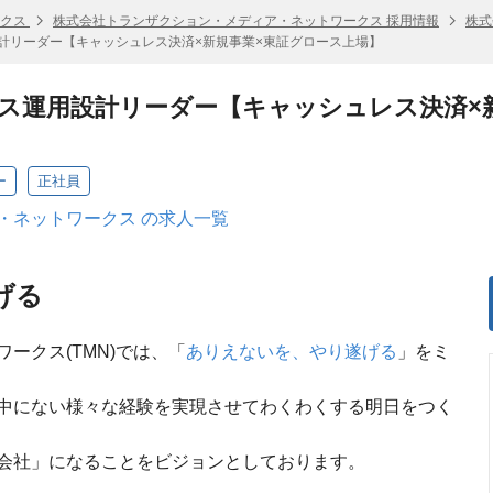
ークス
株式会社トランザクション・メディア・ネットワークス 採用情報
株式
計リーダー【キャッシュレス決済×新規事業×東証グロース上場】
ス運用設計リーダー【キャッシュレス決済×
ー
正社員
・ネットワークス の求人一覧
げる
ークス(TMN)では、「
ありえないを、やり遂げる
」をミ
中にない様々な経験を実現させてわくわくする明日をつく
会社」になることをビジョンとしております。