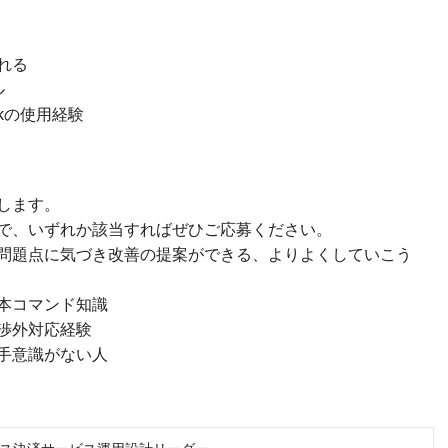
れる
ル
lookの使用経験
します。
で、いずれか該当すればぜひご応募ください。
問題点に気づき改善の提案ができる、よりよくしていこう
の基本コマンド知識
渉外対応経験
手意識がない人