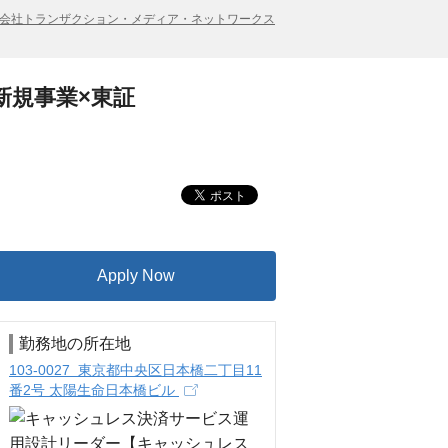
会社トランザクション・メディア・ネットワークス
新規事業×東証
Apply Now
勤務地の所在地
103-0027 東京都中央区日本橋二丁目11
番2号 太陽生命日本橋ビル