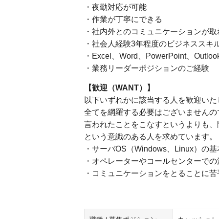
・夜勤対応が可能
・作業が丁寧にできる
・社内外とのコミュニケーションが取
・社会人経験3年程度のビジネススキ
・Excel、Word、PowerPoint、Out
・業務リーダーポジションのご経験
【歓迎（WANT）】
以下いずれかに該当する人を歓迎いた
全てを網羅する必要はございませんの
言われたことをこなすというよりも、
という意識のある人を求めています。
・サーバOS（Windows、Linux）
・オペレーターやコールセンターでの
・コミュニケーションをとることに苦