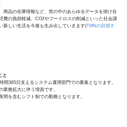
。
、商品の在庫情報など、世の中のあらゆるデータを掛け合
児費の負担軽減、CO2やフードロスの削減といった社会課
い新しい生活を今後も生み出していきます(
TMNの目指す
こと
時間365日支えるシステム運用部門での募集となります。
の業務拡大に伴う増員です。
夜間を含むシフト制での勤務となります。