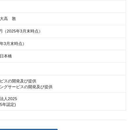
大高　敦
万円（2025年3月末時点）
25年3月末時点）
日本橋
ビスの開発及び提供

ングサービスの開発及び提供
人2025

25年認定)