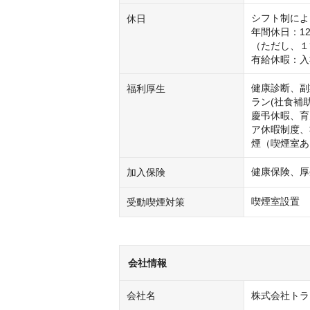
シフト制によ
休日
年間休日：12
（ただし、１
有給休暇：入
健康診断、副
福利厚生
ラン(社食補
慶弔休暇、育
ア休暇制度、
煙（喫煙室あ
健康保険、厚
加入保険
喫煙室設置
受動喫煙対策
会社情報
会社名
株式会社トラ