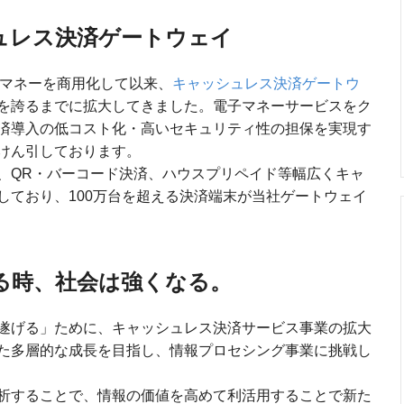
ュレス決済ゲートウェイ
子マネーを商用化して以来、
キャッシュレス決済ゲートウ
を誇るまでに拡大してきました。電子マネーサービスをク
済導入の低コスト化・高いセキュリティ性の担保を実現す
けん引しております。
、QR・バーコード決済、ハウスプリペイド等幅広くキャ
しており、100万台を超える決済端末が当社ゲートウェイ
る時、社会は強くなる。
遂げる」ために、キャッシュレス決済サービス事業の拡大
た多層的な成長を目指し、情報プロセシング事業に挑戦し
析することで、情報の価値を高めて利活用することで新た