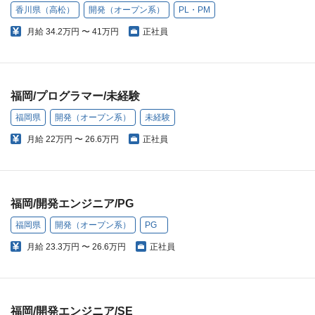
香川県（高松）
開発（オープン系）
PL・PM
月給
34.2万円 〜 41万円
正社員
福岡/プログラマー/未経験
福岡県
開発（オープン系）
未経験
月給
22万円 〜 26.6万円
正社員
福岡/開発エンジニア/PG
福岡県
開発（オープン系）
PG
月給
23.3万円 〜 26.6万円
正社員
福岡/開発エンジニア/SE