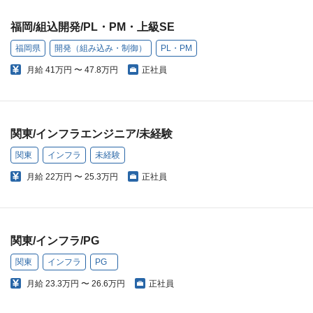
福岡/組込開発/PL・PM・上級SE
福岡県
開発（組み込み・制御）
PL・PM
月給
41万円 〜 47.8万円
正社員
関東/インフラエンジニア/未経験
関東
インフラ
未経験
月給
22万円 〜 25.3万円
正社員
関東/インフラ/PG
関東
インフラ
PG
月給
23.3万円 〜 26.6万円
正社員