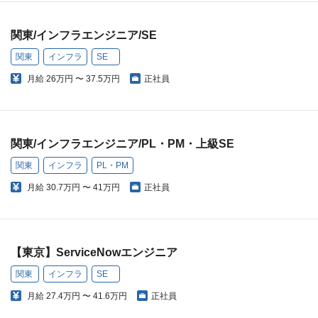
関東/インフラエンジニア/SE
関東
インフラ
SE
月給
26万円 〜 37.5万円
正社員
関東/インフラエンジニア/PL・PM・上級SE
関東
インフラ
PL・PM
月給
30.7万円 〜 41万円
正社員
【東京】ServiceNowエンジニア
関東
インフラ
SE
月給
27.4万円 〜 41.6万円
正社員