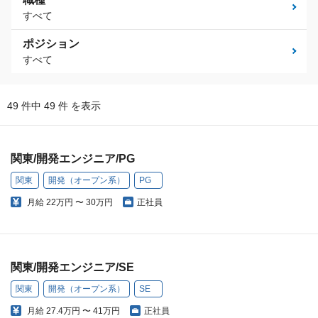
すべて
ポジション
すべて
49 件中 49 件 を表示
関東/開発エンジニア/PG
関東
開発（オープン系）
PG
月給
22万円 〜 30万円
正社員
関東/開発エンジニア/SE
関東
開発（オープン系）
SE
月給
27.4万円 〜 41万円
正社員