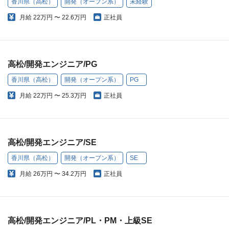
香川県（高松）
開発（オープン系）
未経験
月給
22万円 〜 22.6万円
正社員
高松/開発エンジニア/PG
香川県（高松）
開発（オープン系）
PG
月給
22万円 〜 25.3万円
正社員
高松/開発エンジニア/SE
香川県（高松）
開発（オープン系）
SE
月給
26万円 〜 34.2万円
正社員
高松/開発エンジニア/PL・PM・上級SE