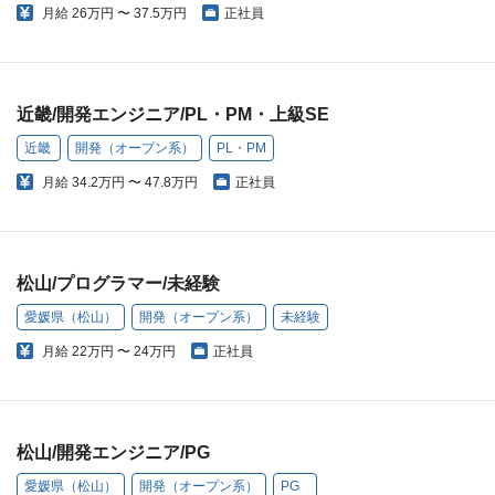
月給
26万円 〜 37.5万円
正社員
近畿/開発エンジニア/PL・PM・上級SE
近畿
開発（オープン系）
PL・PM
月給
34.2万円 〜 47.8万円
正社員
松山/プログラマー/未経験
愛媛県（松山）
開発（オープン系）
未経験
月給
22万円 〜 24万円
正社員
松山/開発エンジニア/PG
愛媛県（松山）
開発（オープン系）
PG