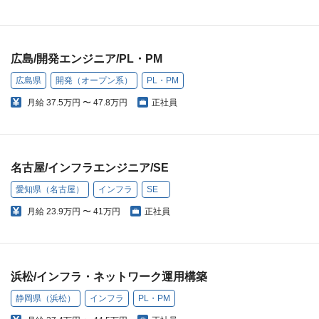
広島/開発エンジニア/PL・PM
広島県
開発（オープン系）
PL・PM
月給
37.5万円 〜 47.8万円
正社員
名古屋/インフラエンジニア/SE
愛知県（名古屋）
インフラ
SE
月給
23.9万円 〜 41万円
正社員
浜松/インフラ・ネットワーク運用構築
静岡県（浜松）
インフラ
PL・PM