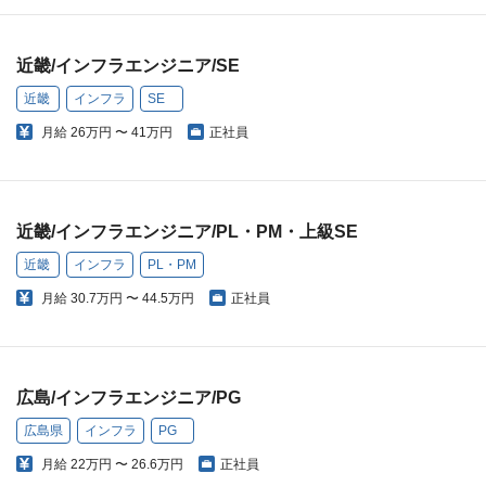
近畿/インフラエンジニア/SE
近畿
インフラ
SE
月給
26万円 〜 41万円
正社員
近畿/インフラエンジニア/PL・PM・上級SE
近畿
インフラ
PL・PM
月給
30.7万円 〜 44.5万円
正社員
広島/インフラエンジニア/PG
広島県
インフラ
PG
月給
22万円 〜 26.6万円
正社員