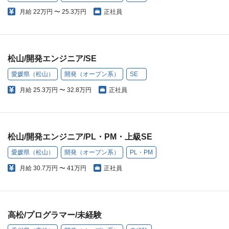
月給
22万円 〜 25.3万円
正社員
松山/開発エンジニア/SE
愛媛県（松山）
開発（オープン系）
SE
月給
25.3万円 〜 32.8万円
正社員
松山/開発エンジニア/PL・PM・上級SE
愛媛県（松山）
開発（オープン系）
PL・PM
月給
30.7万円 〜 41万円
正社員
高松/プログラマー/未経験