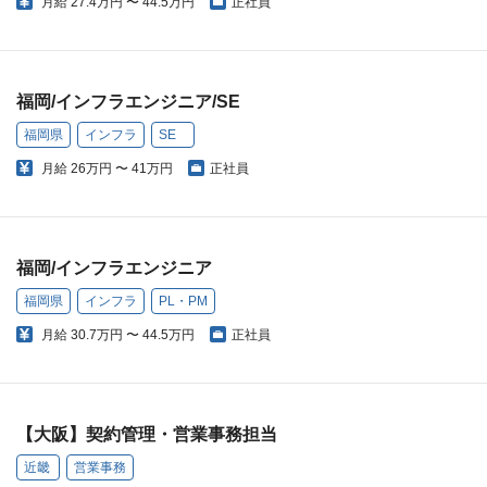
月給
27.4万円 〜 44.5万円
正社員
福岡/インフラエンジニア/SE
福岡県
インフラ
SE
月給
26万円 〜 41万円
正社員
福岡/インフラエンジニア
福岡県
インフラ
PL・PM
月給
30.7万円 〜 44.5万円
正社員
【大阪】契約管理・営業事務担当
近畿
営業事務