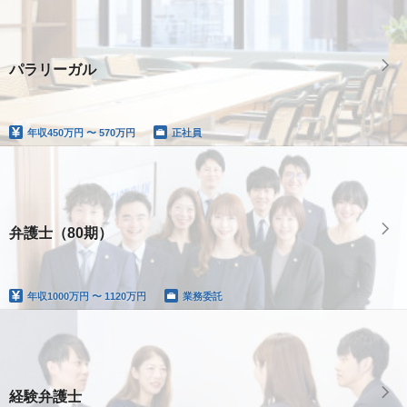
パラリーガル
年収
450万円 〜 570万円
正社員
弁護士（80期）
年収
1000万円 〜 1120万円
業務委託
経験弁護士