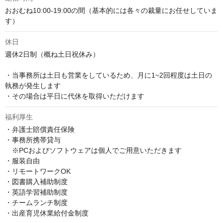
おおむね10:00-19:00の間（基本的には各々の裁量にお任せしていま
す）
休日
週休2日制（概ね土日祝休み）

・当事務所は土日も営業をしているため、月に1~2回程度は土日の
執務が発生します

・その場合は平日に代休を取得いただけます
福利厚生
・弁護士賠償責任保険

・事務所携帯貸与

　※PCおよびソフトウェアは個人でご用意いただきます

・服装自由

・リモートワークOK

・図書購入補助制度

・英語学習補助制度

・チームランチ制度

・出産育児休業給付金制度