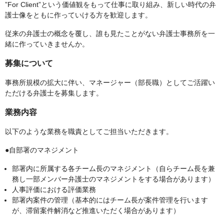
”For Client”という価値観をもって仕事に取り組み、新しい時代の弁
護士像をともに作っていける方を歓迎します。
従来の弁護士の概念を覆し、誰も見たことがない弁護士事務所を一
緒に作っていきませんか。
募集について
事務所規模の拡大に伴い、マネージャー（部長職）としてご活躍い
ただける弁護士を募集します。
業務内容
以下のような業務を職責としてご担当いただきます。
●自部署のマネジメント
部署内に所属する各チーム長のマネジメント（自らチーム長を兼
務し一部メンバー弁護士のマネジメントをする場合があります）
人事評価における評価業務
部署内案件の管理（基本的にはチーム長が案件管理を行います
が、滞留案件解消など推進いただく場合があります）