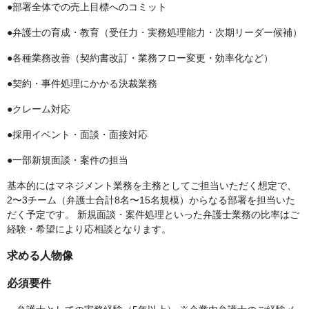
●部署全体での売上目標へのコミット
●弁護士の育成・教育（受任力・実務処理能力・次期リーダー候補）
●各種業務改善（契約書改訂・業務フロー変更・効率化など）
●契約・事件処理にかかる決裁業務
●クレーム対応
●採用イベント・面談・面接対応
●一部新規面談・案件の担当
基本的にはマネジメント業務を主務としてご担当いただく想定で、
2〜3チーム（弁護士合計8名〜15名規模）からなる部署を担当いた
だく予定です。 新規面談・案件処理といった弁護士業務の比率はご
経験・希望により応相談となります。
求める人物像
必須要件