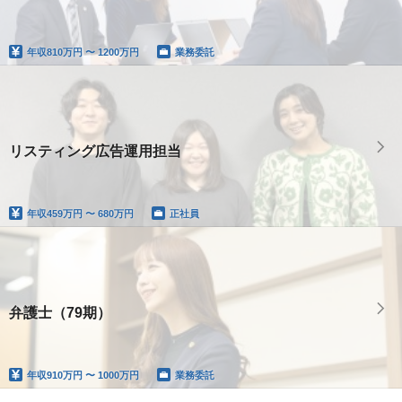
年収
810万円 〜 1200万円
業務委託
リスティング広告運用担当
年収
459万円 〜 680万円
正社員
弁護士（79期）
年収
910万円 〜 1000万円
業務委託