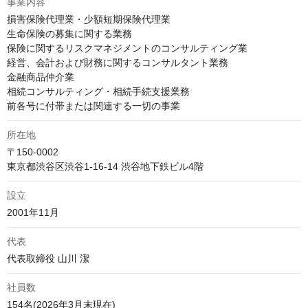
事業内容
損害保険代理業・少額短期保険代理業

生命保険の募集に関する業務

保険に関するリスクマネジメントのコンサルティング業

経営、会計および財務に関するコンサルタント業務

金融商品仲介業

相続コンサルティング・相続手続支援業務

前各号に付帯または関連する一切の事業
所在地
〒150-0002

東京都渋谷区渋谷1-16-14 渋谷地下鉄ビル4階
設立
2001年11月
代表
代表取締役 山川 潔
社員数