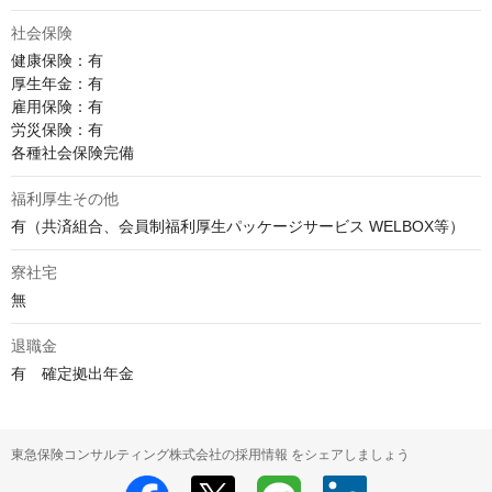
社会保険
健康保険：有

厚生年金：有

雇用保険：有

労災保険：有

各種社会保険完備
福利厚生その他
有（共済組合、会員制福利厚⽣パッケージサービス WELBOX等）
寮社宅
無
退職金
有　確定拠出年金
東急保険コンサルティング株式会社の採用情報 をシェアしましょう