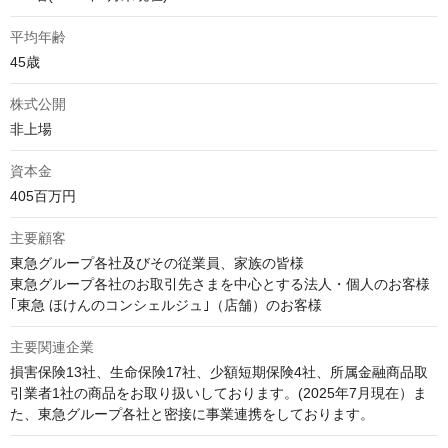
平均年齢
45歳
株式公開
非上場
資本金
405百万円
主要顧客
東急グループ各社及びその従業員、家族の皆様

東急グループ各社のお取引先さまを中⼼とする法⼈・個⼈のお客様

｢東急 ほけんのコンシェルジュ｣（店舗）のお客様
主要関連企業
損害保険13社、生命保険17社、少額短期保険4社、所属金融商品取
引業者1社の商品をお取り扱いしております。(2025年7月現在）ま
た、東急グループ各社と密接に事業連携をしております。