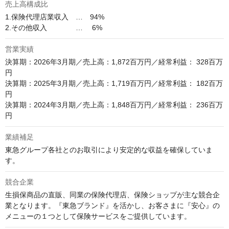
売上高構成比
1.保険代理店業収入　…　94%

2.その他収入　　　　…　 6%
営業実績
決算期：2026年3月期／売上高：1,872百万円／経常利益： 328百万
円

決算期：2025年3月期／売上高：1,719百万円／経常利益： 182百万
円

決算期：2024年3月期／売上高：1,848百万円／経常利益： 236百万
業績補足
東急グループ各社とのお取引により安定的な収益を確保していま
す。
競合企業
⽣損保商品の直販、同業の保険代理店、保険ショップが主な競合企
業となります。『東急ブランド』を活かし、お客さまに『安⼼』の
メニューの１つとして保険サービスをご提供しています。