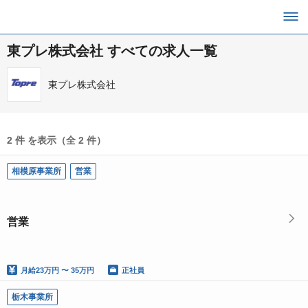
東プレ株式会社 すべての求人一覧
東プレ株式会社
2 件 を表示（全 2 件）
相模原事業所
営業
営業
月給
23万円 〜 35万円
正社員
栃木事業所