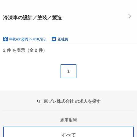
冷凍車の設計／塗装／製造
年収
430万円 〜 610万円
正社員
2 件 を表示（全 2 件）
1
東プレ株式会社 の求人を探す
雇用形態
すべて