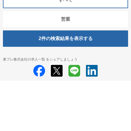
営業
2
件の検索結果を表示する
東プレ株式会社の求人一覧 をシェアしましょう