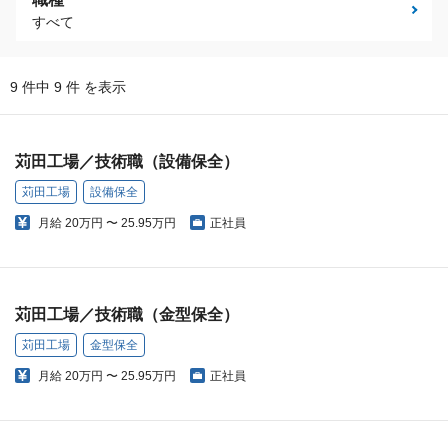
すべて
9 件中 9 件 を表示
苅田工場／技術職（設備保全）
苅田工場
設備保全
月給
20万円 〜 25.95万円
正社員
苅田工場／技術職（金型保全）
苅田工場
金型保全
月給
20万円 〜 25.95万円
正社員