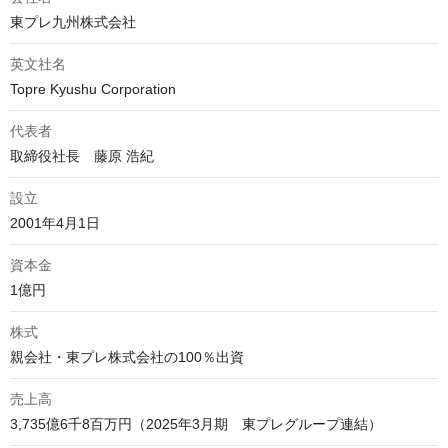
東プレ九州株式会社
英文社名
Topre Kyushu Corporation
代表者
取締役社長　藤原 浩紀
設立
2001年4月1日
資本金
1億円
株式
親会社・東プレ株式会社の100％出資
売上高
3,735億6千8百万円（2025年3月期　東プレグループ連結）