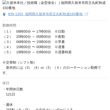
839-1203 福岡県久留米市田主丸町秋成150番地
勤務時間
（１）　08時00分 〜 17時00分　※日勤

（２）　20時00分 ～ 05時00分　※夜勤

（３）　06時00分 〜 15時00分　※早番

（４）　15時00分 〜 00時00分　※遅番

（５）　18時00分 ～ 03時00分　※遅番時差

※交替制（シフト制）

　基本的には（3）（4）or（3）（５）のローテーション勤務で
す。
休日
・年間休日数

　121日

・週休

　2日制（土・日）　※会社カレンダーによる
