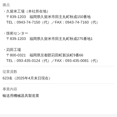
拠点
・久留米工場（本社所在地）

　〒839-1203　福岡県久留米市田主丸町秋成150番地

　TEL：0943-74-7150（代）／FAX：0943-74-7160（代）

・技術センター

　〒839-1203　福岡県久留米市田主丸町秋成275番地1

・苅田工場

　〒800-0321　福岡県京都郡苅田町新浜町9番66

　TEL：093-435-0124（代）／FAX：093-435-0081（代）
従業員数
623名（2025年4月末日現在）
事業内容
輸送用機械器具製造業