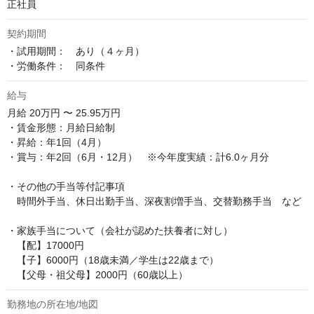
正社員
契約期間
・試用期間：　あり（４ヶ月）

・労働条件：　同条件
給与
月給
20万円 〜 25.95万円
・賃金形態：月給日給制

・昇給：年1回（4月）

・賞与：年2回（6月・12月）　※今年度実績：計6.0ヶ月分

・その他の手当等付記事項

　時間外手当、休日出勤手当、深夜割増手当、交替勤務手当　など

・家族手当について（会社が認めた扶養者に対し）

　【配】17000円

　【子】6000円（18歳未満／学生は22歳まで）

　【父母・祖父母】2000円（60歳以上）
勤務地の所在地/地図