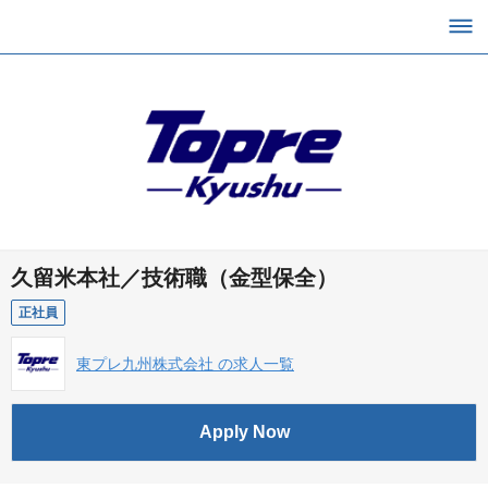
久留米本社／技術職（金型保全）
正社員
東プレ九州株式会社 の求人一覧
Apply Now