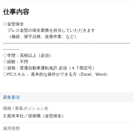
仕事内容
◇金型保全
プレス金型の保全業務を担当していただきます
（修繕、保守点検、改善作業、など）
-------------------------------------------------------------------------------------
-----------
◇学歴：高校以上（必須）
◇経験：不問
◇資格：普通自動車運転免許 必須（ＡＴ限定可）
◇PCスキル： 基本的な操作ができる方（Excel、Word）
募集要項
職種 / 募集ポジション名
久留米本社／技術職（金型保全）
雇用形態