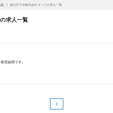
情報
虎の穴ラボ株式会社 すべての求人一覧
ての求人一覧
介者登録用です。
1