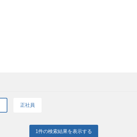
て
正社員
1
件の検索結果を表示する