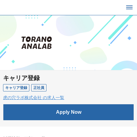
キャリア登録
キャリア登録
正社員
虎の穴ラボ株式会社 の求人一覧
Apply Now