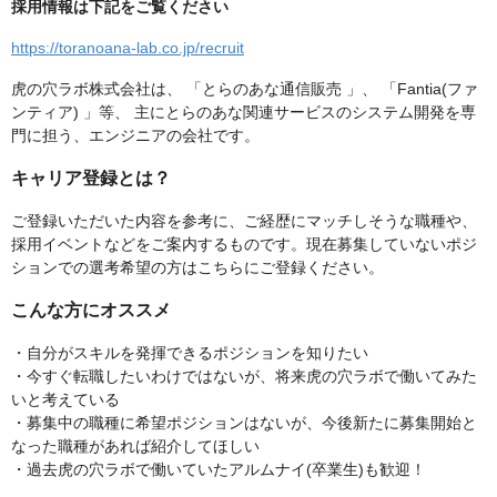
採用情報は下記をご覧ください
https://toranoana-lab.co.jp/recruit
虎の穴ラボ株式会社は、 「とらのあな通信販売 」、 「Fantia(ファ
ンティア) 」等、 主にとらのあな関連サービスのシステム開発を専
門に担う、エンジニアの会社です。
キャリア登録とは？
ご登録いただいた内容を参考に、ご経歴にマッチしそうな職種や、
採用イベントなどをご案内するものです。現在募集していないポジ
ションでの選考希望の方はこちらにご登録ください。
こんな方にオススメ
・自分がスキルを発揮できるポジションを知りたい
・今すぐ転職したいわけではないが、将来虎の穴ラボで働いてみた
いと考えている
・募集中の職種に希望ポジションはないが、今後新たに募集開始と
なった職種があれば紹介してほしい
・過去虎の穴ラボで働いていたアルムナイ(卒業生)も歓迎！