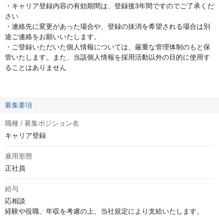
・キャリア登録内容の有効期間は、登録後3年間ですのでご了承くだ
さい
・連絡先に変更があった場合や、登録の抹消を希望される場合は別
途ご連絡をお願いいたします。
・ご登録いただいた個人情報については、厳重な管理体制のもと保
管いたします。また、当該個人情報を採用活動以外の目的に使用す
ることはありません
募集要項
職種 / 募集ポジション名
キャリア登録
雇用形態
正社員
給与
応相談
経験や役職、年収を考慮の上、当社規定により支給いたします。