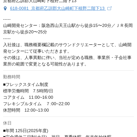
618-0081 京都府乙訓郡大山崎町下植野二階下13
-----

山崎開発センター：阪急西山天王山駅から徒歩15〜20分／ＪＲ長岡
京駅から徒歩20〜25分

-----

入社後は、職務概要欄記載のサウンドクリエーターとして、山崎開
発センターにて従事いただきます。

その後は、人事異動に伴い、当社が定める職務、事業所・子会社事
業所の範囲で変更となる可能性があります。
勤務時間
■フレックスタイム制度

標準労働時間　7.5時間/日

コアタイム　11:00~16:00

フレキシブルタイム　７:00~22:00

休憩時間　12:00~13:00
休日
■年間 125日(2025年度)
