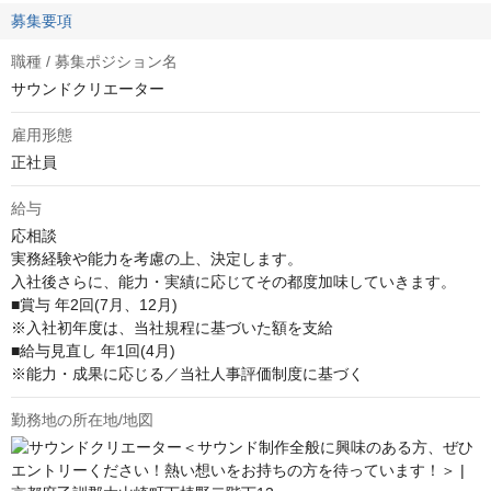
募集要項
職種 / 募集ポジション名
サウンドクリエーター
雇用形態
正社員
給与
応相談
実務経験や能力を考慮の上、決定します。

入社後さらに、能力・実績に応じてその都度加味していきます。

■賞与 年2回(7月、12月)

※入社初年度は、当社規程に基づいた額を支給

■給与見直し 年1回(4月)

※能力・成果に応じる／当社人事評価制度に基づく
勤務地の所在地/地図