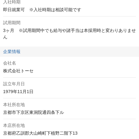
入社時期
即日就業可　※入社時期は相談可能です
試用期間
3ヶ月　※試用期間中でも給与や諸手当は本採用時と変わりありませ
ん
企業情報
会社名
株式会社トーセ
設立年月日
1979年11月1日
本社所在地
京都市下京区東洞院通四条下ル
本店所在地
京都府乙訓郡大山崎町下植野二階下13