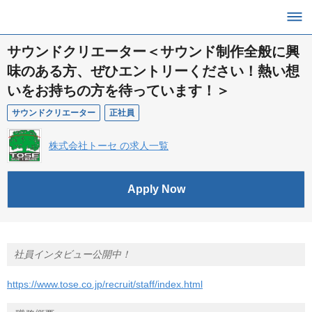
サウンドクリエーター＜サウンド制作全般に興
味のある方、ぜひエントリーください！熱い想
いをお持ちの方を待っています！＞
サウンドクリエーター
正社員
株式会社トーセ の求人一覧
Apply Now
社員インタビュー公開中！
https://www.tose.co.jp/recruit/staff/index.html