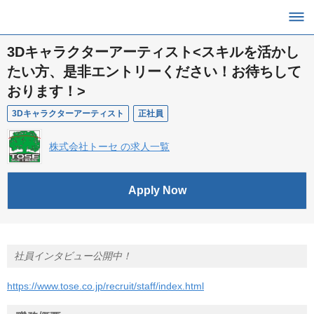
3Dキャラクターアーティスト<スキルを活かし
たい方、是非エントリーください！お待ちして
おります！>
3Dキャラクターアーティスト
正社員
株式会社トーセ の求人一覧
Apply Now
社員インタビュー公開中！
https://www.tose.co.jp/recruit/staff/index.html