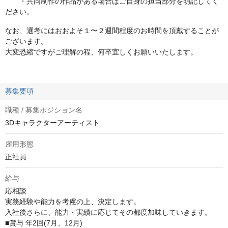
・共同制作の作品がある場合はご自身の担当部分を明記してく
ださい。
なお、選考にはおおよそ１〜２週間程度のお時間を頂戴することが
ございます。
大変恐縮ですがご理解の程、何卒宜しくお願いいたします。
募集要項
職種 / 募集ポジション名
3Dキャラクターアーティスト
雇用形態
正社員
給与
応相談
実務経験や能力を考慮の上、決定します。

入社後さらに、能力・実績に応じてその都度加味していきます。

■賞与 年2回(7月、12月)
