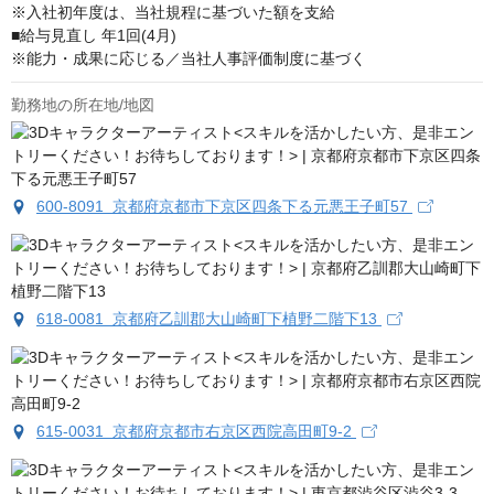
※入社初年度は、当社規程に基づいた額を支給

■給与見直し 年1回(4月)

※能力・成果に応じる／当社人事評価制度に基づく
勤務地の所在地/地図
600-8091 京都府京都市下京区四条下る元悪王子町57
618-0081 京都府乙訓郡大山崎町下植野二階下13
615-0031 京都府京都市右京区西院高田町9‐2