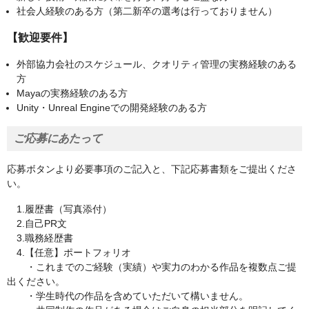
社会人経験のある方（第二新卒の選考は行っておりません）
【歓迎要件】
外部協力会社のスケジュール、クオリティ管理の実務経験のある
方
Mayaの実務経験のある方
Unity・Unreal Engineでの開発経験のある方
ご応募にあたって
応募ボタンより必要事項のご記入と、下記応募書類をご提出くださ
い。
1.履歴書（写真添付）
2.自己PR文
3.職務経歴書
4.【任意】ポートフォリオ
・これまでのご経験（実績）や実力のわかる作品を複数点ご提
出ください。
・学生時代の作品を含めていただいて構いません。