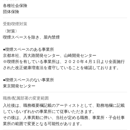
各種社会保険

団体保険
受動喫煙対策
〈対策〉

喫煙スペースを除き、屋内禁煙

●喫煙スペースのある事業所

京都本社、西大路開発センター、山崎開発センター

※喫煙所を有している事業所は、２０２０年４月１日より全面施行
された改正健康増進法を遵守していることを確認しております。

●喫煙スペースのない事業所

東京開発センター
職務/配属部署の変更範囲
入社後は、職務概要欄記載のアーティストとして、勤務地欄に記載
しているいずれかの事業所にて従事いただきます。

その後は、人事異動に伴い、当社が定める職務、事業所・子会社事
業所の範囲で変更となる可能性があります。