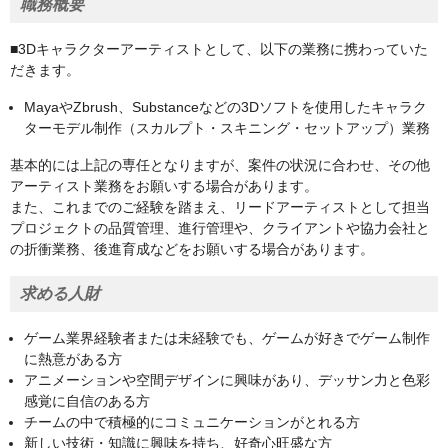
職務概要
■3Dキャラクターアーティストとして、以下の業務に携わっていた
だきます。
MayaやZbrush、Substanceなどの3Dソフトを使用したキャラク
ターモデル制作（スカルプト・スキニング・セットアップ）業務
基本的には上記の専任となりますが、案件の状況に合わせ、その他
アーティスト業務をお願いする場合があります。
また、これまでのご経験を踏まえ、リードアーティストとして担当
プロジェクトの品質管理、進行管理や、クライアントや協力会社と
の折衝業務、後進育成などをお願いする場合があります。
求める人財
ゲーム業界経験者または未経験でも、ゲームが好きでゲーム制作
に熱意がある方
アニメーションや空間デザインに興味があり、デッサン力と色彩
感覚に自信のある方
チームの中で積極的にコミュニケーションがとれる方
新しい技術・知識に興味を持ち、好奇心旺盛な方