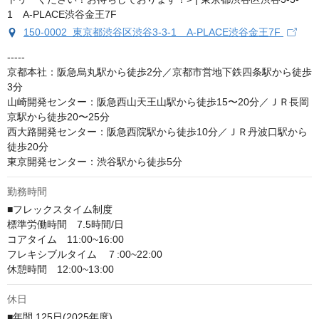
150-0002 東京都渋谷区渋谷3-3-1 A-PLACE渋谷金王7F
-----

京都本社：阪急烏丸駅から徒歩2分／京都市営地下鉄四条駅から徒歩
3分

山崎開発センター：阪急西山天王山駅から徒歩15〜20分／ＪＲ長岡
京駅から徒歩20〜25分

西大路開発センター：阪急西院駅から徒歩10分／ＪＲ丹波口駅から
徒歩20分

東京開発センター：渋谷駅から徒歩5分
勤務時間
■フレックスタイム制度

標準労働時間　7.5時間/日

コアタイム　11:00~16:00

フレキシブルタイム　７:00~22:00

休憩時間　12:00~13:00
休日
■年間 125日(2025年度)
