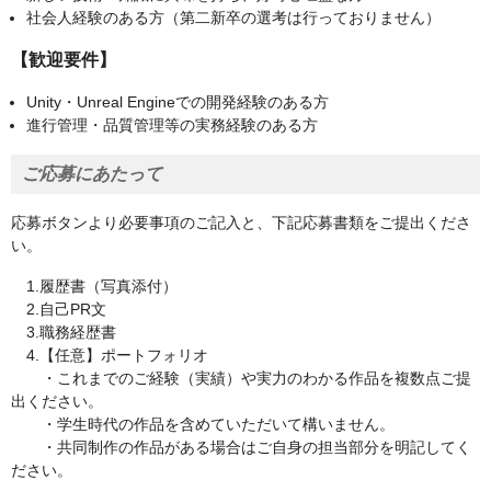
社会人経験のある方（第二新卒の選考は行っておりません）
【歓迎要件】
Unity・Unreal Engineでの開発経験のある方
進行管理・品質管理等の実務経験のある方
ご応募にあたって
応募ボタンより必要事項のご記入と、下記応募書類をご提出くださ
い。
1.履歴書（写真添付）
2.自己PR文
3.職務経歴書
4.【任意】ポートフォリオ
・これまでのご経験（実績）や実力のわかる作品を複数点ご提
出ください。
・学生時代の作品を含めていただいて構いません。
・共同制作の作品がある場合はご自身の担当部分を明記してく
ださい。