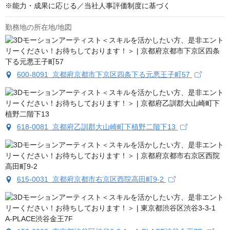
※能力・成果に応じる／当社人事評価制度に基づく
勤務地の所在地/地図
600-8091 京都府京都市下京区四条下る元悪王子町57
618-0081 京都府乙訓郡大山崎町下植野二階下13
615-0031 京都府京都市右京区西院高田町9‐2