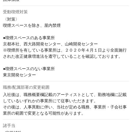
受動喫煙対策
〈対策〉

喫煙スペースを除き、屋内禁煙

●喫煙スペースのある事業所

京都本社、西大路開発センター、山崎開発センター

※喫煙所を有している事業所は、２０２０年４月１日より全面施行
された改正健康増進法を遵守していることを確認しております。

●喫煙スペースのない事業所

東京開発センター
職務/配属部署の変更範囲
入社後は、職務概要欄記載のアーティストとして、勤務地欄に記載
しているいずれかの事業所にて従事いただきます。

その後は、人事異動に伴い、当社が定める職務、事業所・子会社事
業所の範囲で変更となる可能性があります。
諸手当