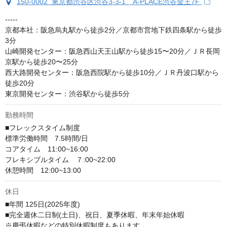
150-0002 東京都渋谷区渋谷3-3-1 A-PLACE渋谷金王7F
-----

京都本社：阪急烏丸駅から徒歩2分／京都市営地下鉄四条駅から徒歩
3分

山崎開発センター：阪急西山天王山駅から徒歩15〜20分／ＪＲ長岡
京駅から徒歩20〜25分

西大路開発センター：阪急西院駅から徒歩10分／ＪＲ丹波口駅から
徒歩20分

東京開発センター：渋谷駅から徒歩5分
勤務時間
■フレックスタイム制度

標準労働時間　7.5時間/日

コアタイム　11:00~16:00

フレキシブルタイム　７:00~22:00

休憩時間　12:00~13:00
休日
■年間 125日(2025年度)

■完全週休二日制(土日)、祝日、夏季休暇、年末年始休暇

※慶弔休暇などの特別休暇制度もあります
