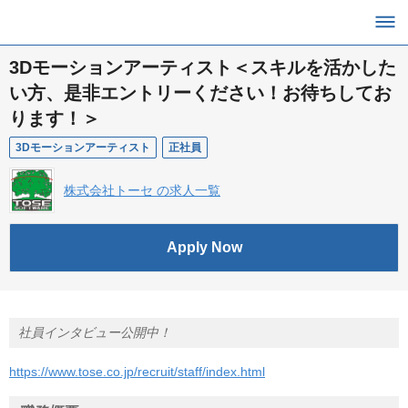
3Dモーションアーティスト＜スキルを活かした
い方、是非エントリーください！お待ちしてお
ります！＞
3Dモーションアーティスト
正社員
株式会社トーセ の求人一覧
Apply Now
社員インタビュー公開中！
https://www.tose.co.jp/recruit/staff/index.html