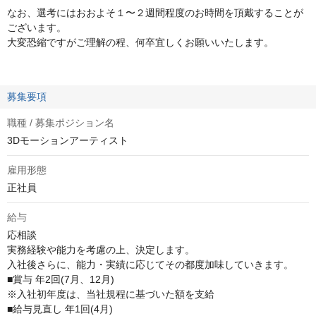
なお、選考にはおおよそ１〜２週間程度のお時間を頂戴することが
ございます。
大変恐縮ですがご理解の程、何卒宜しくお願いいたします。
募集要項
職種 / 募集ポジション名
3Dモーションアーティスト
雇用形態
正社員
給与
応相談
実務経験や能力を考慮の上、決定します。

入社後さらに、能力・実績に応じてその都度加味していきます。

■賞与 年2回(7月、12月)

※入社初年度は、当社規程に基づいた額を支給

■給与見直し 年1回(4月)
