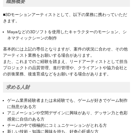
職務概要
■3Dモーションアーティストとして、以下の業務に携わっていただ
きます。
Mayaなどの3Dソフトを使用したキャラクターのモーション、シ
ネマティックシーンの制作
基本的には上記の専任となりますが、案件の状況に合わせ、その他
アーティスト業務をお願いする場合があります。
また、これまでのご経験を踏まえ、リードアーティストとして担当
プロジェクトの品質管理、進行管理や、クライアントや協力会社と
の折衝業務、後進育成などをお願いする場合があります。
求める人財
ゲーム業界経験者または未経験でも、ゲームが好きでゲーム制作
に熱意がある方
アニメーションや空間デザインに興味があり、デッサン力と色彩
感覚に自信のある方
チームの中で積極的にコミュニケーションがとれる方
新しい技術・知識に興味を持ち、好奇心旺盛な方