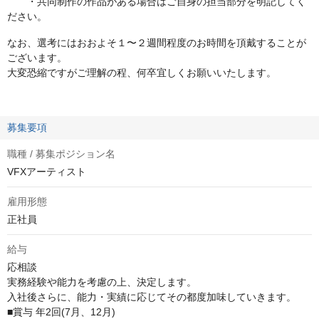
・共同制作の作品がある場合はご自身の担当部分を明記してく
ださい。
なお、選考にはおおよそ１〜２週間程度のお時間を頂戴することが
ございます。
大変恐縮ですがご理解の程、何卒宜しくお願いいたします。
募集要項
職種 / 募集ポジション名
VFXアーティスト
雇用形態
正社員
給与
応相談
実務経験や能力を考慮の上、決定します。

入社後さらに、能力・実績に応じてその都度加味していきます。

■賞与 年2回(7月、12月)
