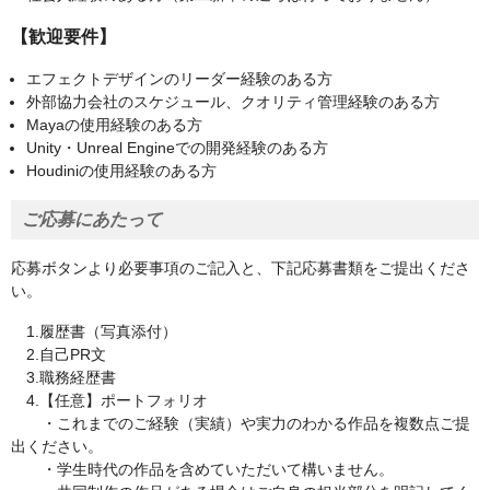
【歓迎要件】
エフェクトデザインのリーダー経験のある方
外部協力会社のスケジュール、クオリティ管理経験のある方
Mayaの使用経験のある方
Unity・Unreal Engineでの開発経験のある方
Houdiniの使用経験のある方
ご応募にあたって
応募ボタンより必要事項のご記入と、下記応募書類をご提出くださ
い。
1.履歴書（写真添付）
2.自己PR文
3.職務経歴書
4.【任意】ポートフォリオ
・これまでのご経験（実績）や実力のわかる作品を複数点ご提
出ください。
・学生時代の作品を含めていただいて構いません。