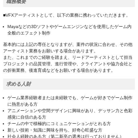
職務概要
■VFXアーティストとして、以下の業務に携わっていただきます。
Mayaなどの3Dソフトやゲームエンジンなどを使用したゲーム内
全般のエフェクト制作
基本的には上記の専任となりますが、案件の状況に合わせ、その他
アーティスト業務をお願いする場合があります。
また、これまでのご経験を踏まえ、リードアーティストとして担当
プロジェクトの品質管理、進行管理や、クライアントや協力会社と
の折衝業務、後進育成などをお願いする場合があります。
求める人財
ゲーム業界経験者または未経験でも、ゲームが好きでゲーム制作
に熱意がある方
アニメーションや空間デザインに興味があり、デッサン力と色彩
感覚に自信のある方
チームの中で積極的にコミュニケーションがとれる方
新しい技術・知識に興味を持ち、好奇心旺盛な方
社会人経験のある方（第二新卒の選考は行っておりません）