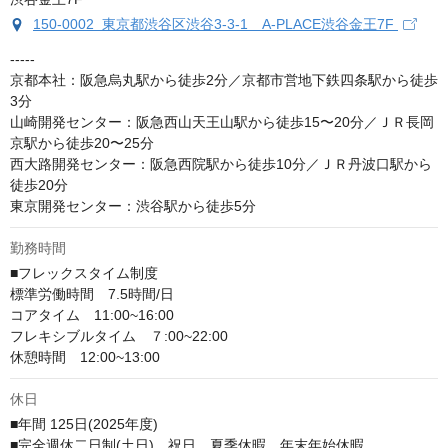
150-0002 東京都渋谷区渋谷3-3-1 A-PLACE渋谷金王7F
-----

京都本社：阪急烏丸駅から徒歩2分／京都市営地下鉄四条駅から徒歩
3分

山崎開発センター：阪急西山天王山駅から徒歩15〜20分／ＪＲ長岡
京駅から徒歩20〜25分

西大路開発センター：阪急西院駅から徒歩10分／ＪＲ丹波口駅から
徒歩20分

東京開発センター：渋谷駅から徒歩5分
勤務時間
■フレックスタイム制度

標準労働時間　7.5時間/日

コアタイム　11:00~16:00

フレキシブルタイム　７:00~22:00

休憩時間　12:00~13:00
休日
■年間 125日(2025年度)

■完全週休二日制(土日)、祝日、夏季休暇、年末年始休暇
