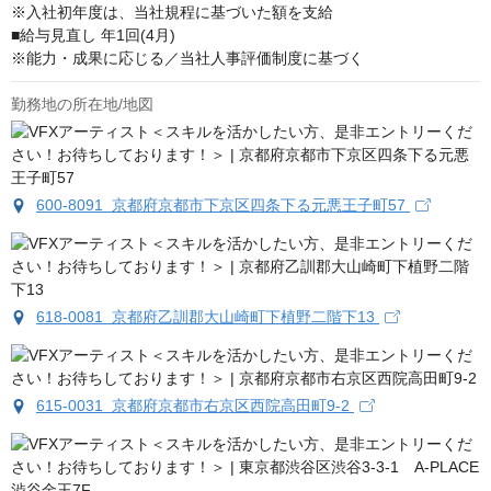
※入社初年度は、当社規程に基づいた額を支給

■給与見直し 年1回(4月)

※能力・成果に応じる／当社人事評価制度に基づく
勤務地の所在地/地図
600-8091 京都府京都市下京区四条下る元悪王子町57
618-0081 京都府乙訓郡大山崎町下植野二階下13
615-0031 京都府京都市右京区西院高田町9‐2