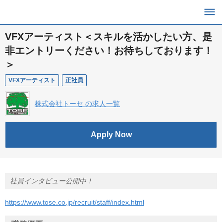
VFXアーティスト＜スキルを活かしたい方、是
非エントリーください！お待ちしております！
＞
VFXアーティスト
正社員
株式会社トーセ の求人一覧
Apply Now
社員インタビュー公開中！
https://www.tose.co.jp/recruit/staff/index.html