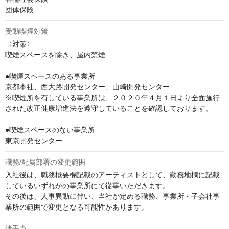
団体保険
受動喫煙対策
〈対策〉

喫煙スペースを除き、屋内禁煙

●喫煙スペースのある事業所

京都本社、西大路開発センター、山崎開発センター

※喫煙所を有している事業所は、２０２０年４月１日より全面施行
された改正健康増進法を遵守していることを確認しております。

●喫煙スペースのない事業所

東京開発センター
職務/配属部署の変更範囲
入社後は、職務概要欄記載のアーティストとして、勤務地欄に記載
しているいずれかの事業所にて従事いただきます。

その後は、人事異動に伴い、当社が定める職務、事業所・子会社事
業所の範囲で変更となる可能性があります。
諸手当