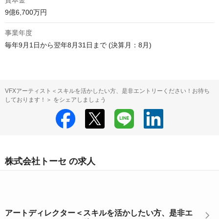
資本金
9億6,700万円 
事業年度
毎年9月1日から翌年8月31日まで (決算月：8月)
VFXアーティスト＜スキルを活かしたい方、是非エントリーください！お待ち
しております！＞ をシェアしましょう
株式会社トーセ の求人
アートディレクター＜スキルを活かしたい方、是非エ