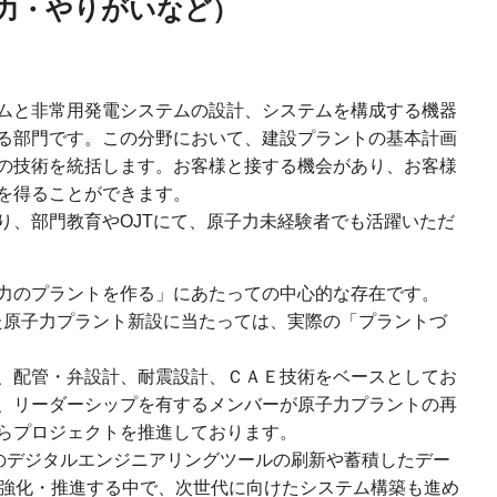
魅力・やりがいなど）
ムと非常用発電システムの設計、システムを構成する機器
る部門です。この分野において、建設プラントの基本計画
の技術を統括します。お客様と接する機会があり、お客様
を得ることができます。
り、部門教育やOJTにて、原子力未経験者でも活躍いただ
力のプラントを作る」にあたっての中心的な存在です。
た原子力プラント新設に当たっては、実際の「プラントづ
、配管・弁設計、耐震設計、ＣＡＥ技術をベースとしてお
、リーダーシップを有するメンバーが原子力プラントの再
らプロジェクトを推進しております。
等のデジタルエンジニアリングツールの刷新や蓄積したデー
を強化・推進する中で、次世代に向けたシステム構築も進め