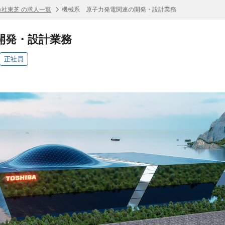
会社東芝 の求人一覧
機械系 原子力発電関連の開発・設計業務
開発・設計業務
正社員