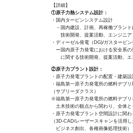
【詳細】
①原子力熱システム設計：
・国内タービンシステム設計
－国内建設、計画、再稼働プラント
技術開発、提案活動、エンジニア
・ディーゼル発電（DG)/ガスタービ
ー国内原子力発電における安全系の要
に関する技術開発、提案活動、エ
②原子力プラント設計：
・原子力発電プラントの配置・建築設
・福島第一原子力発電所の燃料デブリ
（サブリーダクラス）
※福島第一原子力発電所の燃料デブリ
土木技術の観点から関わり、全体と
・原子力発電プラント空間設計に関わる
（3D-CAD/レーザースキャンを活用し
ビジネス創出、各種画像処理技術）