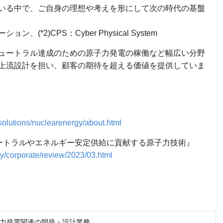
いる中で、ご自身の理想や考えを形にして次の時代の基盤
(*2)CPS：Cyber Physical System
ュートラル達成のための原子力発電の稼働など幅広い分野
上流設計を担い、顧客の期待を超える価値を提供していま
-solutions/nuclearenergy/about.html
ートラルやエネルギー安定供給に貢献する原子力技術』
gy/corporate/review/2023/03.html
力発電関連の開発・設計業務