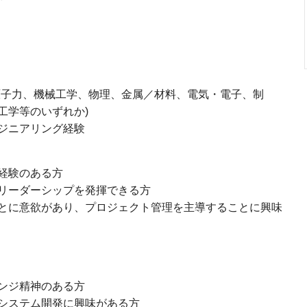
子力、機械工学、物理、金属／材料、電気・電子、制
工学等のいずれか)
ジニアリング経験
経験のある方
リーダーシップを発揮できる方
とに意欲があり、プロジェクト管理を主導することに興味
ンジ精神のある方
システム開発に興味がある方