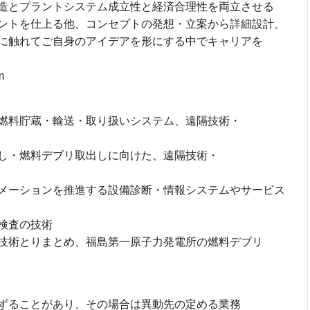
造とプラントシステム成立性と経済合理性を両立させる
ントを仕上る他、コンセプトの発想・立案から詳細設計、
に触れてご自身のアイデアを形にする中でキャリアを
m
燃料貯蔵・輸送・取り扱いシステム、遠隔技術・
し・燃料デブリ取出しに向けた、遠隔技術・
メーションを推進する設備診断・情報システムやサービス
検査の技術
技術とりまとめ、福島第一原子力発電所の燃料デブリ
ずることがあり、その場合は異動先の定める業務