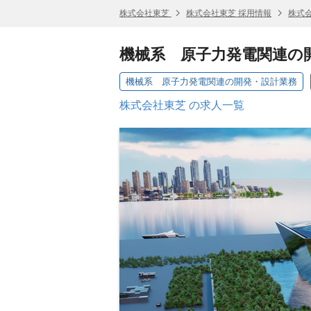
株式会社東芝
株式会社東芝 採用情報
株式
機械系 原子力発電関連の
機械系 原子力発電関連の開発・設計業務
株式会社東芝 の求人一覧