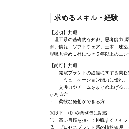
求めるスキル・経験
【必須】共通
理工系の基礎的な知識、思考能力(原
御、情報、ソフトウェア、土木、建築
現職も含め１社につき５年以上のエン
【尚可】共通
・ 発電プラントの設備に関する業務
・ コミュニケーション能力に優れ、
・ 交渉力やチームをまとめ上げるこ
がある方
・ 柔軟な発想ができる方
※以下、①~③業務毎に記載
① 高い目標を持って挑戦するチャレ
② プロセスプラント系の情報管理、