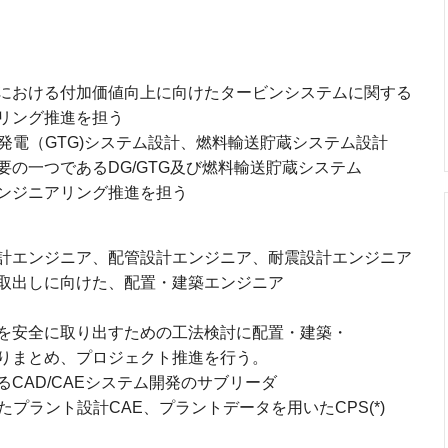
における付加価値向上に向けたタービンシステムに関する
リング推進を担う
ン発電（GTG)システム設計、燃料輸送貯蔵システム設計
の一つであるDG/GTG及び燃料輸送貯蔵システム
ンジニアリング推進を担う
計エンジニア、配管設計エンジニア、耐震設計エンジニア
取出しに向けた、配置・建築エンジニア
を安全に取り出すための工法検討に配置・建築・
りまとめ、プロジェクト推進を行う。
CAD/CAEシステム開発のサブリーダ
たプラント設計CAE、プラントデータを用いたCPS(*)