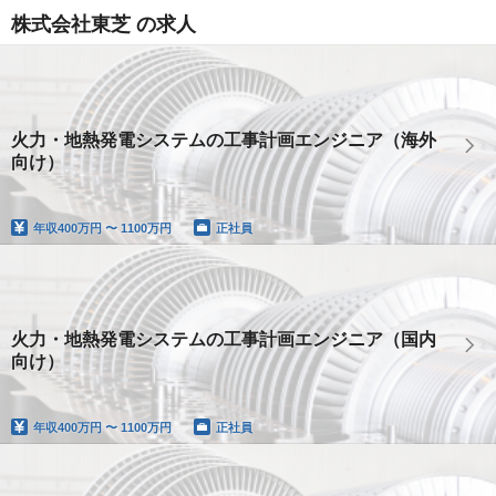
株式会社東芝 の求人
火力・地熱発電システムの工事計画エンジニア（海外
向け）
年収
400万円 〜 1100万円
正社員
火力・地熱発電システムの工事計画エンジニア（国内
向け）
年収
400万円 〜 1100万円
正社員