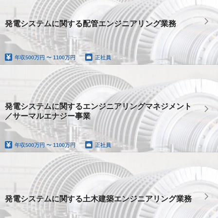
発電システムに関する配管エンジニアリング業務
年収
500万円 〜 1100万円
正社員
発電システムに関するエンジニアリングマネジメント
／サーマルエナジー事業
年収
500万円 〜 1100万円
正社員
発電システムに関する土木建築エンジニアリング業務