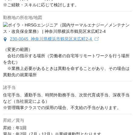
※ご経験・スキルに応じて検討します。
勤務地の所在地/地図
230-0045 神奈川県横浜市鶴見区末広町2-4
（変更の範囲）

　会社の指示する場所（労働者の自宅等リモートワークを行う場所
を含む）

　※業務上必要があるときは異動を命ずることがあり、その場合は
異動先の就業場所
諸手当
住宅手当、通勤手当、時間外勤務手当、次世代育成手当、深夜手当
など（当社規定による） 

※管理職掌クラスでの採用の場合、不支給の手当があります。
昇給／賞与
昇給：年1回

賞与：年2回（7月・12月）※業績連動型となります。