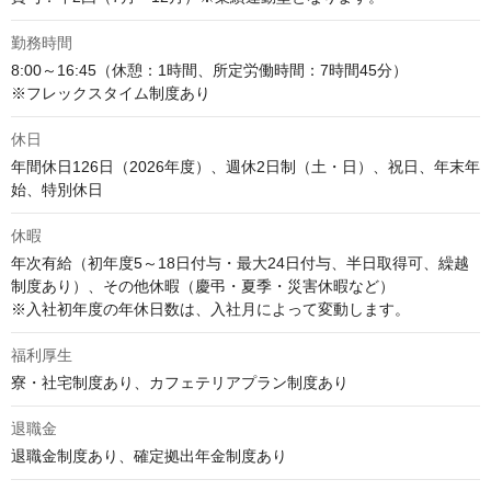
勤務時間
8:00～16:45（休憩：1時間、所定労働時間：7時間45分）

※フレックスタイム制度あり
休日
年間休日126日（2026年度）、週休2日制（土・日）、祝日、年末年
始、特別休日
休暇
年次有給（初年度5～18日付与・最大24日付与、半日取得可、繰越
制度あり）、その他休暇（慶弔・夏季・災害休暇など）

※入社初年度の年休日数は、入社月によって変動します。
福利厚生
寮・社宅制度あり、カフェテリアプラン制度あり
退職金
退職金制度あり、確定拠出年金制度あり