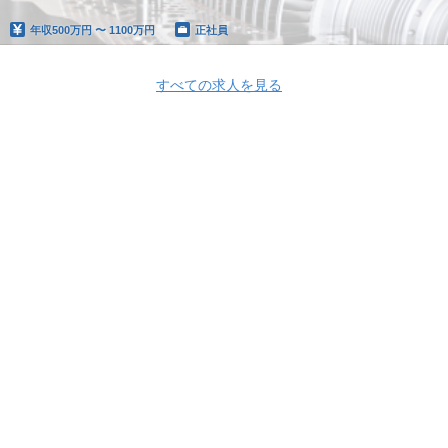
年収
500万円 〜 1100万円
正社員
すべての求人を見る
Apply Now