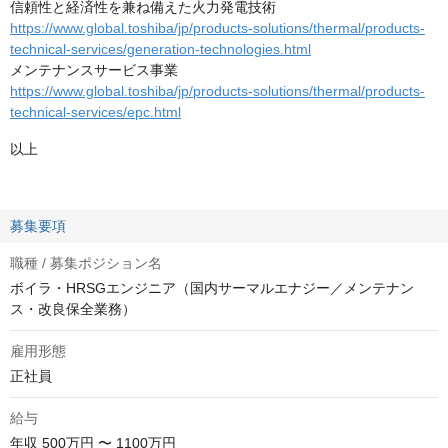
信頼性と経済性を兼ね備えた火力発電技術
https://www.global.toshiba/jp/products-solutions/thermal/products-
technical-services/generation-technologies.html
メンテナンスサービス事業
https://www.global.toshiba/jp/products-solutions/thermal/products-
technical-services/epc.html
以上
募集要項
職種 / 募集ポジション名
ボイラ・HRSGエンジニア（国内サーマルエナジー／メンテナン
ス・改良保全業務）
雇用形態
正社員
給与
年収
500万円 〜 1100万円