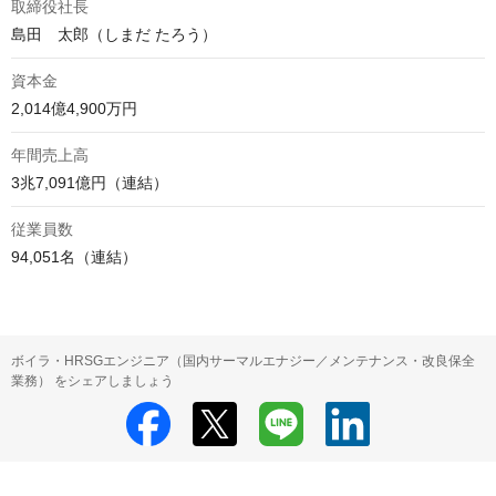
取締役社長
島田　太郎（しまだ たろう）
資本金
2,014億4,900万円
年間売上高
3兆7,091億円（連結）
従業員数
94,051名（連結）
ボイラ・HRSGエンジニア（国内サーマルエナジー／メンテナンス・改良保全
業務） をシェアしましょう