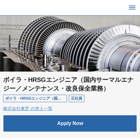
ボイラ・HRSGエンジニア（国内サーマルエナ
ジー／メンテナンス・改良保全業務）
ボイラ・HRSGエンジニア（国内サーマルエナジー／メンテナンス・改良保全業務）
正社員
株式会社東芝 の求人一覧
Apply Now