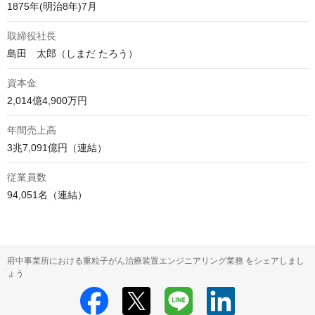
1875年(明治8年)7月
取締役社長
島田　太郎（しまだ たろう）
資本金
2,014億4,900万円
年間売上高
3兆7,091億円（連結）
従業員数
94,051名（連結）
府中事業所における重粒子がん治療装置エンジニアリング業務 をシェアしまし
ょう