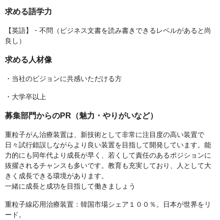
求める語学力
【英語】・不問（ビジネス文書を読み書きできるレベルがあると尚
良し）
求める人材像
・当社のビジョンに共感いただける方
・大学卒以上
募集部門からのPR（魅力・やりがいなど）
重粒子がん治療装置は、新技術として非常に注目度の高い装置で
日々試行錯誤しながらより良い装置を目指して開発しています。能
力的にも同年代より成長が早く、若くして責任のあるポジションに
抜擢されるチャンスも多いです。教育も充実しており、人として大
きく成長できる環境があります。
一緒に成長と成功を目指して働きましょう
重粒子線応用治療装置：韓国市場シェア１００％。日本が世界をリ
ード。