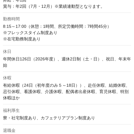
昇給：年1回

賞与：年2回（7月・12月）※業績連動型となります。
勤務時間
8:15～17:00（休憩：1時間、所定労働時間：7時間45分）

※フレックスタイム制度あり

※在宅勤務制度あり
休日
年間休日126日（2026年度）、週休2日制（土・日）、祝日、年末年
始
休暇
有給休暇（24日（初年度のみ５～18日））、赴任休暇、結婚休暇、
忌引休暇、看護休暇、介護休暇、配偶者出産休暇、育児休暇、特別
休暇ほか
福利厚生
寮・社宅制度あり、カフェテリアプラン制度あり
退職金