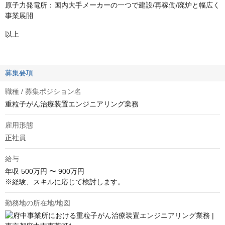
原子力発電所：国内大手メーカーの一つで建設/再稼働/廃炉と幅広く
事業展開
以上
募集要項
職種 / 募集ポジション名
重粒子がん治療装置エンジニアリング業務
雇用形態
正社員
給与
年収
500万円 〜 900万円
※経験、スキルに応じて検討します。
勤務地の所在地/地図