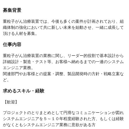
募集背景
重粒子がん治療装置では、今後も多くの案件が計画されており、組
織体制の強化において共に新しい未来を始動させ、一緒に成長して
頂ける人材を募集。
仕事内容
重粒子がん治療装置の業務に関し、リーダー的役割で基本設計から
詳細設計・製造・テスト等、お客様へ納めるまでの一連のシステム
エンジニア業務。
関連部門やお客様との提案・調整、製品開発時の方針・戦略立案な
ど。
求めるスキル・経験
【歓迎】
プロジェクトのとりまとめとして円滑なコミュニケーションが図れ
システムエンジニアを５～１０年程度経験された方、もしくは経験
がなくともシステムエンジニア業務に意欲がある方