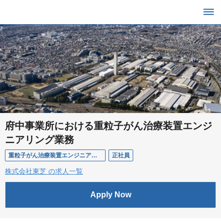
府中事業所における重粒子がん治療装置エンジ
ニアリング業務
重粒子がん治療装置エンジニアリング業務
正社員
株式会社東芝 の求人一覧
Apply Now