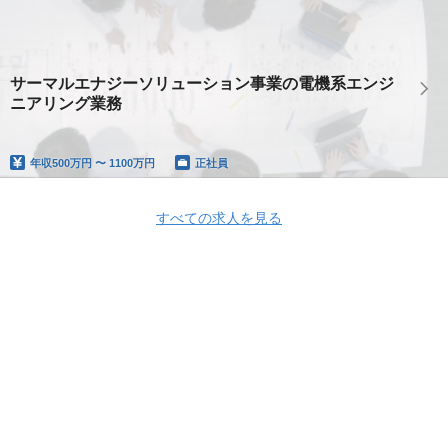
サーマルエナジーソリューション事業の電機系エンジ
ニアリング業務
年収
500万円 〜 1100万円
正社員
すべての求人を見る