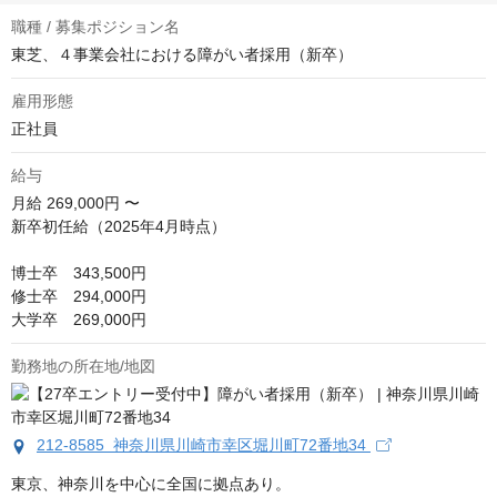
職種 / 募集ポジション名
東芝、４事業会社における障がい者採用（新卒）
雇用形態
正社員
給与
月給
269,000円 〜
新卒初任給（2025年4月時点）

博士卒　343,500円

修士卒　294,000円

大学卒　269,000円
勤務地の所在地/地図
212-8585 神奈川県川崎市幸区堀川町72番地34
東京、神奈川を中心に全国に拠点あり。
