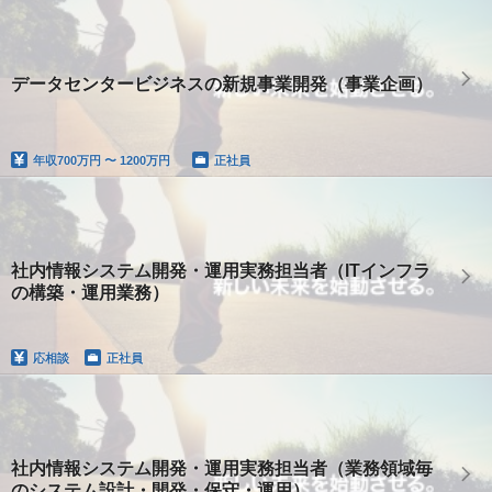
データセンタービジネスの新規事業開発（事業企画）
年収
700万円 〜 1200万円
正社員
社内情報システム開発・運用実務担当者（ITインフラ
の構築・運用業務）
応相談
正社員
社内情報システム開発・運用実務担当者（業務領域毎
のシステム設計・開発・保守・運用）