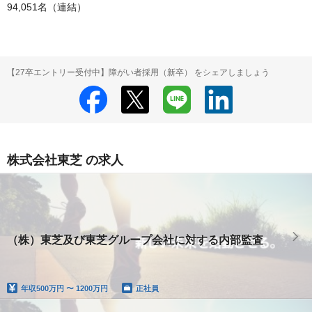
94,051名（連結）
【27卒エントリー受付中】障がい者採用（新卒） をシェアしましょう
株式会社東芝 の求人
（株）東芝及び東芝グループ会社に対する内部監査
年収
500万円 〜 1200万円
正社員