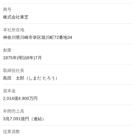
商号
株式会社東芝
本社所在地
神奈川県川崎市幸区堀川町72番地34
創業
1875年(明治8年)7月
取締役社長
島田　太郎（しまだ たろう）
資本金
2,014億4,900万円
年間売上高
3兆7,091億円（連結）
従業員数