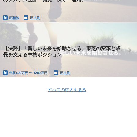
応相談
正社員
【法務】「新しい未来を始動させる」東芝の変革と成
長を支える中核ポジション
年収
500万円 〜 1200万円
正社員
すべての求人を見る