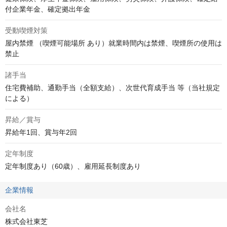
付企業年金、確定拠出年金
受動喫煙対策
屋内禁煙 （喫煙可能場所 あり）就業時間内は禁煙、喫煙所の使用は
禁止
諸手当
住宅費補助、通勤手当（全額支給）、次世代育成手当 等（当社規定
による）
昇給／賞与
昇給年1回、賞与年2回
定年制度
定年制度あり（60歳）、雇用延長制度あり
企業情報
会社名
株式会社東芝