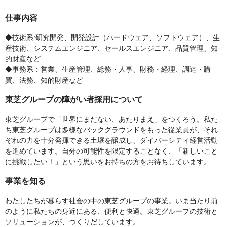
仕事内容
◆技術系:研究開発、開発設計（ハードウェア、ソフトウェア）、生
産技術、システムエンジニア、セールスエンジニア、品質管理、知
的財産など
◆事務系：営業、生産管理、総務・人事、財務・経理、調達・購
買、法務、知的財産など
東芝グループの障がい者採用について
東芝グループで「世界にまだない、あたりまえ」をつくろう。私た
ち東芝グループは多様なバックグラウンドをもった従業員が、それ
ぞれの力を十分発揮できる土壌を醸成し、ダイバーシティ経営活動
を進めています。自分の可能性を限定することなく、「新しいこと
に挑戦したい！」という思いをお持ちの方をお待ちしています。
事業を知る
わたしたちが暮らす社会の中の東芝グループの事業。いま当たり前
のように私たちの身近にある、便利と快適。東芝グループの技術と
ソリューションが、つくりだしています。