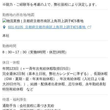
※能力・ご経験等を考慮の上で、弊社規程により決定します。
勤務地の所在地/地図
601-8105 京都府京都市南区上鳥羽上調子町5番地
本社
勤務時間
8：30～17：30（実働8時間・休憩1時間）
休日・休暇
年間123日（＋一斉年次有給休暇取得日5日）

完全週休2日制（基本土日祝、弊社カレンダーに準ずる）、長期休暇
（GW・夏期・盆・年末年始休暇）、年次有給休暇（入社日より最
大20日付与。）、結婚・配偶者出産休暇、忌引休暇、永年勤続表彰
特別有給休暇　など
待遇・福利厚生
通勤手当：会社規程に基づき支給
