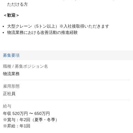
ただける方
＜歓迎＞
大型クレーン（5トン以上）※入社後取得いただきます
物流業務における改善活動の推進経験
募集要項
職種 / 募集ポジション名
物流業務
雇用形態
正社員
給与
年収
520万円 〜 650万円
※賞与：年2回（夏季・冬季）

※昇給：年1回
