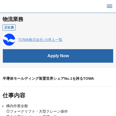
物流業務
正社員
TOWA株式会社 の求人一覧
Apply Now
半導体モールディング装置世界シェアNo.1を誇るTOWA
仕事内容
構内作業全般
①フォークリフト・大型クレーン操作