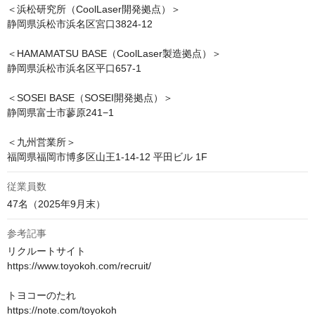
＜浜松研究所（CoolLaser開発拠点）＞

静岡県浜松市浜名区宮口3824-12

＜HAMAMATSU BASE（CoolLaser製造拠点）＞

静岡県浜松市浜名区平口657-1

＜SOSEI BASE（SOSEI開発拠点）＞

静岡県富士市蓼原241−1

＜九州営業所＞

福岡県福岡市博多区山王1-14-12 平田ビル 1F
従業員数
47名（2025年9月末）
参考記事
リクルートサイト

https://www.toyokoh.com/recruit/

トヨコーのたれ

https://note.com/toyokoh
