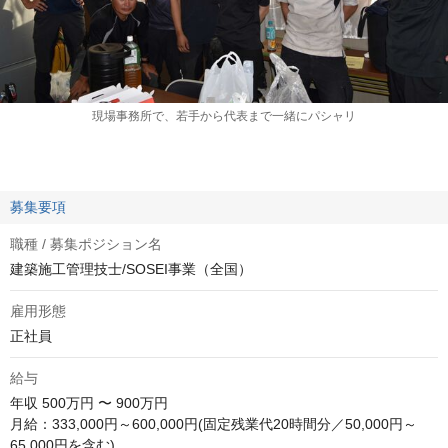
現場事務所で、若手から代表まで一緒にパシャリ
募集要項
職種 / 募集ポジション名
建築施工管理技士/SOSEI事業（全国）
雇用形態
正社員
給与
年収
500万円 〜 900万円
月給：333,000円～600,000円(固定残業代20時間分／50,000円～
65,000円を含む)
