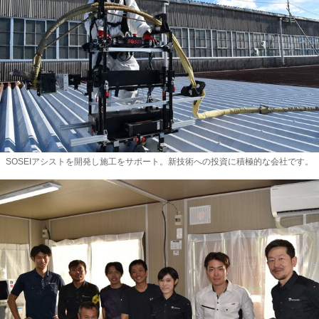
SOSEIアシストを開発し施工をサポート。新技術への投資に積極的な会社です。