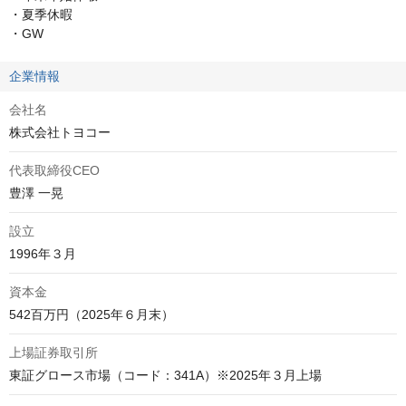
・夏季休暇

・GW
企業情報
会社名
株式会社トヨコー
代表取締役CEO
豊澤 一晃
設立
1996年３月
資本金
542百万円（2025年６月末）
上場証券取引所
東証グロース市場（コード：341A）※2025年３月上場