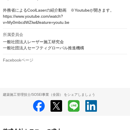
外務省によるCoolLaserの紹介動画　※Youtubeが開きます。

https://www.youtube.com/watch?
v=My0mbcdWZlw&feature=youtu.be
所属委員会
一般社団法人レーザー施工研究会

一般社団法人セーフティグローバル推進機構
Facebookページ
建築施工管理技士/SOSEI事業（全国） をシェアしましょう