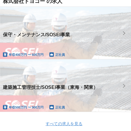
株式会社トヨコー の求人
保守・メンテナンス/SOSEI事業
年収
400万円 〜 600万円
正社員
建築施工管理技士/SOSEI事業（東海・関東）
年収
500万円 〜 900万円
正社員
すべての求人を見る