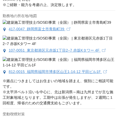
※ご経験・能力を考慮の上、決定致します。
勤務地の所在地/地図
417-0047 静岡県富士市青島町39
107-0051 東京都港区元赤坂1丁目2−7 赤坂Kタワー 4F
812-0015 福岡県福岡市博多区山王1-14-12 平田ビル1F
※拠点につきましてはお住まいの地域を踏まえ、個別にご相談可能
です。

※太平洋ベルト沿いを中心に、北は新潟県～南は九州までが主な施
工対象地域となります。工期中は出張が発生しますが、２週間に１
回程度、帰省のための交通費支給もございます。
受動喫煙対策