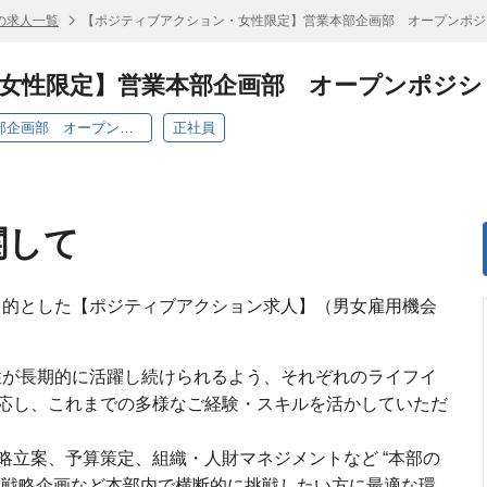
の求人一覧
【ポジティブアクション・女性限定】営業本部企画部 オープンポジ
女性限定】営業本部企画部 オープンポジシ
【ポジティブアクション・女性限定】営業本部企画部 オープンポジション
正社員
関して
目的とした【ポジティブアクション求人】（男女雇用機会
女性が長期的に活躍し続けられるよう、それぞれのライフイ
応し、これまでの多様なご経験・スキルを活かしていただ
略立案、予算策定、組織・人財マネジメントなど “本部の
業戦略企画など本部内で横断的に挑戦したい方に最適な環