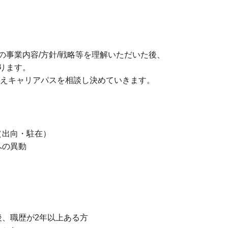
の事業内容/方針/戦略等を理解いただいた後、
ります。
まえキャリアパスを相談し決めていきます。
（出向・駐在）
への異動
、職歴が2年以上ある方