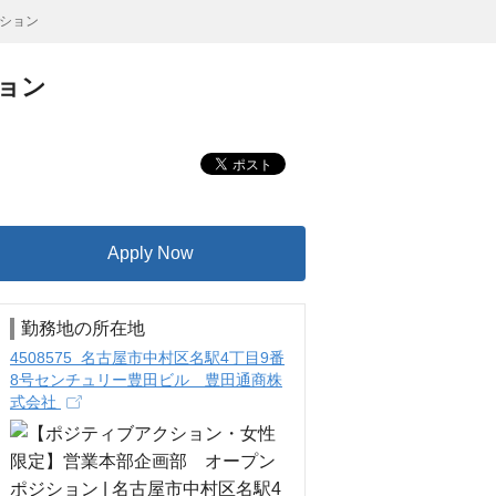
ション
ョン
Apply Now
勤務地の所在地
4508575 名古屋市中村区名駅4丁目9番
8号センチュリー豊田ビル 豊田通商株
式会社