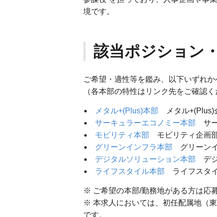
境です。
該当ポジション
ご希望・適性等を鑑み、以下いずれか
（各本部の特性はリンク先をご確認く
メタル+(Plus)本部
メタル+(Plus
サーキュラーエコノミー本部
サー
モビリティ本部
モビリティ企画
グリーンインフラ本部
グリーンイ
デジタルソリューション本部
デジ
ライフスタイル本部
ライフスタイ
※ ご希望の本部/勤務地がある方は
※ 本求人においては、初任配属地（東
です。