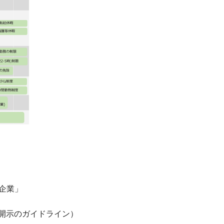
援企業」
情報開示のガイドライン）