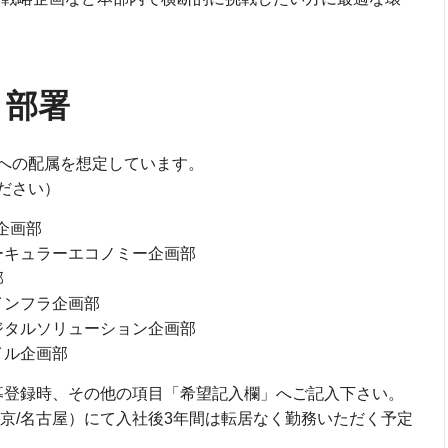
・部署
への配属を想定しています。
ださい）
)企画部
キュラーエコノミー企画部
部
ンフラ企画部
タルソリューション企画部
ル企画部
応募登録時、その他の項目「希望記入欄」へご記入下さい。
京/名古屋）にて入社後3年間は転居なく勤務いただく予定