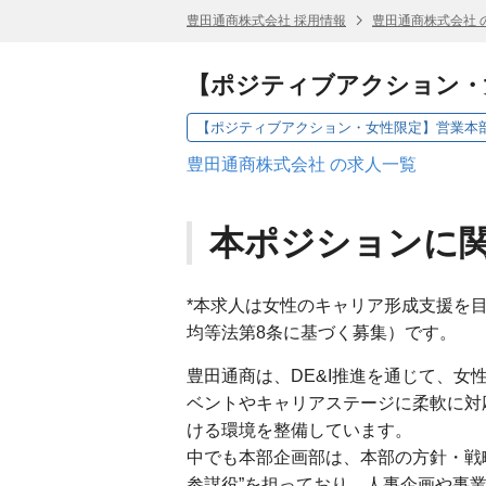
豊田通商株式会社 採用情報
豊田通商株式会社 
【ポジティブアクション・
豊田通商株式会社 の求人一覧
本ポジションに
*本求人は女性のキャリア形成支援を
均等法第8条に基づく募集）です。
豊田通商は、DE&I推進を通じて、
ベントやキャリアステージに柔軟に対
ける環境を整備しています。
中でも本部企画部は、本部の方針・戦
参謀役”を担っており、人事企画や事