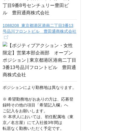
1088208 東京都港区港南二丁目3番13
号品川フロントビル 豊田通商株式会社
ポジションにより勤務地は異なります。

※ 希望勤務地がおありの方は、応募登
録時その他の項目「希望記入欄」へ

ご記入をお願いします。

※ 本求人においては、初任配属地（東
京／名古屋）にて入社後3年間は

転居なく勤務いただく予定です。
