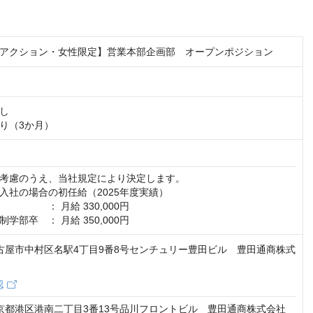
アクション・女性限定】営業本部企画部 オープンポジション
し

り（3か月）
考慮のうえ、当社規定により決定します。 

入社の場合の初任給（2025年度実績）

　　　　： 月給 330,000円

学部卒　： 月給 350,000円
5 名古屋市中村区名駅4丁目9番8号センチュリー豊田ビル 豊田通商株式
認
8 東京都港区港南二丁目3番13号品川フロントビル 豊田通商株式会社