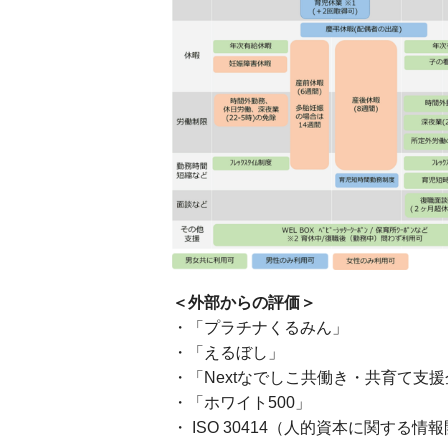
＜外部からの評価＞
・「プラチナくるみん」
・「えるぼし」
・「Nextなでしこ共働き・共育て支
・「ホワイト500」
・ ISO 30414（人的資本に関する