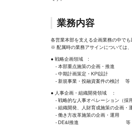
業務内容
各営業本部を支える企画業務の中でも
※ 配属時の業務アサインについては
● 戦略企画領域 :
- 本部重点施策の企画・推進
- 中期計画策定・KPI設計
- 新規事業・投融資案件の検討 等
● 人事企画・組織開発領域 ：
- 戦略的な人事オペレーション（採
- 組織開発、人財育成施策の企画・
- 働き方改革施策の企画・運用
- DE&I推進 等