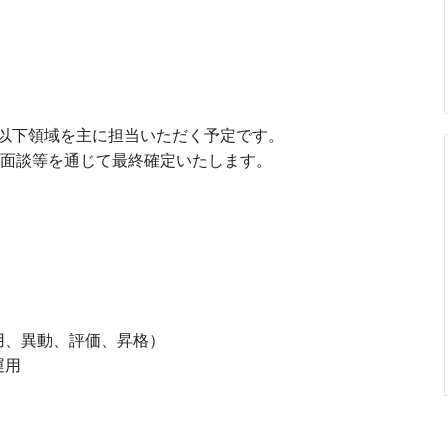
以下領域を主に担当いただく予定です。
、面談等を通じて最終確定いたします。
用、異動、評価、昇格）
運用