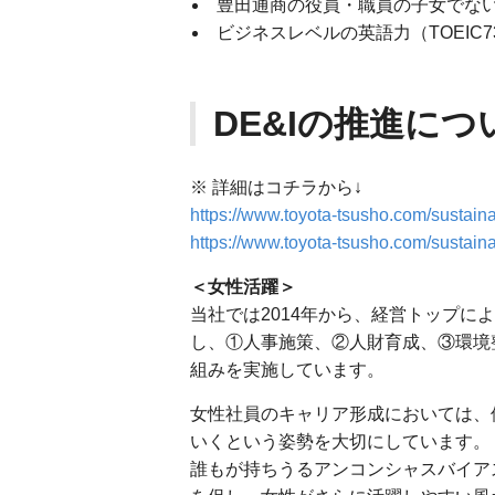
豊田通商の役員・職員の子女でな
ビジネスレベルの英語力（TOEIC7
DE&Iの推進につ
※ 詳細はコチラから↓
https://www.toyota-tsusho.com/sustainabi
https://www.toyota-tsusho.com/sustaina
＜女性活躍＞
当社では2014年から、経営トップに
し、①人事施策、②人財育成、③環境
組みを実施しています。
女性社員のキャリア形成においては、
いくという姿勢を大切にしています。
誰もが持ちうるアンコンシャスバイア