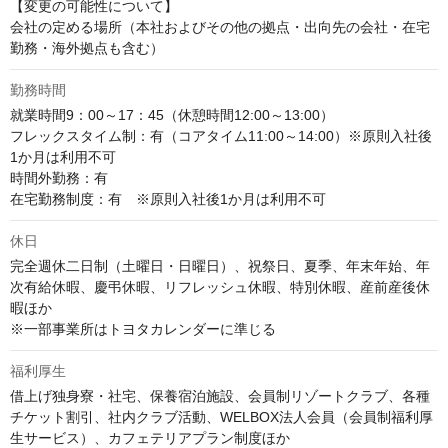
【変更の可能性について】

会社の定める場所（本社およびその他の拠点・出向先の会社・在宅
勤務・海外拠点も含む）
勤務時間
就業時間9：00～17：45（休憩時間12:00～13:00）		

フレックスタイム制：有（コアタイム11:00～14:00）※原則入社後
1か月は利用不可	

時間外勤務：有　	

在宅勤務制度：有　※原則入社後1か月は利用不可
休日
完全週休二日制（土曜日・日曜日）、祝祭日、夏季、年末年始、年
次有給休暇、慶弔休暇、リフレッシュ休暇、特別休暇、産前産後休
暇ほか

※一部事業所はトヨタカレンダーに準じる
福利厚生
借上げ独身寮・社宅、保養宿泊施設、会員制リゾートクラブ、各種
チケット割引、社内クラブ活動、WELBOX法人会員（会員制福利厚
生サービス）、カフェテリアプラン制度ほか
