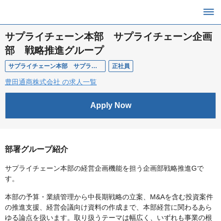
サプライチェーン本部 サプライチェーン企画
部 戦略推進グループ
サプライチェーン本部 サプライチェーン企画部 戦略推進グループ
正社員
豊田通商株式会社 の求人一覧
Apply Now
部署グループ紹介
サプライチェーン本部の経営企画機能を担う企画部戦略推進Gで
す。
本部の予算・業績管理から中長期戦略の立案、M&Aを含む投資案件
の推進支援、経営会議向け資料の作成まで、本部経営に関わるあら
ゆる論点を扱います。取り扱うテーマは幅広く、いずれも事業の根