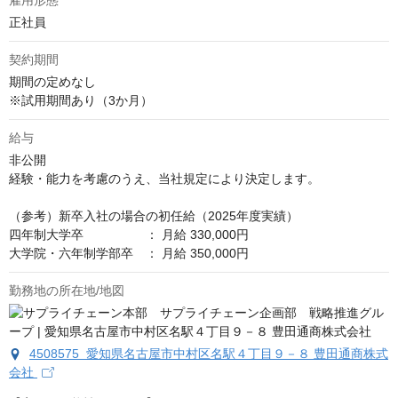
雇用形態
正社員
契約期間
期間の定めなし

※試用期間あり（3か月）
給与
非公開
経験・能力を考慮のうえ、当社規定により決定します。 

（参考）新卒入社の場合の初任給（2025年度実績）

四年制大学卒　　　　　： 月給 330,000円

大学院・六年制学部卒　： 月給 350,000円
勤務地の所在地/地図
4508575 愛知県名古屋市中村区名駅４丁目９－８ 豊田通商株式
会社