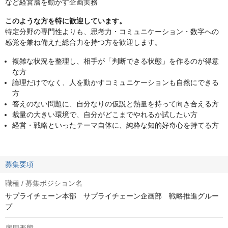
など経営層を動かす企画実務
このような方を特に歓迎しています。
特定分野の専門性よりも、思考力・コミュニケーション・数字への
感覚を兼ね備えた総合力を持つ方を歓迎します。
複雑な状況を整理し、相手が「判断できる状態」を作るのが得意
な方
論理だけでなく、人を動かすコミュニケーションも自然にできる
方
答えのない問題に、自分なりの仮説と熱量を持って向き合える方
裁量の大きい環境で、自分がどこまでやれるか試したい方
経営・戦略といったテーマ自体に、純粋な知的好奇心を持てる方
募集要項
職種 / 募集ポジション名
サプライチェーン本部 サプライチェーン企画部 戦略推進グルー
プ