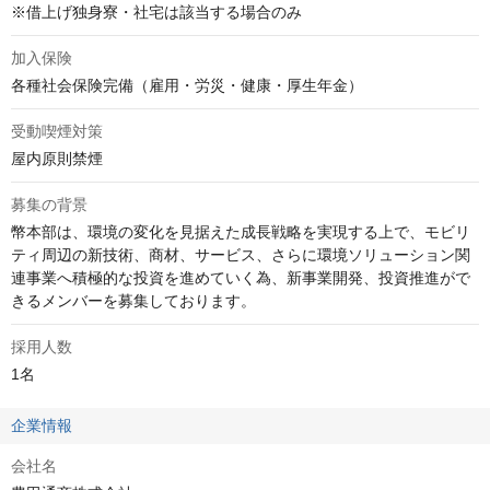
※借上げ独身寮・社宅は該当する場合のみ
加入保険
各種社会保険完備（雇用・労災・健康・厚生年金）
受動喫煙対策
屋内原則禁煙
募集の背景
幣本部は、環境の変化を⾒据えた成⻑戦略を実現する上で、モビリ
ティ周辺の新技術、商材、サービス、さらに環境ソリューション関
連事業へ積極的な投資を進めていく為、新事業開発、投資推進がで
きるメンバーを募集しております。
採用人数
1名
企業情報
会社名