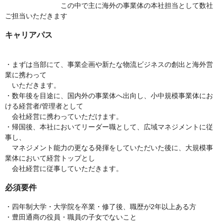
この中で主に海外の事業体の本社担当として数社
ご担当いただきます
キャリアパス
・まずは当部にて、事業企画や新たな物流ビジネスの創出と海外営
業に携わって
いただきます。
・数年後を目途に、国内外の事業体へ出向し、小中規模事業体にお
ける経営者/管理者として
会社経営に携わっていただけます。
・帰国後、本社においてリーダー職として、広域マネジメントに従
事し、
マネジメント能力の更なる発揮をしていただいた後に、大規模事
業体において経営トップとし
会社経営に従事していただきます。
必須要件
・四年制大学・大学院を卒業・修了後、職歴が2年以上ある方
・豊田通商の役員・職員の子女でないこと