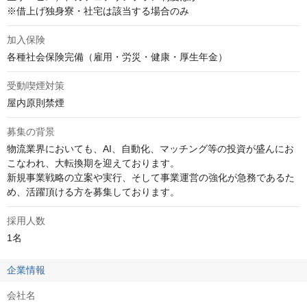
※借上げ独身寮・社宅は該当する場合のみ
加入保険
各種社会保険完備（雇用・労災・健康・厚生年金）
受動喫煙対策
屋内原則禁煙
募集の背景
物流業界においても、AI、自動化、マッチング等の投資が盛んにお
こなわれ、大転換期を迎えております。

新規事業戦略の⽴案や実⾏、そして事業運営の強化が急務であるた
め、活躍頂ける方を募集しております。
採用人数
1名
企業情報
会社名