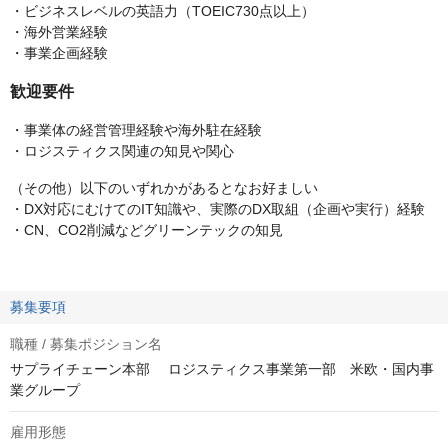
・ビジネスレベルの英語力（TOEIC730点以上）
・海外営業経験
・事業企画経験
歓迎要件
・事業体の経営管理経験や海外駐在経験
・ロジスティクス関連の知見や関心
（その他）以下のいずれかがあるとなお好ましい
・DX対応にむけてのIT知識や、実際のDX取組（企画や実⾏）経験
・CN、CO2削減などグリーンテックの知見
募集要項
職種 / 募集ポジション名
サプライチェーン本部 ロジスティクス事業第一部 米欧・国内事
業グループ
雇用形態