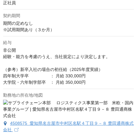
正社員
契約期間
期間の定めなし

※試用期間あり（３か月）
給与
非公開
経験・能力を考慮のうえ、当社規定により決定します。 

（参考）新卒入社の場合の初任給（2025年度実績）

四年制大学卒　　　　　： 月給 330,000円

大学院・六年制学部卒　： 月給 350,000円
勤務地の所在地/地図
4508575 愛知県名古屋市中村区名駅４丁目９－８ 豊田通商株式
会社