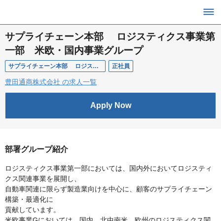
サプライチェーン本部 ロジスティクス事業第
一部 米欧・国内事業グループ
サプライチェーン本部 ロジスティクス事業第一部 米欧・国内事業グループ
正社員
豊田通商株式会社 の求人一覧
Apply Now
部署グループ紹介
ロジスティクス事業第一部においては、国内外においてロジスティ
クス関連事業を展開し、
自動車関連に限らず製造業向けを中心に、顧客のサプライチェーン
構築・最適化に
貢献しています。
米欧事業Gにおいては、国内、北中南米、欧州のロジスティクス関