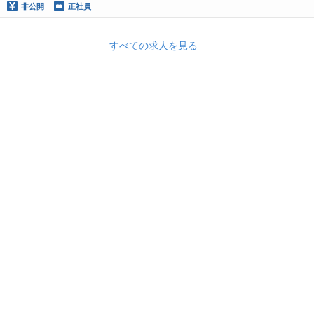
非公開
正社員
すべての求人を見る
Apply Now