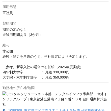
雇用形態
正社員
契約期間
期間の定めなし

※試用期間あり（3か月）
給与
非公開
経験・能力を考慮のうえ、当社規定により決定します。 

（参考）新卒入社の場合の初任給（2025年度実績）

四年制大学卒　　　　　： 月給 330,000円

大学院・六年制学部卒　： 月給 350,000円
勤務地の所在地/地図
1088208 東京都港区港南２丁目３番１３号 豊田通商株式会社