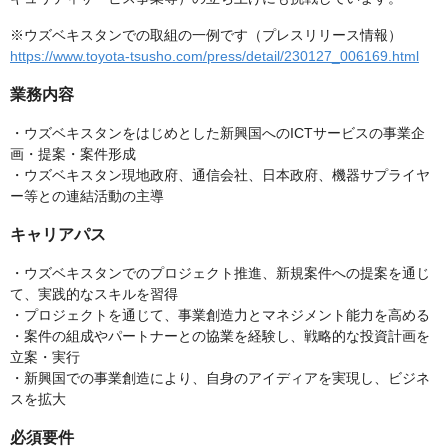
※ウズベキスタンでの取組の一例です（プレスリリース情報）
https://www.toyota-tsusho.com/press/detail/230127_006169.html
業務内容
・ウズベキスタンをはじめとした新興国へのICTサービスの事業企
画・提案・案件形成
・ウズベキスタン現地政府、通信会社、日本政府、機器サプライヤ
ー等との連結活動の主導
キャリアパス
・ウズベキスタンでのプロジェクト推進、新規案件への提案を通じ
て、実践的なスキルを習得
・プロジェクトを通じて、事業創造力とマネジメント能力を高める
・案件の組成やパートナーとの協業を経験し、戦略的な投資計画を
立案・実行
・新興国での事業創造により、自身のアイディアを実現し、ビジネ
スを拡大
必須要件