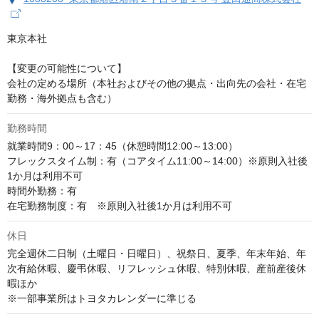
東京本社

【変更の可能性について】

会社の定める場所（本社およびその他の拠点・出向先の会社・在宅
勤務・海外拠点も含む）
勤務時間
就業時間9：00～17：45（休憩時間12:00～13:00）		

フレックスタイム制：有（コアタイム11:00～14:00）※原則入社後
1か月は利用不可	

時間外勤務：有　	

在宅勤務制度：有　※原則入社後1か月は利用不可
休日
完全週休二日制（土曜日・日曜日）、祝祭日、夏季、年末年始、年
次有給休暇、慶弔休暇、リフレッシュ休暇、特別休暇、産前産後休
暇ほか

※一部事業所はトヨタカレンダーに準じる