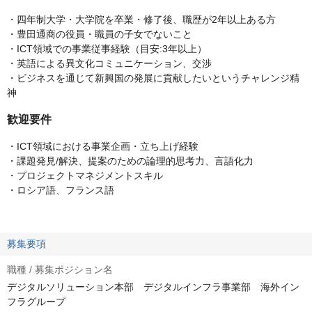
・四年制大学・大学院を卒業・修了後、職歴が2年以上ある方
・豊田通商の役員・職員の子女でないこと
・ICT領域での事業従事経験（目安:3年以上）
・英語による異文化コミュニケーション、交渉
・ビジネスを通じて新興国の発展に貢献したいというチャレンジ精
神
歓迎要件
・ICT領域における事業企画・立ち上げ経験
・課題発見/解決、提案のための論理的思考力、言語化力
・プロジェクトマネジメントスキル
・ロシア語、フランス語
募集要項
職種 / 募集ポジション名
デジタルソリューション本部 デジタルインフラ事業部 海外イン
フラグループ