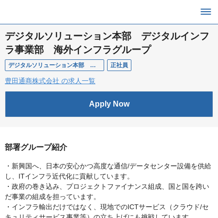
デジタルソリューション本部 デジタルインフ
ラ事業部 海外インフラグループ
デジタルソリューション本部 デジタルインフラ事業部 海外インフラグループ
正社員
豊田通商株式会社 の求人一覧
Apply Now
部署グループ紹介
・新興国へ、日本の安心かつ高度な通信/データセンター設備を供給
し、ITインフラ近代化に貢献しています。
・政府の巻き込み、プロジェクトファイナンス組成、国と国を跨い
だ事業の組成を担っています。
・インフラ輸出だけではなく、現地でのICTサービス（クラウド/セ
キュリティサービス事業等）の立ち上げにも挑戦しています。