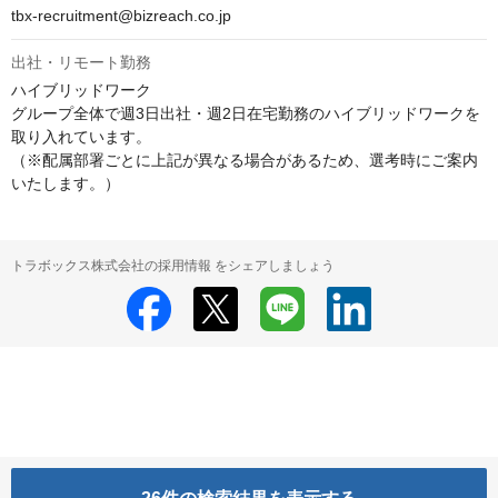
tbx-recruitment@bizreach.co.jp
出社・リモート勤務
ハイブリッドワーク

グループ全体で週3日出社・週2日在宅勤務のハイブリッドワークを
取り入れています。

（※配属部署ごとに上記が異なる場合があるため、選考時にご案内
いたします。）
トラボックス株式会社の採用情報 をシェアしましょう