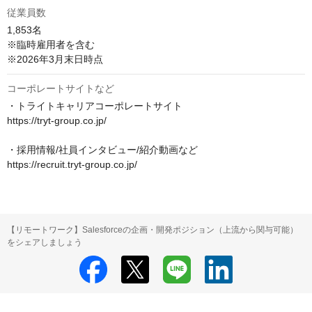
従業員数
1,853名

※臨時雇用者を含む

※2026年3月末日時点
コーポレートサイトなど
・トライトキャリアコーポレートサイト

https://tryt-group.co.jp/

・採用情報/社員インタビュー/紹介動画など

https://recruit.tryt-group.co.jp/
【リモートワーク】Salesforceの企画・開発ポジション（上流から関与可能）
をシェアしましょう