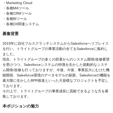
・Marketing Cloud
・各種MAツール
・各種CRMツール
・各種BIツール
・各種DX関連システム
募集背景
2019年に自社フルスクラッチシステムからSalesforceへリプレイス
を行い、トライトグループの事業活動の全てをSalesforceに集約し
ました。
現在、トライトグループの多くの部署からのシステム開発/改修要望
を受けつつ、Salesforceシステムの特徴を生かした能動的なシステ
ム開発/改修も行っておりますが、今後、今後、事業拡大にむけた機
能開発、Salesforce環境のデータモデルの刷新、Salesforceの機能を
最大限に生かしたBPR推進といった大規模なプロジェクトを予定し
ております。
その上で、トライトグループの事業成長に貢献できるような方を募
集しております。
本ポジションの魅力