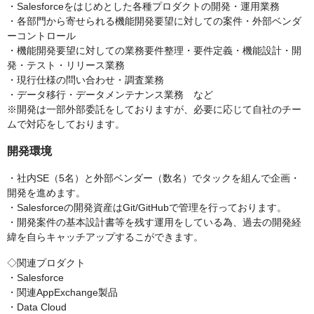
・Salesforceをはじめとした各種プロダクトの開発・運用業務
・各部門から寄せられる機能開発要望に対しての案件・外部ベンダ
ーコントロール
・機能開発要望に対しての業務要件整理・要件定義・機能設計・開
発・テスト・リリース業務
・現行仕様の問い合わせ・調査業務
・データ移行・データメンテナンス業務 など
※開発は一部外部委託をしておりますが、必要に応じて自社のチー
ムで対応をしております。
開発環境
・社内SE（5名）と外部ベンダー（数名）でタックを組んで企画・
開発を進めます。
・Salesforceの開発資産はGit/GitHubで管理を行っております。
・開発案件の基本設計書等を残す運用をしている為、過去の開発経
緯を自らキャッチアップするこができます。
◇関連プロダクト
・Salesforce
・関連AppExchange製品
・Data Cloud