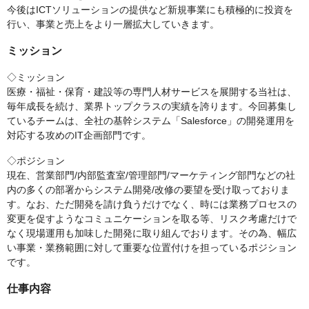
今後はICTソリューションの提供など新規事業にも積極的に投資を
行い、事業と売上をより一層拡大していきます。
ミッション
◇ミッション
医療・福祉・保育・建設等の専門人材サービスを展開する当社は、
毎年成長を続け、業界トップクラスの実績を誇ります。今回募集し
ているチームは、全社の基幹システム「Salesforce」の開発運用を
対応する攻めのIT企画部門です。
◇ポジション
現在、営業部門/内部監査室/管理部門/マーケティング部門などの社
内の多くの部署からシステム開発/改修の要望を受け取っておりま
す。なお、ただ開発を請け負うだけでなく、時には業務プロセスの
変更を促すようなコミュニケーションを取る等、リスク考慮だけで
なく現場運用も加味した開発に取り組んでおります。その為、幅広
い事業・業務範囲に対して重要な位置付けを担っているポジション
です。
仕事内容