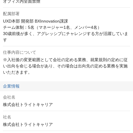
オフィス内全面禁煙
配属部署
UXD本部 開発部 BXInnovation課課

チーム体制：5名（マネージャー1名、メンバー4名）

30歳前後が多く、アグレッシブにチャレンジする方が活躍していま
す
仕事内容について
※入社後の変更範囲として会社の定める業務、就業規則の定めに従
い出向を命じる場合があり、その場合は出向先の定める業務を実施
いただきます。
企業情報
会社名
株式会社トライトキャリア
社名
株式会社トライトキャリア