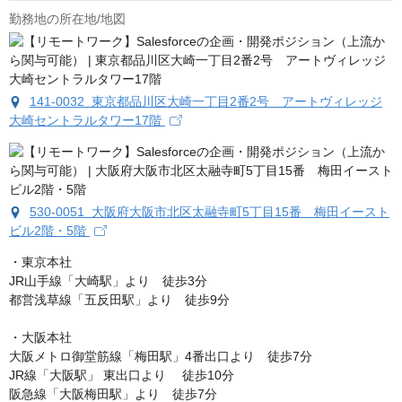
勤務地の所在地/地図
141-0032 東京都品川区大崎一丁目2番2号 アートヴィレッジ
大崎セントラルタワー17階
530-0051 大阪府大阪市北区太融寺町5丁目15番 梅田イースト
ビル2階・5階
・東京本社

JR山手線「大崎駅」より　徒歩3分

都営浅草線「五反田駅」より　徒歩9分

・大阪本社

大阪メトロ御堂筋線「梅田駅」4番出口より　徒歩7分

JR線「大阪駅」 東出口より　 徒歩10分

阪急線「大阪梅田駅」より　徒歩7分
