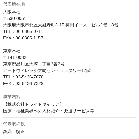
代表所在地
大阪本社

〒530-0051

大阪府大阪市北区太融寺町5-15 梅田イーストビル2階・3階

TEL：06-6365-0711

FAX：06-6365-1157

東京本社

〒141-0032

東京都品川区大崎一丁目2番2号

アートヴィレッジ大崎セントラルタワー17階

TEL：03-5436-7670

FAX：03-5436-7329
事業内容
【株式会社トライトキャリア】

医療・福祉業界への人材紹介・派遣サービス等
代表取締役
錦織　騎正