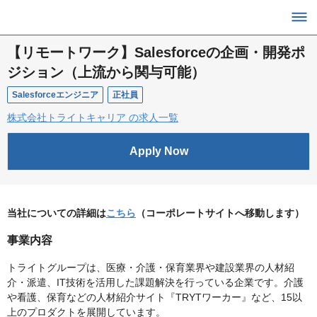
【リモートワーク】Salesforceの企画・開発ポ
ジション（上流から関与可能）
Salesforceエンジニア
正社員
株式会社トライトキャリア の求人一覧
Apply Now
当社についての詳細は
こちら
（コーポレートサイトへ移動します）
事業内容
トライトグループは、医療・介護・保育業界や建設業界の人材紹
介・派遣、IT技術を活用した課題解決を行っている企業です。介護
や看護、保育などの人材紹介サイト『TRYTワーカー』など、15以
上のプロダクトを展開しています。