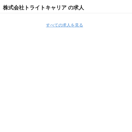
株式会社トライトキャリア の求人
すべての求人を見る
Apply Now