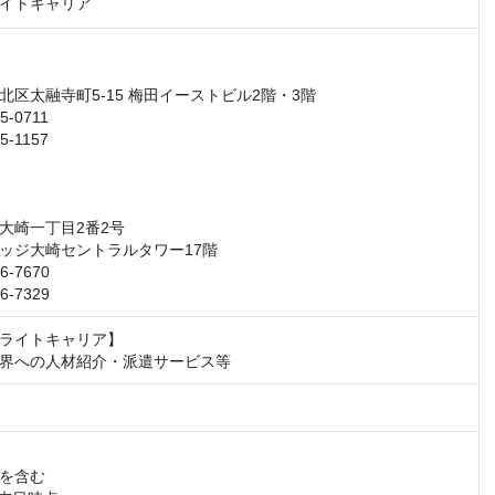
イトキャリア
区太融寺町5-15 梅田イーストビル2階・3階

-0711

-1157

大崎一丁目2番2号

ッジ大崎セントラルタワー17階

-7670

6-7329
ライトキャリア】

界への人材紹介・派遣サービス等
を含む
