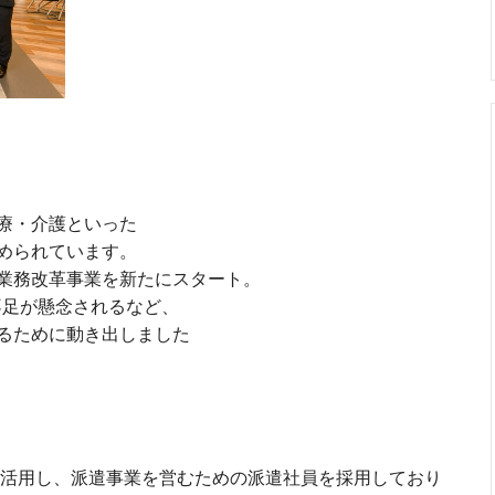
療・介護といった
められています。
業務改革事業を新たにスタート。
手不足が懸念されるなど、
るために動き出しました
等を活用し、派遣事業を営むための派遣社員を採用しており