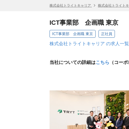
株式会社トライトキャリア
株式会社トライトキ
ICT事業部 企画職 東京
ICT事業部 企画職 東京
正社員
株式会社トライトキャリア の求人一覧
当社についての詳細は
こちら
（コーポ