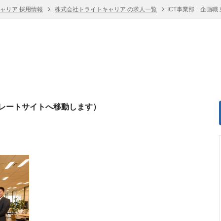
ャリア 採用情報
株式会社トライトキャリア の求人一覧
ICT事業部 企画職
レートサイトへ移動します）