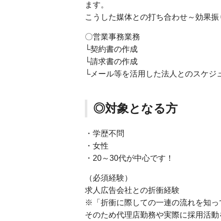
ます。
こうした媒体との打ち合わせ～効果振
〇営業事務業務
└契約書の作成
└請求書の作成
└メール等を活用した法人とのスケジ
◎対象となる方
・学歴不問
・女性
・20～30代が中心です！
（必須経験）
求人広告会社との折衝経験
※「折衝に際しての一連の流れを知っ
そのため代理店勤務や実際に採用活動