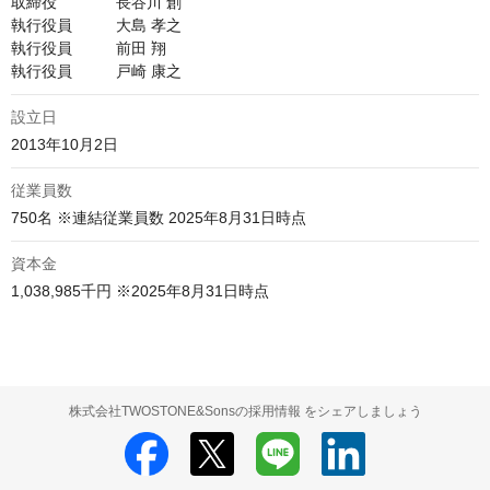
取締役		長谷川 創

執行役員		大島 孝之

執行役員		前田 翔

執行役員		戸崎 康之
設立日
2013年10月2日
従業員数
750名 ※連結従業員数 2025年8月31日時点
資本金
1,038,985千円 ※2025年8月31日時点
株式会社TWOSTONE&Sonsの採用情報 をシェアしましょう