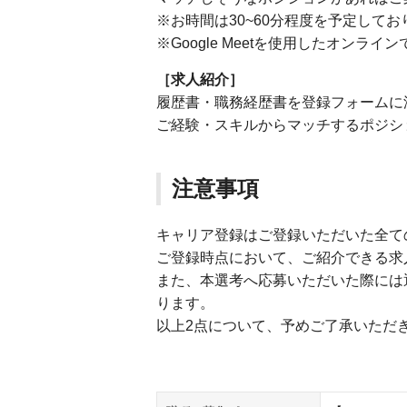
※お時間は30~60分程度を予定してお
※Google Meetを使用したオンラ
［求人紹介］
履歴書・職務経歴書を登録フォームに
ご経験・スキルからマッチするポジシ
注意事項
キャリア登録はご登録いただいた全て
ご登録時点において、ご紹介できる求
また、本選考へ応募いただいた際には
ります。
以上2点について、予めご了承いただ