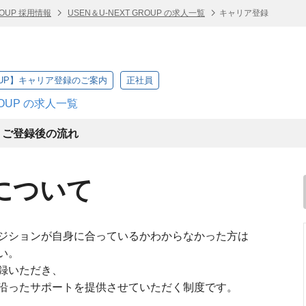
ROUP 採用情報
USEN＆U-NEXT GROUP の求人一覧
キャリア登録
ROUP】キャリア登録のご案内
正社員
ROUP の求人一覧
ご登録後の流れ
について
ジションが自身に合っているかわからなかった方は
い。
録いただき、
沿ったサポートを提供させていただく制度です。