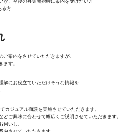
いが、今後の募集開始時に案内を受けたい方
がある方
れ
のご案内をさせていただきますが、
きます。
理解にお役立ていただけそうな情報を
。
用担当にてカジュアル面談を実施させていただきます。
などご興味に合わせて幅広くご説明させていただきます。
お伺いし、
案内させていただきます。