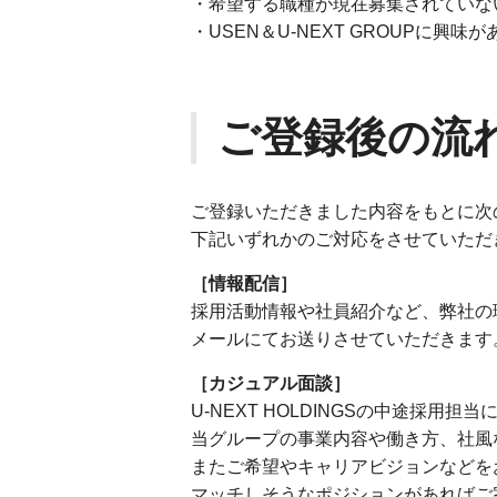
・希望する職種が現在募集されていな
・USEN＆U-NEXT GROUPに興味
ご登録後の流
ご登録いただきました内容をもとに次
下記いずれかのご対応をさせていただ
［情報配信］
採用活動情報や社員紹介など、弊社の
メールにてお送りさせていただきます
［カジュアル面談］
U-NEXT HOLDINGSの中途採
当グループの事業内容や働き方、社風
またご希望やキャリアビジョンなどを
マッチしそうなポジションがあればご