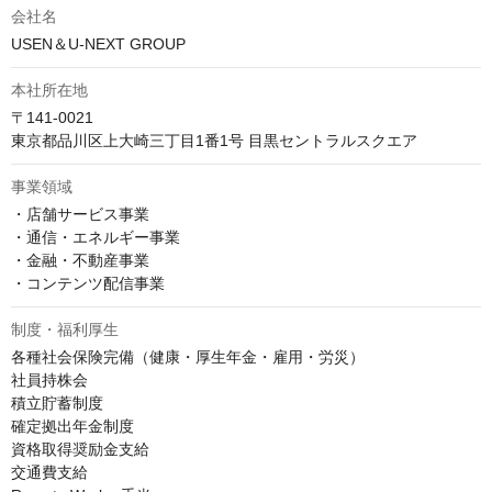
会社名
USEN＆U-NEXT GROUP
本社所在地
〒141-0021

東京都品川区上大崎三丁目1番1号 目黒セントラルスクエア
事業領域
・店舗サービス事業

・通信・エネルギー事業

・金融・不動産事業

・コンテンツ配信事業
制度・福利厚生
各種社会保険完備（健康・厚生年金・雇用・労災）

社員持株会

積立貯蓄制度

確定拠出年金制度

資格取得奨励金支給

交通費支給
