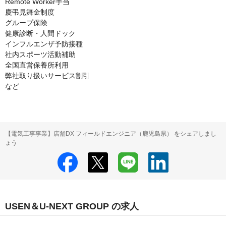
Remote Worker手当

慶弔見舞金制度

グループ保険

健康診断・人間ドック

インフルエンザ予防接種

社内スポーツ活動補助

全国直営保養所利用

弊社取り扱いサービス割引

【電気工事事業】店舗DX フィールドエンジニア（鹿児島県） をシェアしまし
ょう
USEN＆U-NEXT GROUP の求人