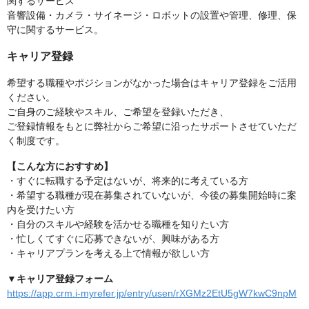
関するサービス
音響設備・カメラ・サイネージ・ロボットの設置や管理、修理、保
守に関するサービス。
キャリア登録
希望する職種やポジションがなかった場合はキャリア登録をご活用
ください。
ご自身のご経験やスキル、ご希望を登録いただき、
ご登録情報をもとに弊社からご希望に沿ったサポートさせていただ
く制度です。
【こんな方におすすめ】
・すぐに転職する予定はないが、将来的に考えている方
・希望する職種が現在募集されていないが、今後の募集開始時に案
内を受けたい方
・自分のスキルや経験を活かせる職種を知りたい方
・忙しくてすぐに応募できないが、興味がある方
・キャリアプランを考える上で情報が欲しい方
▼キャリア登録フォーム
https://app.crm.i-myrefer.jp/entry/usen/rXGMz2EtU5gW7kwC9npM