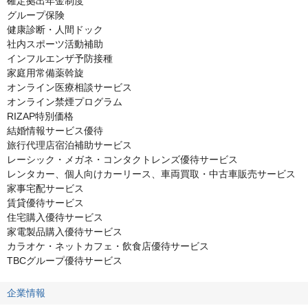
確定拠出年金制度

グループ保険

健康診断・人間ドック

社内スポーツ活動補助

インフルエンザ予防接種

家庭用常備薬斡旋

オンライン医療相談サービス

オンライン禁煙プログラム

RIZAP特別価格

結婚情報サービス優待

旅行代理店宿泊補助サービス

レーシック・メガネ・コンタクトレンズ優待サービス

レンタカー、個人向けカーリース、車両買取・中古車販売サービス

家事宅配サービス

賃貸優待サービス

住宅購入優待サービス

家電製品購入優待サービス

カラオケ・ネットカフェ・飲食店優待サービス

TBCグループ優待サービス
企業情報