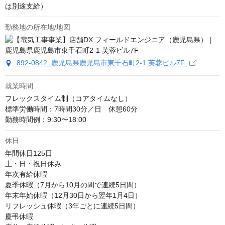
は別途支給）
勤務地の所在地/地図
892-0842 鹿児島県鹿児島市東千石町2-1 芙蓉ビル7F
就業時間
フレックスタイム制（コアタイムなし） 

標準労働時間：7時間30分／日　休憩60分 

勤務時間例：9:30〜18:00
休日
年間休日125日

土・日・祝日休み

年次有給休暇

夏季休暇（7月から10月の間で連続5日間）

年末年始休暇（12月30日から翌年1月4日）

リフレッシュ休暇（3年ごとに連続5日間）

慶弔休暇
