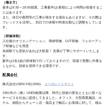
［働き方］
基本は9:30～18:00就業。工事案件(お客様)により時間が前後するこ
とはあります。
また、休日や夜間等の工事が発生する場合もありますが、その際は
フレックスを活用し、別日での休暇や時差出勤など調整をしていま
す。
［研修体制］
入社後のオリエンテーション、商材研修、OJT研修、フォローアッ
プ研修などを用意
未経験でも意欲があれば大歓迎！ 先輩が丁寧にサポートいたしま
す。
案件は2名1組の班体制で行っておりますので、現場で実際に作業を
しながら、技術を習得できる環境です。
配属会社
株式会社USEN FIELDING
コーポレートサイト
1961年の（株）USEN創業以降、時代と技術の変化とともに様々な
サービスを社会に提供してきました。オフィス、大型商業施設、ホ
テル、病院からチェーン店・個店まで幅広いお客様に対して、積み