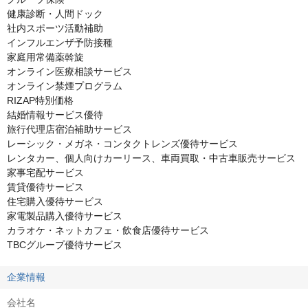
健康診断・人間ドック

社内スポーツ活動補助

インフルエンザ予防接種

家庭用常備薬斡旋

オンライン医療相談サービス

オンライン禁煙プログラム

RIZAP特別価格

結婚情報サービス優待

旅行代理店宿泊補助サービス

レーシック・メガネ・コンタクトレンズ優待サービス

レンタカー、個人向けカーリース、車両買取・中古車販売サービス

家事宅配サービス

賃貸優待サービス

住宅購入優待サービス

家電製品購入優待サービス

カラオケ・ネットカフェ・飲食店優待サービス

TBCグループ優待サービス
企業情報
会社名