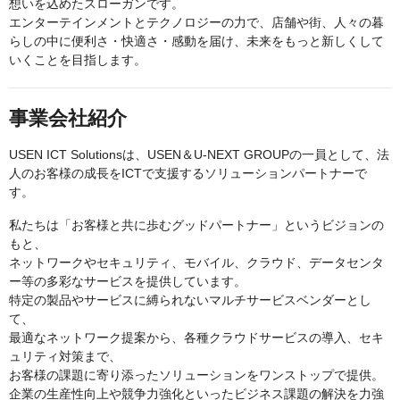
想いを込めたスローガンです。
エンターテインメントとテクノロジーの力で、店舗や街、人々の暮
らしの中に便利さ・快適さ・感動を届け、未来をもっと新しくして
いくことを目指します。
事業会社紹介
USEN ICT Solutionsは、USEN＆U-NEXT GROUPの一員として、法
人のお客様の成長をICTで支援するソリューションパートナーで
す。
私たちは「お客様と共に歩むグッドパートナー」というビジョンの
もと、
ネットワークやセキュリティ、モバイル、クラウド、データセンタ
ー等の多彩なサービスを提供しています。
特定の製品やサービスに縛られないマルチサービスベンダーとし
て、
最適なネットワーク提案から、各種クラウドサービスの導入、セキ
ュリティ対策まで、
お客様の課題に寄り添ったソリューションをワンストップで提供。
企業の生産性向上や競争力強化といったビジネス課題の解決を力強