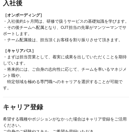
入社後
［オンボーディング］
・入社後約1ヶ月間は、研修で扱うサービスの基礎知識を学びます。
・その後チームへ配属となり、OJT担当の先輩がマンツーマンでサ
ポートします。
・チーム配属後は、担当頂くお客様を割り振りさせて頂きます。
［キャリアパス］
・まずは担当営業として、着実に成果を出していただくことを期待
しています。
・将来的には、ご自身の志向性に応じて、チームを率いるマネジメ
ント職や、
特定領域を極める専門職へのキャリアを選択することが可能で
す。
キャリア登録
希望する職種やポジションがなかった場合はキャリア登録をご活用
ください。
ご自身のご経験やスキル、ご希望を登録いただき、