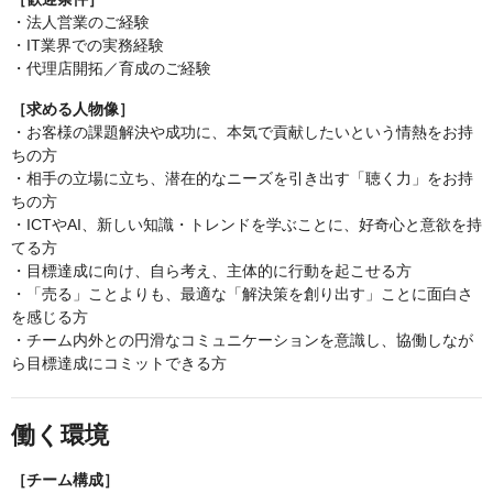
・法人営業のご経験
・IT業界での実務経験
・代理店開拓／育成のご経験
［求める人物像］
・お客様の課題解決や成功に、本気で貢献したいという情熱をお持
ちの方
・相手の立場に立ち、潜在的なニーズを引き出す「聴く力」をお持
ちの方
・ICTやAI、新しい知識・トレンドを学ぶことに、好奇心と意欲を持
てる方
・目標達成に向け、自ら考え、主体的に行動を起こせる方
・「売る」ことよりも、最適な「解決策を創り出す」ことに面白さ
を感じる方
・チーム内外との円滑なコミュニケーションを意識し、協働しなが
ら目標達成にコミットできる方
働く環境
［チーム構成］