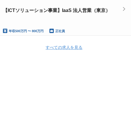
【ICTソリューション事業】IaaS 法人営業（東京）
年収
500万円 〜 800万円
正社員
すべての求人を見る