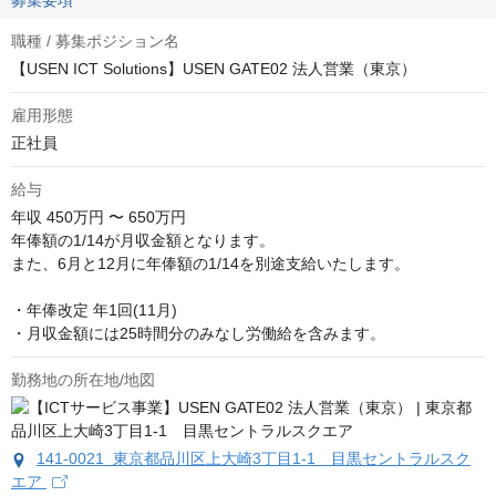
募集要項
職種 / 募集ポジション名
【USEN ICT Solutions】USEN GATE02 法人営業（東京）
雇用形態
正社員
給与
年収
450万円 〜 650万円
年俸額の1/14が月収金額となります。

また、6月と12月に年俸額の1/14を別途支給いたします。

・年俸改定 年1回(11月)　

・月収金額には25時間分のみなし労働給を含みます。
勤務地の所在地/地図
141-0021 東京都品川区上大崎3丁目1-1 目黒セントラルスク
エア