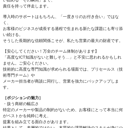
責任を持って伴走します。
導入時のサポートはもちろん、「一度きりのお付き合い」ではな
く、
お客様のビジネスが成長する過程で生まれる新たな課題にも寄り添
い続ける。
そうした長期的な信頼関係こそが、私たち営業の最大の財産です。
【安心してください！万全のチーム体制があります】
「高度なICT知識がないと難しそう…」と不安に思われるかもしれ
ません。ご安心ください。
技術的に高度な専門知識が求められる場面では、プリセールス（技
術専門チーム）や
メーカー担当者が商談に同行し、営業を強力にバックアップしま
す。
［ポジションの魅力］
・扱う商材の幅広さ
特定のメーカーや製品の制約がないため、お客様にとって本当に何
がベストかを純粋に考え、
提案を組み立てる面白さがあります。
結果として、表層的ではない、本質的な課題解決のスキルが身につ