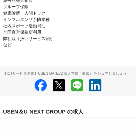
慶弔見舞金制度

グループ保険

健康診断・人間ドック

インフルエンザ予防接種

社内スポーツ活動補助

全国直営保養所利用

弊社取り扱いサービス割引

【ICTサービス事業】USEN GATE02 法人営業（東京） をシェアしましょう
USEN＆U-NEXT GROUP の求人