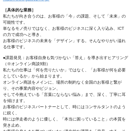
［具体的な業務］
私たちが向き合うのは、お客様の「今」の課題、そして「未来」の
可能性です。
単なるモノ売りではなく、お客様のビジネスに深く入り込み、ICT
の力で成功へと導き、
お客様のビジネスの未来を「デザイン」する。そんなやりがい溢れ
る仕事です。
●課題発見：お客様自身も気づかない「答え」を導き出すヒアリング
（※オンライン商談9割）
私たちの仕事は「何を売りたいか」ではなく、「お客様が何を必要
としているか」から始まります。
オンライン商談をメインに、場所の制約なく全国のお客様と繋が
り、その事業内容やビジョン、
そして今抱えている「言葉にならない悩み」まで、深く、丁寧に耳
を傾けます。
お客様のビジネスパートナーとして、時にはコンサルタントのよう
に鋭く、
時には伴走者のように優しく、「本当に困っていること」の本質を
突き止め、