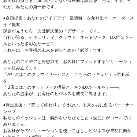
お客様自身もまだ気づいていない潜在的な課題を「発見」する。そ
れが、私たちの第一歩です。
●企画提案：あなたのアイデアで「最適解」を創り出す、オーダーメ
イド提案
課題が見えたら、次は解決策の「デザイン」です。
当社が誇る、セキュリティ、クラウド、ネットワーク、DX推進ツー
ルといった多彩なサービス。
これらは、お客様の未来を創るための「武器」です。
あなたのアイデアと発想力で、お客様にフィットするソリューショ
ンを組み立てます。
「A社にはこのクラウドサービスと、こちらのセキュリティ強化策
を」
「B店にはこのネットワーク構築と、あのDXツールを」――。
あなたの提案が、お客様のビジネスを成長に導きます。
●伴走支援：「売って終わり」ではない。未来を共に創るパートナー
シップ
私たちのミッションは、契約をいただくこと（受注）がゴールでは
ありません。
お客様がそのソリューションを使いこなし、ビジネスが成功に向か
い始める「その瞬間」まで、