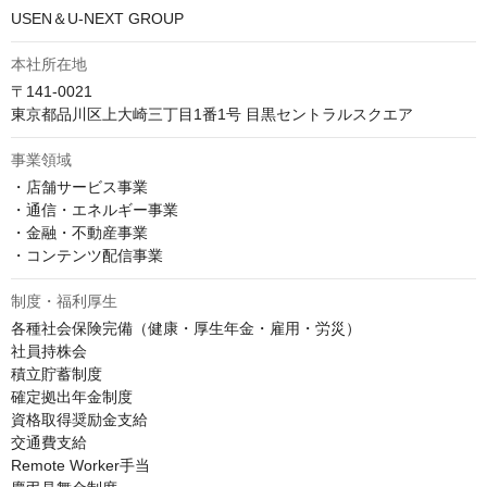
USEN＆U-NEXT GROUP
本社所在地
〒141-0021

東京都品川区上大崎三丁目1番1号 目黒セントラルスクエア
事業領域
・店舗サービス事業

・通信・エネルギー事業

・金融・不動産事業

・コンテンツ配信事業
制度・福利厚生
各種社会保険完備（健康・厚生年金・雇用・労災）

社員持株会

積立貯蓄制度

確定拠出年金制度

資格取得奨励金支給

交通費支給

Remote Worker手当
