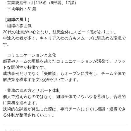
・営業統括部：計115名（9部署、17課）
・平均年齢：31歳
［組織の風土］
・組織の雰囲気
20代の社員が中心となり、組織全体にスピード感があります。
中途入社者が多く、キャリア入社の方もスムーズに馴染める環境で
す。
・コミュニケーションと文化
部署やチームの垣根を越えたコミュニケーションが活発で、フラッ
トな関係性が特徴です。
成功事例だけでなく「失敗談」もオープンに共有し、チーム全体で
解決策を模索する文化が根付いています。
・業務の進め方とサポート体制
個人で抱え込むのではなく、組織全体でノウハウを蓄積し、合理的
に業務を進めます。
技術的な課題が発生した際は、専門チームにすぐに相談・連携でき
る体制が整備されています。