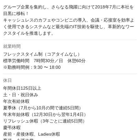
グループ企業を集約し、さらなる飛躍に向けて2018年7月に本社を
目黒に移転！ 

キャッシュレスのカフェやコンビニの導入、会議・応接室を効率よ
く使用できるシステムなど最先端のIT技術を駆使し、革新的なワー
クスタイルを推進します。
就業時間
フレックスタイム制（コアタイムなし） 

標準労働時間　7時間30分／日　休憩60分 

※勤務時間例：9:30 〜 18:00
休日
年間休日125日以上

土・日・祝日休み

年次有給休暇

夏季休（7月から10月の間で連続5日間）

年末年始休暇（12月30日から翌年1月4日）

リフレッシュ休暇（3年ごとに連続5日間）

慶弔休暇

産前・産後休暇、Ladies休暇
