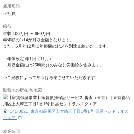
雇用形態
正社員
給与
年収
400万円 〜 650万円
年俸額の1/14が月収金額となります。

また、6月と12月に年俸額の1/14を別途支給いたします。

・年俸改定 年1回（11月）　

・月収金額には25時間分のみなし労働給を含みます。

※ご経験によって年収は考慮させていただきます。
勤務地の所在地/地図
141-0021 東京都品川区上大崎三丁目1番1号 目黒セントラルス
クエア
就業時間