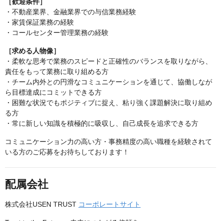
［歓迎条件］
・不動産業界、金融業界での与信業務経験
・家賃保証業務の経験
・コールセンター管理業務の経験
［求める人物像］
・柔軟な思考で業務のスピードと正確性のバランスを取りながら、
責任をもって業務に取り組める方
・チーム内外との円滑なコミュニケーションを通じて、協働しなが
ら目標達成にコミットできる方
・困難な状況でもポジティブに捉え、粘り強く課題解決に取り組め
る方
・常に新しい知識を積極的に吸収し、自己成長を追求できる方
コミュニケーション力の高い方・事務精度の高い職種を経験されて
いる方のご応募をお待ちしております！
配属会社
株式会社USEN TRUST
コーポレートサイト