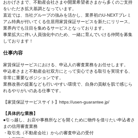
おかげさまで、不動産会社さまや開業希望者さまから多くのご支持
をいただき拡大基調となっています。
直近では、当社グループの強みを活かし、業界初のU-NEXTプレミ
アム特典が付いてくる住居用家賃保証サービスを新たにリリース。
業界内でも注目を集めるサービスとなっております。
事業拡大に伴い人員強化中のため、一緒に育んでいける仲間を募集
しております！
仕事内容
家賃保証サービスにおける、申込人の審査業務をお任せします。
申込者さまと不動産会社双方にとって安心できる取引を実現する、
非常に重要なポジションです。
業務改善の提案なども行いやすい環境で、自身の貢献を肌で感じら
れるやりがいのある仕事です。
【家賃保証サービスサイト】https://usen-guarantee.jp/
【具体的な業務】
●引っ越し、お店や事務所などを開くために物件を借りたい申込者さ
まの信用審査業務
・取引先（不動産会社）からの審査申込の受付