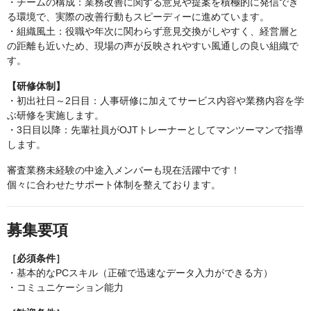
・チームの構成：業務改善に関する意見や提案を積極的に発信でき
る環境で、実際の改善行動もスピーディーに進めています。
・組織風土：役職や年次に関わらず意見交換がしやすく、経営層と
の距離も近いため、現場の声が反映されやすい風通しの良い組織で
す。
【研修体制】
・初出社日～2日目：人事研修に加えてサービス内容や業務内容を学
ぶ研修を実施します。
・3日目以降：先輩社員がOJTトレーナーとしてマンツーマンで指導
します。
審査業務未経験の中途入メンバーも現在活躍中です！
個々に合わせたサポート体制を整えております。
募集要項
［必須条件］
・基本的なPCスキル（正確で迅速なデータ入力ができる方）
・コミュニケーション能力