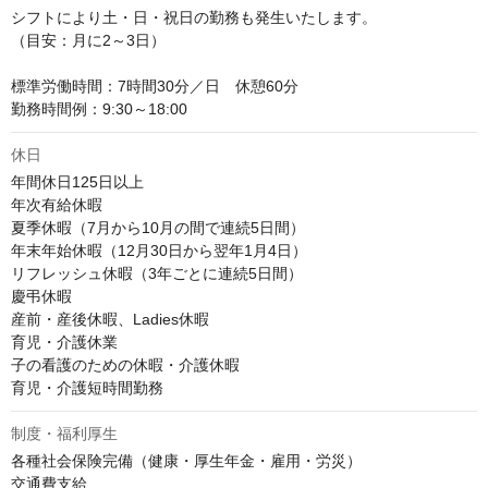
シフトにより土・日・祝日の勤務も発生いたします。

（目安：月に2～3日）

標準労働時間：7時間30分／日　休憩60分 

勤務時間例：9:30～18:00
休日
年間休日125日以上

年次有給休暇

夏季休暇（7月から10月の間で連続5日間）

年末年始休暇（12月30日から翌年1月4日）

リフレッシュ休暇（3年ごとに連続5日間）

慶弔休暇

産前・産後休暇、Ladies休暇

育児・介護休業

子の看護のための休暇・介護休暇

育児・介護短時間勤務
制度・福利厚生
各種社会保険完備（健康・厚生年金・雇用・労災）

交通費支給
