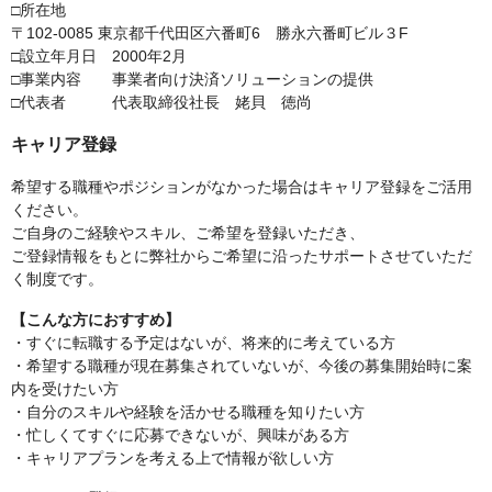
□所在地
〒102-0085 東京都千代田区六番町6 勝永六番町ビル３F
□設立年月日 2000年2月
□事業内容 事業者向け決済ソリューションの提供
□代表者 代表取締役社長 姥貝 徳尚
キャリア登録
希望する職種やポジションがなかった場合はキャリア登録をご活用
ください。
ご自身のご経験やスキル、ご希望を登録いただき、
ご登録情報をもとに弊社からご希望に沿ったサポートさせていただ
く制度です。
【こんな方におすすめ】
・すぐに転職する予定はないが、将来的に考えている方
・希望する職種が現在募集されていないが、今後の募集開始時に案
内を受けたい方
・自分のスキルや経験を活かせる職種を知りたい方
・忙しくてすぐに応募できないが、興味がある方
・キャリアプランを考える上で情報が欲しい方