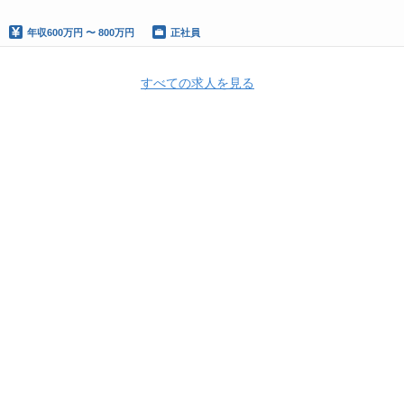
年収
600万円 〜 800万円
正社員
すべての求人を見る
Apply Now