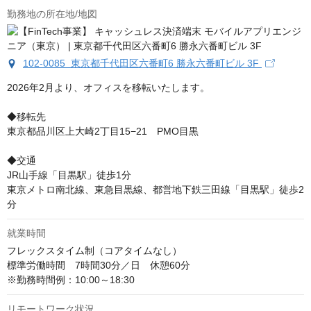
勤務地の所在地/地図
102-0085 東京都千代田区六番町6 勝永六番町ビル 3F
2026年2月より、オフィスを移転いたします。

◆移転先

東京都品川区上大崎2丁目15−21　PMO目黒

◆交通

JR山手線「目黒駅」徒歩1分

東京メトロ南北線、東急目黒線、都営地下鉄三田線「目黒駅」徒歩2
分
就業時間
フレックスタイム制（コアタイムなし） 

標準労働時間　7時間30分／日　休憩60分 

※勤務時間例：10:00～18:30
リモートワーク状況