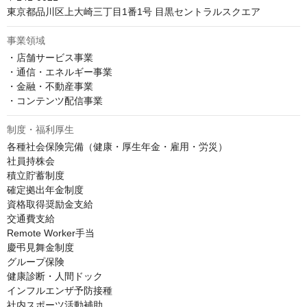
東京都品川区上大崎三丁目1番1号 目黒セントラルスクエア
事業領域
・店舗サービス事業

・通信・エネルギー事業

・金融・不動産事業

・コンテンツ配信事業
制度・福利厚生
各種社会保険完備（健康・厚生年金・雇用・労災）

社員持株会

積立貯蓄制度

確定拠出年金制度

資格取得奨励金支給

交通費支給

Remote Worker手当

慶弔見舞金制度

グループ保険

健康診断・人間ドック

インフルエンザ予防接種

社内スポーツ活動補助
