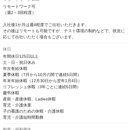
リモートワーク可

（週2～3回程度）

入社後1か月は週4程度でご出社いただきます。

その後はリモートも可能ですが、テスト環境の制約などで、状況に
応じて出社いただく場合もございます。
休日
年間休日125日以上

土・日・祝日休み

年次有給休暇

夏季休暇（7月から10月の間で連続5日間）

年末年始休暇（12月30日から翌年1月4日）

リフレッシュ休暇（3年ごとに連続5日間）

慶弔休暇

産前・産後休暇、Ladies休暇

育児・介護休業

子の看護のための休暇・介護休暇

育児・介護短時間勤務
制度・福利厚生