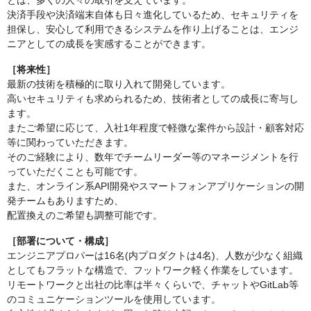
とは、多くの人々の取引を支えています。
決済手段や決済端末自体も日々進化しているため、セキュリティを
担保し、安心して利用できるシステムを作り上げることは、エンジ
ニアとしての成長を実感することができます。
［将来性］
最新の技術を積極的に取り入れて開発しています。
高いセキュリティも求められるため、技術者としての成長に寄与し
ます。
またご希望に応じて、入社1年程度で軽微な案件から設計・顧客対応
等に関わっていただきます。
そのご経験により、数年でチームリーダー等のマネージメントを行
っていただくことも可能です。
また、オンライン系API開発やスマートフォンアプリケーションの開
発チームもありますため、
配置換えのご希望も調整可能です。
［部署について・構成］
エンジニアプロパーは16名(内プロダクトは4名)、人数が少なく組織
としてもフラットな構造で、フットワーク軽く作業をしています。
リモートワークと出社の比率は半々くらいで、チャットやGitLab等
のコミュニケーションツールを使用しています。