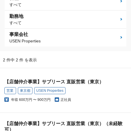
すべて
勤務地
すべて
事業会社
USEN Properties
2 件中 2 件 を表示
【店舗仲介事業】サブリース 直販営業（東京）
営業
東京都
USEN Properties
年収
600万円 〜 900万円
正社員
【店舗仲介事業】サブリース 直販営業（東京）（未経験
可）