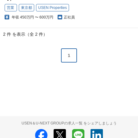
営業
東京都
USEN Properties
年収
450万円 〜 600万円
正社員
2 件 を表示（全 2 件）
1
USEN＆U-NEXT GROUPの求人一覧 をシェアしましょう